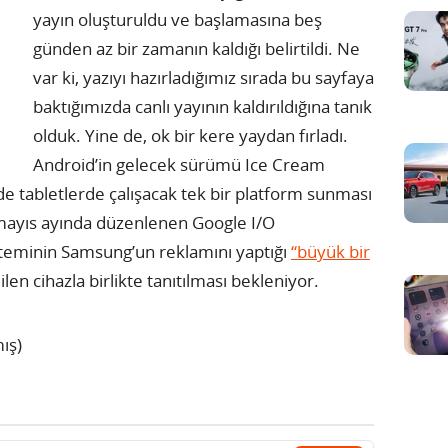
yayın oluşturuldu ve başlamasına beş
günden az bir zamanın kaldığı belirtildi. Ne
var ki, yazıyı hazırladığımız sırada bu sayfaya
baktığımızda canlı yayının kaldırıldığına tanık
olduk. Yine de, ok bir kere yaydan fırladı.
Android’in gelecek sürümü Ice Cream
de tabletlerde çalışacak tek bir platform sunması
 mayıs ayında düzenlenen Google I/O
steminin Samsung’un reklamını yaptığı
“büyük bir
en cihazla birlikte tanıtılması bekleniyor.
ış)