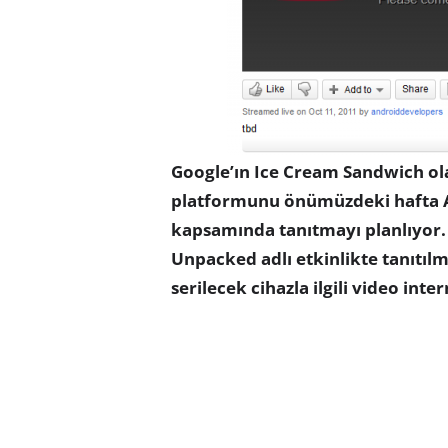
Google’ın Ice Cream Sandwich ola
platformunu önümüzdeki hafta A
kapsamında tanıtmayı planlıyor. 
Unpacked adlı etkinlikte tanıtıl
serilecek cihazla ilgili video int