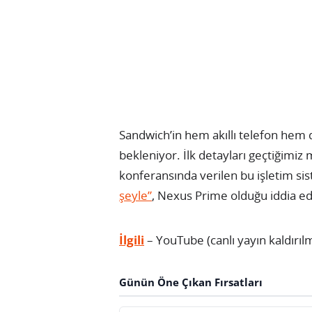
Sandwich’in hem akıllı telefon hem 
bekleniyor.
İlk detayları geçtiğimiz
konferansında verilen bu işletim si
şeyle”
, Nexus Prime olduğu iddia edil
İlgili
– YouTube (canlı yayın kaldırılm
Günün Öne Çıkan Fırsatları