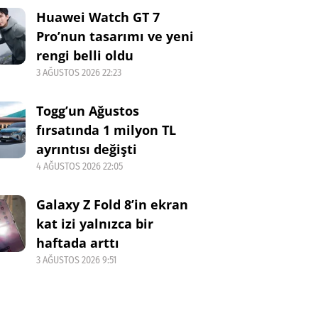
Huawei Watch GT 7
Pro’nun tasarımı ve yeni
rengi belli oldu
3 AĞUSTOS 2026 22:23
Togg’un Ağustos
fırsatında 1 milyon TL
ayrıntısı değişti
4 AĞUSTOS 2026 22:05
Galaxy Z Fold 8’in ekran
kat izi yalnızca bir
haftada arttı
3 AĞUSTOS 2026 9:51