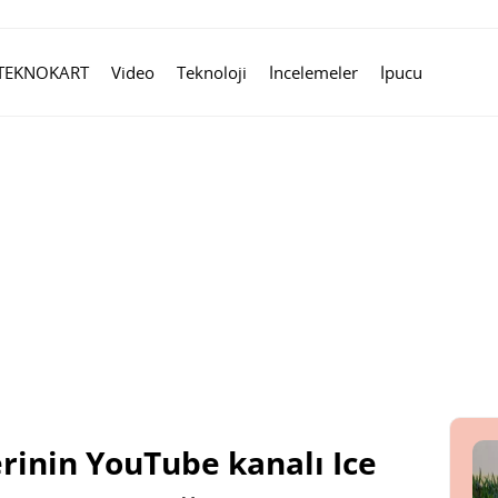
TEKNOKART
Video
Teknoloji
İncelemeler
İpucu
erinin YouTube kanalı Ice