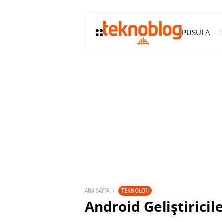
PUSULA
TEKNOLOJI
ANA SAYFA
Android Geliştiricil