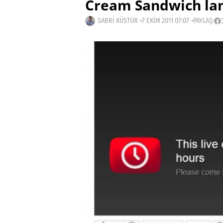
Cream Sandwich la
SABRI KÜSTÜR
7 EKIM 2011 07:07
PAYLAŞ: