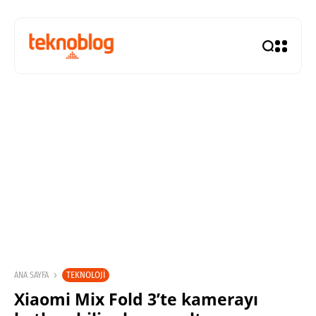
TEKNOLOJI
ANA SAYFA
Xiaomi Mix Fold 3’te kamerayı