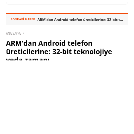
ARM’dan Android telefon üreticilerine: 32-bit teknolojiye veda zamanı
SONRAKI HABER
ANA SAYFA
ARM’dan Android telefon
üreticilerine: 32-bit teknolojiye
veda zamanı
SABRI KÜSTÜR
30 MAYIS 2023 13:00
PAYLAŞ: