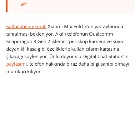
gör.
Katlanabilir ekranlı
Xiaomi Mix Fold 3’ün yaz aylarında
tanıtılması bekleniyor. Akıllı telefonun Qualcomm
Snapdragon 8 Gen 2 işlemci, periskop kamera ve suya
dayanıklı kasa gibi özelliklerle kullanıcıların karşısına
çıkacağı söyleniyor. Ünlü duyumcu Digital Chat Station’ın
paylaşımı
, telefon hakkında biraz daha bilgi sahibi olmayı
mümkün kılıyor.