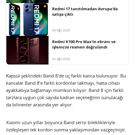
Redmi 17 tanıtılmadan Avrupa’da
satışa çıktı
04 Ağu 2026
Redmi K100 Pro Max’in ekranı ve
işlemcisi resmen doğrulandı
03 Ağu 2026
Kapsül şeklindeki Band 8’de üç farklı kanca bulunuyor. Bu
kancalar Band 8’e farklı kordonlar takmayı, hatta cihazı
ayakkabıya bağlamayı mümkün kılıyor. Band 8 için farklı
tarzlara uygun çok sayıda kadran seçeneğinin sunulacağı
da bilinenler arasında yer alıyor.
Xiaomi uzun yıllar boyunca Band serisi bileklikleriyle
özdeşleşen tek kordon sunma yaklaşımından vazgeçmişti.