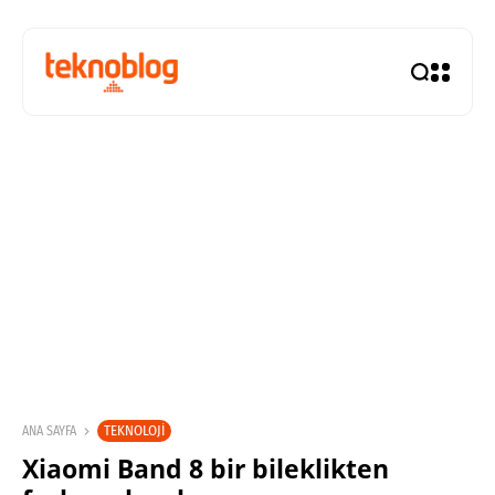
TEKNOLOJI
ANA SAYFA
Xiaomi Band 8 bir bileklikten