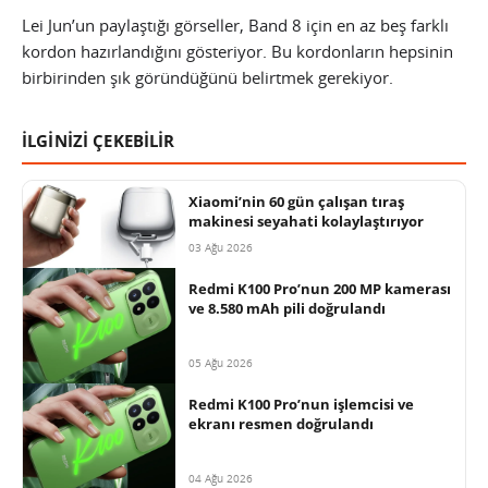
Lei Jun’un paylaştığı görseller, Band 8 için en az beş farklı
kordon hazırlandığını gösteriyor. Bu kordonların hepsinin
birbirinden şık göründüğünü belirtmek gerekiyor.
İLGİNİZİ ÇEKEBİLİR
Xiaomi’nin 60 gün çalışan tıraş
makinesi seyahati kolaylaştırıyor
03 Ağu 2026
Redmi K100 Pro’nun 200 MP kamerası
ve 8.580 mAh pili doğrulandı
05 Ağu 2026
Redmi K100 Pro’nun işlemcisi ve
ekranı resmen doğrulandı
04 Ağu 2026