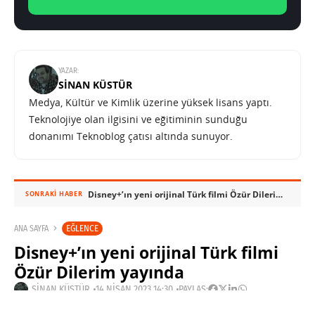
YAZAR:
SINAN KÜSTÜR
Medya, Kültür ve Kimlik üzerine yüksek lisans yaptı.
Teknolojiye olan ilgisini ve eğitiminin sunduğu
donanımı Teknoblog çatısı altında sunuyor.
Disney+’ın yeni orijinal Türk filmi Özür Dilerim yayında
SONRAKI HABER
EĞLENCE
ANA SAYFA
Disney+’ın yeni orijinal Türk filmi
Özür Dilerim yayında
SINAN KÜSTÜR
14 NISAN 2023 14:30
PAYLAŞ: