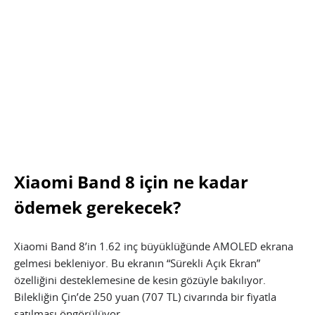
Xiaomi Band 8 için ne kadar
ödemek gerekecek?
Xiaomi Band 8’in 1.62 inç büyüklüğünde AMOLED ekrana
gelmesi bekleniyor. Bu ekranın “Sürekli Açık Ekran”
özelliğini desteklemesine de kesin gözüyle bakılıyor.
Bilekliğin Çin’de 250 yuan (707 TL) civarında bir fiyatla
satılması öngörülüyor.