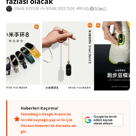
fazlası olacak
SINAN KÜSTÜR
14 NISAN 2023 15:00
PAYLAŞ:
Haberleri Kaçırma!
Teknoblog'u Google Arama'da
tercihli kaynağın yap ve En Çok
Okunan Haberler'de bizi daha sık
gör.