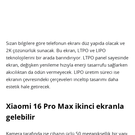
Sızan bilgilere göre telefonun ekranı düz yapıda olacak ve
2K çözünürlük sunacak. Bu ekran, LTPO ve LIPO
teknolojilerini bir arada barındırıyor. LTPO panel sayesinde
ekran, değişken yenileme hızıyla enerji tasarrufu sağlarken
akıcılıktan da ödün vermeyecek. LIPO üretim süreci ise
ekranın çevresindeki çerçeveleri inceltip tasarımı daha
estetik hale getirecek.
Xiaomi 16 Pro Max ikinci ekranla
gelebilir
Kamera tarafında ise cihazın üçlü 50 megapiksellik bir yapı