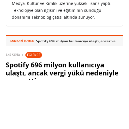
Medya, Kültür ve Kimlik üzerine yüksek lisans yaptı.
Teknolojiye olan ilgisini ve eğitiminin sunduğu
donanımı Teknoblog çatısı altında sunuyor.
Spotify 696 milyon kullanıcıya ulaştı, ancak vergi yükü nedeniyle zarar etti
SONRAKI HABER
EĞLENCE
ANA SAYFA
Spotify 696 milyon kullanıcıya
ulaştı, ancak vergi yükü nedeniyle
zarar etti
SABRI KÜSTÜR
29 TEMMUZ 2025 16:51
PAYLAŞ: