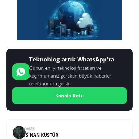
Teknoblog artık WhatsApp'ta
Günün en iyi teknoloji fırsatları ve
kaçırmamanız gereken büyük haberler,
telefonunuza gelsin.
Kanala Katıl
YAZAR:
SINAN KÜSTÜR