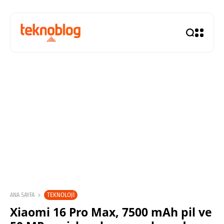
TEKNOLOJI
ANA SAYFA
Xiaomi 16 Pro Max, 7500 mAh pil ve