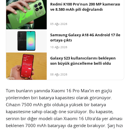
Redmi K100 Pro’nun 200 MP kamerası
ve 8.580 mAh pili doğrulandı
05 Ağu 2026
Samsung Galaxy A18 4G Android 17 ile
ortaya çıktı
10 Ağu 2026
Galaxy S23 kullanıcılarını bekleyen
son büyük güncelleme belli oldu
08 Ağu 2026
Tüm bunların yanında Xiaomi 16 Pro Max’in en güçlü
yönlerinden biri batarya kapasitesi olarak görünüyor.
Cihazın 7500 mAh gibi oldukça yüksek bir batarya
kapasitesine sahip olacağı öne sürülüyor. Bu kapasite,
serinin bir diğer modeli olan Xiaomi 16 Ultra’da yer alması
beklenen 7000 mAh bataryayı da geride bırakıyor. Şarj hızı