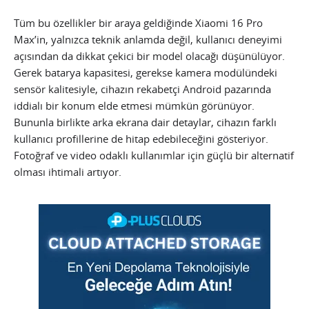
Tüm bu özellikler bir araya geldiğinde Xiaomi 16 Pro
Max’in, yalnızca teknik anlamda değil, kullanıcı deneyimi
açısından da dikkat çekici bir model olacağı düşünülüyor.
Gerek batarya kapasitesi, gerekse kamera modülündeki
sensör kalitesiyle, cihazın rekabetçi Android pazarında
iddialı bir konum elde etmesi mümkün görünüyor.
Bununla birlikte arka ekrana dair detaylar, cihazın farklı
kullanıcı profillerine de hitap edebileceğini gösteriyor.
Fotoğraf ve video odaklı kullanımlar için güçlü bir alternatif
olması ihtimali artıyor.