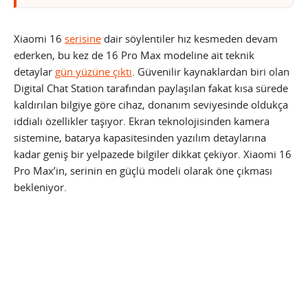
Xiaomi 16
serisine
dair söylentiler hız kesmeden devam
ederken, bu kez de 16 Pro Max modeline ait teknik
detaylar
gün yüzüne çıktı
. Güvenilir kaynaklardan biri olan
Digital Chat Station tarafından paylaşılan fakat kısa sürede
kaldırılan bilgiye göre cihaz, donanım seviyesinde oldukça
iddialı özellikler taşıyor. Ekran teknolojisinden kamera
sistemine, batarya kapasitesinden yazılım detaylarına
kadar geniş bir yelpazede bilgiler dikkat çekiyor. Xiaomi 16
Pro Max’in, serinin en güçlü modeli olarak öne çıkması
bekleniyor.