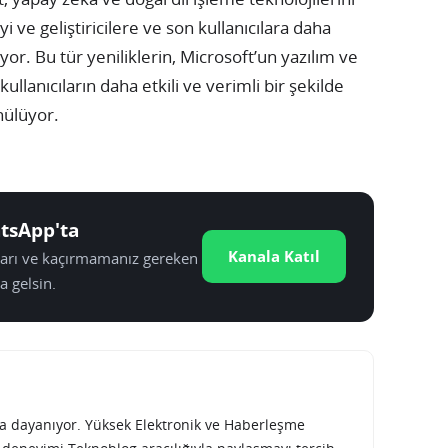
 ve geliştiricilere ve son kullanıcılara daha
r. Bu tür yeniliklerin, Microsoft’un yazılım ve
kullanıcıların daha etkili ve verimli bir şekilde
nülüyor.
tsApp'ta
Kanala Katıl
tları ve kaçırmamanız gereken
a gelsin.
rına dayanıyor. Yüksek Elektronik ve Haberleşme