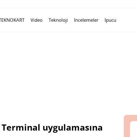
TEKNOKART
Video
Teknoloji
İncelemeler
İpucu
 Terminal uygulamasına