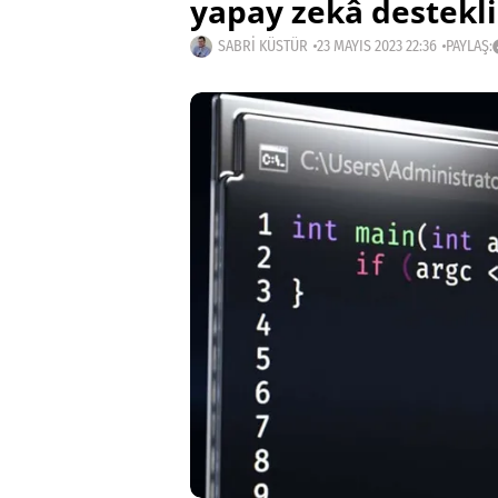
yapay zekâ destekli
SABRI KÜSTÜR
23 MAYIS 2023 22:36
PAYLAŞ: