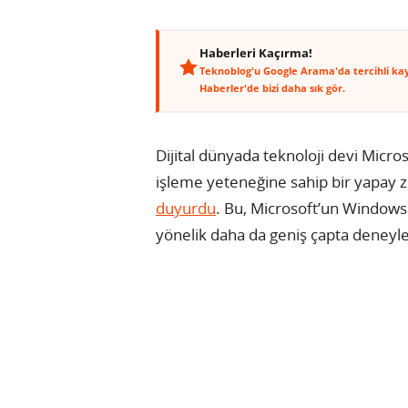
Haberleri Kaçırma!
Teknoblog'u Google Arama'da tercihli ka
Haberler'de bizi daha sık gör.
Dijital dünyada teknoloji devi Micr
işleme yeteneğine sahip bir yapay z
duyurdu
. Bu, Microsoft’un Windows 
yönelik daha da geniş çapta deneyl