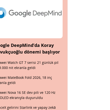
ogle DeepMind’da Koray
vukçuoğlu dönemi başlıyor
wei Watch GT 7 serisi 21 günlük pil
3.000 nit ekranla geldi
wei MateBook Fold 2026, 18 inç
anla geldi
wei Nova 16 SE dev pili ve 120 Hz
OLED ekranıyla duyuruldu
ceX gelirini Starlink ve yapay zekâ