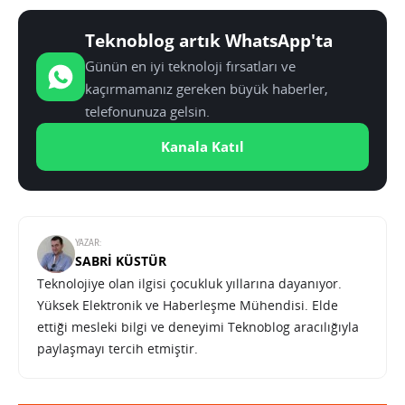
Teknoblog artık WhatsApp'ta
Günün en iyi teknoloji fırsatları ve
kaçırmamanız gereken büyük haberler,
telefonunuza gelsin.
Kanala Katıl
YAZAR:
SABRI KÜSTÜR
Teknolojiye olan ilgisi çocukluk yıllarına dayanıyor.
Yüksek Elektronik ve Haberleşme Mühendisi. Elde
ettiği mesleki bilgi ve deneyimi Teknoblog aracılığıyla
paylaşmayı tercih etmiştir.