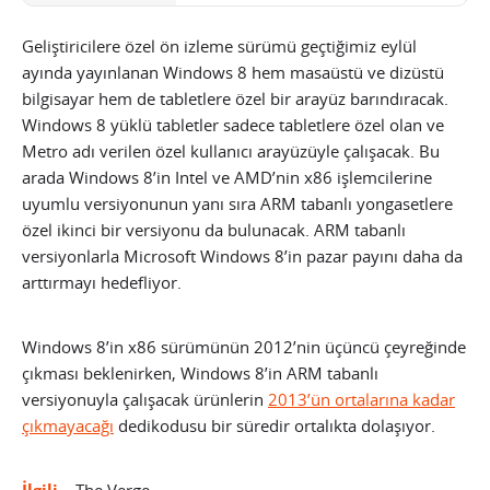
Geliştiricilere özel ön izleme sürümü geçtiğimiz eylül
ayında yayınlanan Windows 8 hem masaüstü ve dizüstü
bilgisayar hem de tabletlere özel bir arayüz barındıracak.
Windows 8 yüklü tabletler sadece tabletlere özel olan ve
Metro adı verilen özel kullanıcı arayüzüyle çalışacak. Bu
arada Windows 8’in Intel ve AMD’nin x86 işlemcilerine
uyumlu versiyonunun yanı sıra ARM tabanlı yongasetlere
özel ikinci bir versiyonu da bulunacak.
ARM tabanlı
versiyonlarla Microsoft Windows 8’in pazar payını daha da
arttırmayı hedefliyor.
Windows 8’in x86 sürümünün 2012’nin üçüncü çeyreğinde
çıkması beklenirken, Windows 8’in ARM tabanlı
versiyonuyla çalışacak ürünlerin
2013’ün ortalarına kadar
çıkmayacağı
dedikodusu bir süredir ortalıkta dolaşıyor.
İlgili
– The Verge