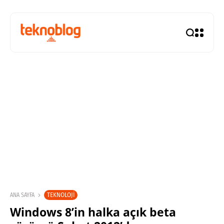
TEKNOLOJI
ANA SAYFA
Windows 8’in halka açık beta