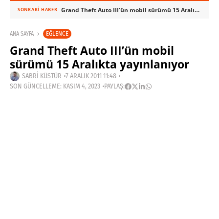
Grand Theft Auto III’ün mobil sürümü 15 Aralıkta yayınlanıyor
SONRAKI HABER
EĞLENCE
ANA SAYFA
Grand Theft Auto III’ün mobil
sürümü 15 Aralıkta yayınlanıyor
SABRI KÜSTÜR
7 ARALIK 2011 11:48
SON GÜNCELLEME: KASIM 4, 2023
PAYLAŞ: