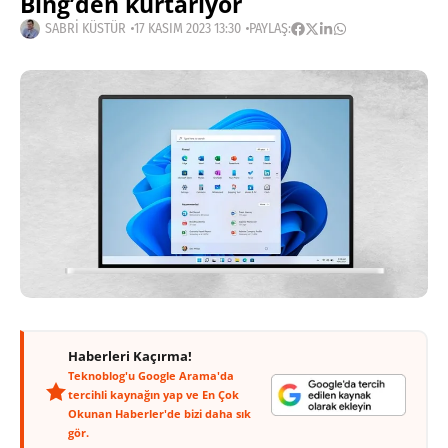
Bing’den kurtarıyor
SABRI KÜSTÜR
17 KASIM 2023 13:30
PAYLAŞ:
Haberleri Kaçırma!
Teknoblog'u Google Arama'da
tercihli kaynağın yap ve En Çok
Okunan Haberler'de bizi daha sık
gör.