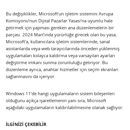
Bu değişiklikler, Microsoft’un işletim sistemini Avrupa
Komisyonu’nun Dijital Pazarlar Yasası’na uyumlu hale
getirmek için yapması gereken ana düzenlemelerin bir
parçası. 2024 Mart’ında yürürlüğe girecek olan bu yasa,
Microsoft’a, kullanıcılara işletim sistemlerinde, sanal
asistanlarda veya web tarayıcılarında önceden yüklenmiş
uygulamaları kolayca kaldırma veya varsayılan ayarları
değiştirme imkanı sunma zorunluluğu getiriyor. Bu
düzenleme ayrıca, anahtar hizmetler için seçim ekranları
sağlanmasını da içeriyor.
Windows 11’de hangi uygulamaların sistem bileşenleri
olduğunu açıkça işaretlemenin yanı sıra, Microsoft
aşağıdaki uygulamaların kaldırılabilmesine olanak sağlıyor:
İLGİNİZİ ÇEKEBİLİR