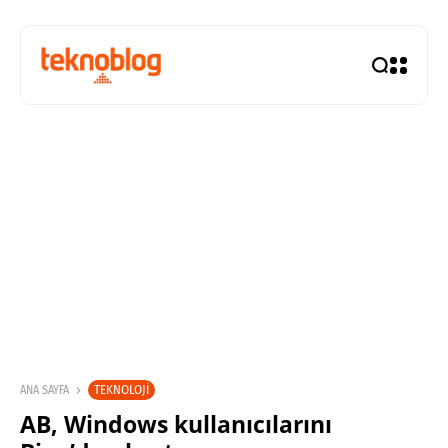
TEKNOLOJI
ANA SAYFA
AB, Windows kullanıcılarını