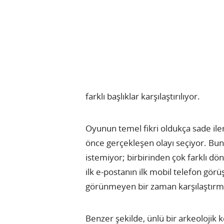
farklı başlıklar karşılaştırılıyor.
Oyunun temel fikri oldukça sade iler
önce gerçekleşen olayı seçiyor. Bunun
istemiyor; birbirinden çok farklı dö
ilk e-postanın ilk mobil telefon gör
görünmeyen bir zaman karşılaştırm
Benzer şekilde, ünlü bir arkeolojik k