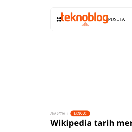
PUSULA
TEKNOLOJI
ANA SAYFA
Wikipedia tarih me