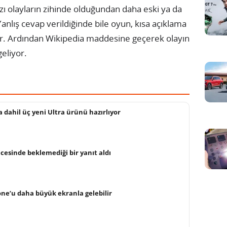
azı olayların zihinde olduğundan daha eski ya da
nlış cevap verildiğinde bile oyun, kısa açıklama
akıyor. Ardından Wikipedia maddesine geçerek olayın
eliyor.
a dahil üç yeni Ultra ürünü hazırlıyor
cesinde beklemediği bir yanıt aldı
hone’u daha büyük ekranla gelebilir