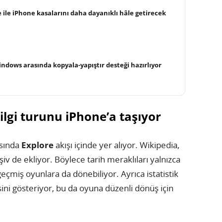
 ile iPhone kasalarını daha dayanıklı hâle getirecek
ndows arasında kopyala-yapıştır desteği hazırlıyor
lgi turunu iPhone’a taşıyor
sında
Explore
akışı içinde yer alıyor. Wikipedia,
iv de ekliyor. Böylece tarih meraklıları yalnızca
geçmiş oyunlara da dönebiliyor. Ayrıca istatistik
ini gösteriyor, bu da oyuna düzenli dönüş için