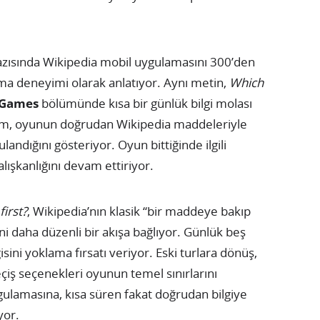
zısında Wikipedia mobil uygulamasını 300’den
uma deneyimi olarak anlatıyor. Aynı metin,
Which
Games
bölümünde kısa bir günlük bilgi molası
tım, oyunun doğrudan Wikipedia maddeleriyle
landığını gösteriyor. Oyun bittiğinde ilgili
lışkanlığını devam ettiriyor.
irst?
, Wikipedia’nın klasik “bir maddeye bakıp
daha düzenli bir akışa bağlıyor. Günlük beş
sini yoklama fırsatı veriyor. Eski turlara dönüş,
geçiş seçenekleri oyunun temel sınırlarını
gulamasına, kısa süren fakat doğrudan bilgiye
yor.