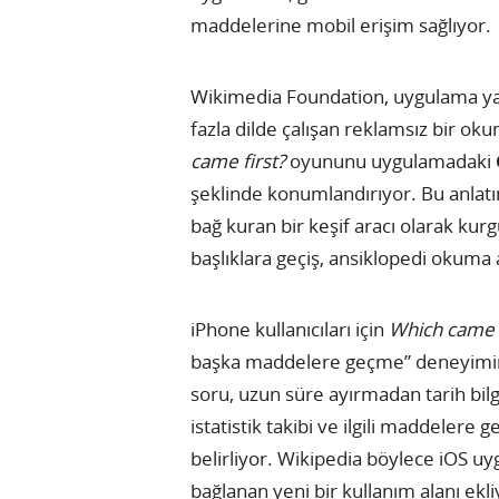
maddelerine mobil erişim sağlıyor.
Wikimedia Foundation, uygulama ya
fazla dilde çalışan reklamsız bir ok
came first?
oyununu uygulamadaki
şeklinde konumlandırıyor. Bu anla
bağ kuran bir keşif aracı olarak kurgu
başlıklara geçiş, ansiklopedi okuma a
iPhone kullanıcıları için
Which came f
başka maddelere geçme” deneyimini 
soru, uzun süre ayırmadan tarih bilgi
istatistik takibi ve ilgili maddelere 
belirliyor. Wikipedia böylece iOS uy
bağlanan yeni bir kullanım alanı ekli