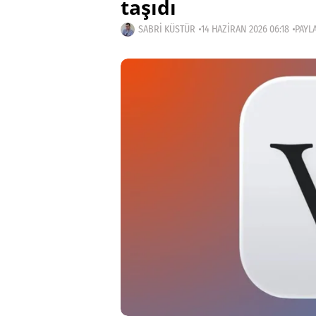
taşıdı
SABRI KÜSTÜR
14 HAZIRAN 2026 06:18
PAYLA