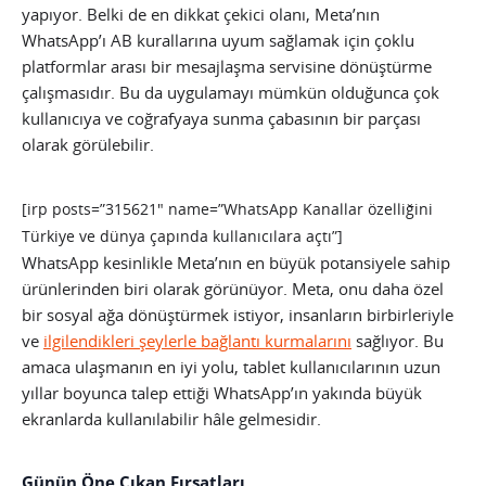
yapıyor. Belki de en dikkat çekici olanı, Meta’nın
WhatsApp’ı AB kurallarına uyum sağlamak için çoklu
platformlar arası bir mesajlaşma servisine dönüştürme
çalışmasıdır. Bu da uygulamayı mümkün olduğunca çok
kullanıcıya ve coğrafyaya sunma çabasının bir parçası
olarak görülebilir.
[irp posts=”315621″ name=”WhatsApp Kanallar özelliğini
Türkiye ve dünya çapında kullanıcılara açtı”]
WhatsApp kesinlikle Meta’nın en büyük potansiyele sahip
ürünlerinden biri olarak görünüyor. Meta, onu daha özel
bir sosyal ağa dönüştürmek istiyor, insanların birbirleriyle
ve
ilgilendikleri şeylerle bağlantı kurmalarını
sağlıyor. Bu
amaca ulaşmanın en iyi yolu, tablet kullanıcılarının uzun
yıllar boyunca talep ettiği WhatsApp’ın yakında büyük
ekranlarda kullanılabilir hâle gelmesidir.
Günün Öne Çıkan Fırsatları