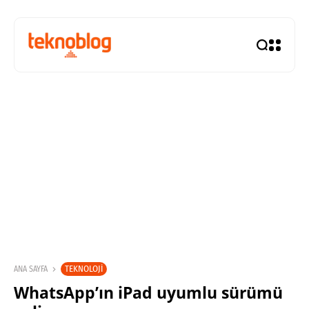
TEKNOLOJI
ANA SAYFA
WhatsApp’ın iPad uyumlu sürümü