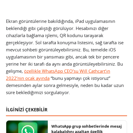
Ekran görüntülerine bakıldığında, iPad uygulamasının
beklendiği gibi çalıştığı görülüyor. Hesabınızı diğer
cihazlarla bağlama işlemi, QR kodunu tarayarak
gerçekleşiyor. Sol tarafta konuşma listesini, sağ tarafta ise
mevcut sohbeti görüntüleyebilirsiniz. Bu, temelde iOS
uygulamasının bir yansıması gibi, ancak tek bir pencere
yerine her iki tarafı da aynı anda görüntüleyebilirsiniz. Bu
gelişme,
özellikle WhatsApp CEO’su Will Cathcart’ın
2022’nin ocak ayında
“bunu yapmayı çok istiyoruz”
demesinden aylar sonra gelmesiyle, neden bu kadar uzun
süre beklediğimizi sorgulatıyor.
İLGİNİZİ ÇEKEBİLİR
WhatsApp grup sohbetlerinde mesaj
kalabalığını azaltan özellik