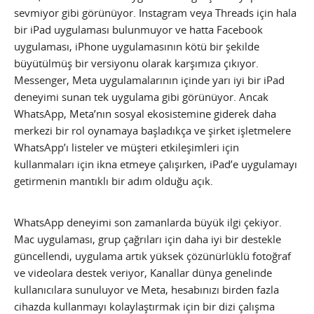
sevmiyor gibi görünüyor. Instagram veya Threads için hala
bir iPad uygulaması bulunmuyor ve hatta Facebook
uygulaması, iPhone uygulamasının kötü bir şekilde
büyütülmüş bir versiyonu olarak karşımıza çıkıyor.
Messenger, Meta uygulamalarının içinde yarı iyi bir iPad
deneyimi sunan tek uygulama gibi görünüyor. Ancak
WhatsApp, Meta’nın sosyal ekosistemine giderek daha
merkezi bir rol oynamaya başladıkça ve şirket işletmelere
WhatsApp’ı listeler ve müşteri etkileşimleri için
kullanmaları için ikna etmeye çalışırken, iPad’e uygulamayı
getirmenin mantıklı bir adım olduğu açık.
WhatsApp deneyimi son zamanlarda büyük ilgi çekiyor.
Mac uygulaması, grup çağrıları için daha iyi bir destekle
güncellendi, uygulama artık yüksek çözünürlüklü fotoğraf
ve videolara destek veriyor, Kanallar dünya genelinde
kullanıcılara sunuluyor ve Meta, hesabınızı birden fazla
cihazda kullanmayı kolaylaştırmak için bir dizi çalışma