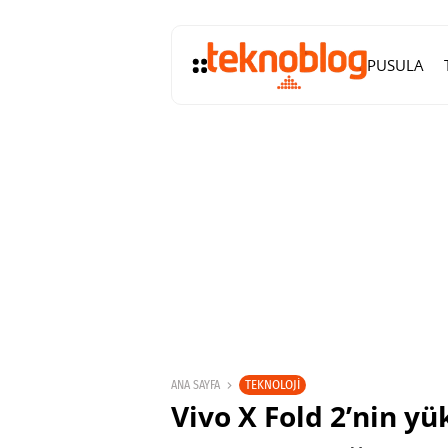
PUSULA
TEKNOLOJI
ANA SAYFA
Vivo X Fold 2’nin yü