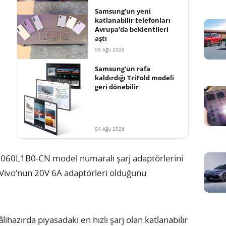
Samsung’un yeni
katlanabilir telefonları
Avrupa’da beklentileri
aştı
06 Ağu 2026
Samsung’un rafa
kaldırdığı TriFold modeli
geri dönebilir
04 Ağu 2026
060L1B0-CN model numaralı şarj adaptörlerini
 Vivo’nun 20V 6A adaptörleri olduğunu
lihazırda piyasadaki en hızlı şarj olan katlanabilir