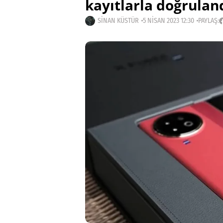
kayıtlarla doğrulan
SINAN KÜSTÜR
5 NISAN 2023 12:30
PAYLAŞ: