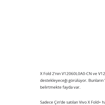
X Fold 2’nin V12060L0A0-CN ve V12
destekleyeceği görülüyor. Bunların
belirtmekte fayda var.
Sadece Çin’de satılan Vivo X Fold+ hâ