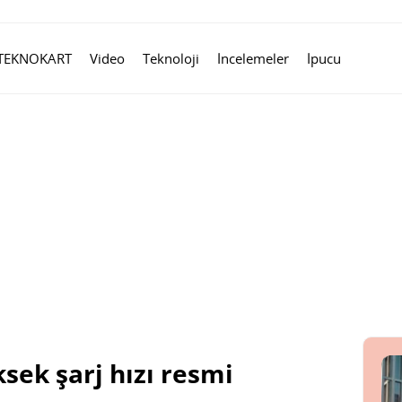
TEKNOKART
Video
Teknoloji
İncelemeler
İpucu
ksek şarj hızı resmi