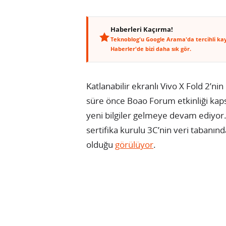
Haberleri Kaçırma!
Teknoblog'u Google Arama'da tercihli ka
Haberler'de bizi daha sık gör.
Katlanabilir ekranlı Vivo X Fold 2’ni
süre önce Boao Forum etkinliği ka
yeni bilgiler gelmeye devam ediyor
sertifika kurulu 3C’nin veri tabanın
olduğu
görülüyor
.