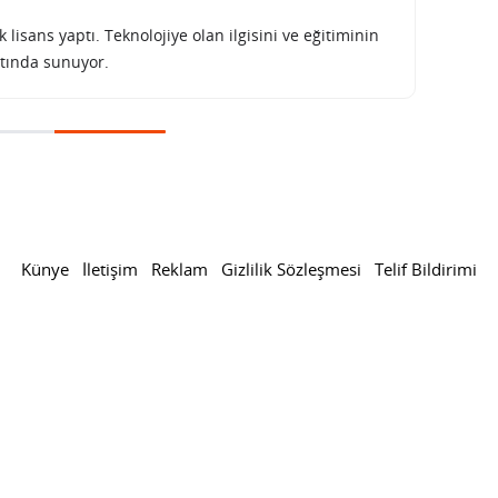
lisans yaptı. Teknolojiye olan ilgisini ve eğitiminin
tında sunuyor.
 renk seçenekleri belli oldu
 Fold 5’in renk seçenekleri