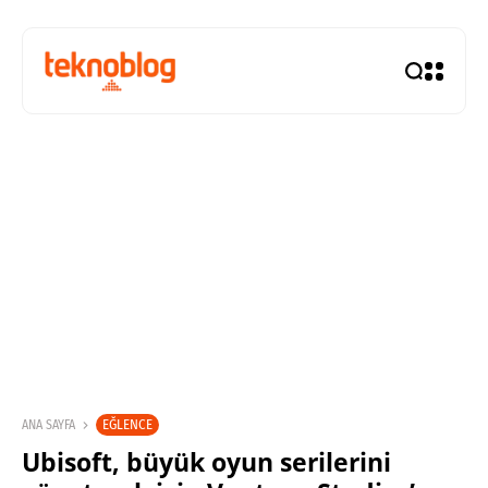
EĞLENCE
ANA SAYFA
Ubisoft, büyük oyun serilerini