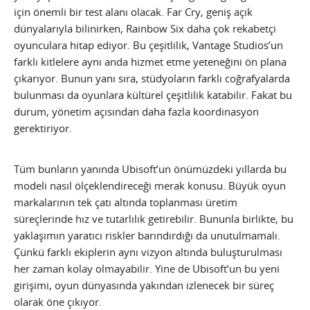
için önemli bir test alanı olacak. Far Cry, geniş açık
dünyalarıyla bilinirken, Rainbow Six daha çok rekabetçi
oyunculara hitap ediyor. Bu çeşitlilik, Vantage Studios’un
farklı kitlelere aynı anda hizmet etme yeteneğini ön plana
çıkarıyor. Bunun yanı sıra, stüdyoların farklı coğrafyalarda
bulunması da oyunlara kültürel çeşitlilik katabilir. Fakat bu
durum, yönetim açısından daha fazla koordinasyon
gerektiriyor.
Tüm bunların yanında Ubisoft’un önümüzdeki yıllarda bu
modeli nasıl ölçeklendireceği merak konusu. Büyük oyun
markalarının tek çatı altında toplanması üretim
süreçlerinde hız ve tutarlılık getirebilir. Bununla birlikte, bu
yaklaşımın yaratıcı riskler barındırdığı da unutulmamalı.
Çünkü farklı ekiplerin aynı vizyon altında buluşturulması
her zaman kolay olmayabilir. Yine de Ubisoft’un bu yeni
girişimi, oyun dünyasında yakından izlenecek bir süreç
olarak öne çıkıyor.