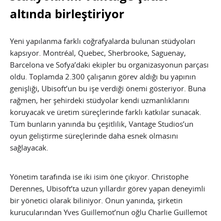
altında birleştiriyor
Yeni yapılanma farklı coğrafyalarda bulunan stüdyoları
kapsıyor. Montréal, Quebec, Sherbrooke, Saguenay,
Barcelona ve Sofya’daki ekipler bu organizasyonun parçası
oldu. Toplamda 2.300 çalışanın görev aldığı bu yapının
genişliği, Ubisoft’un bu işe verdiği önemi gösteriyor. Buna
rağmen, her şehirdeki stüdyolar kendi uzmanlıklarını
koruyacak ve üretim süreçlerinde farklı katkılar sunacak.
Tüm bunların yanında bu çeşitlilik, Vantage Studios’un
oyun geliştirme süreçlerinde daha esnek olmasını
sağlayacak.
Yönetim tarafında ise iki isim öne çıkıyor. Christophe
Derennes, Ubisoft’ta uzun yıllardır görev yapan deneyimli
bir yönetici olarak biliniyor. Onun yanında, şirketin
kurucularından Yves Guillemot’nun oğlu Charlie Guillemot