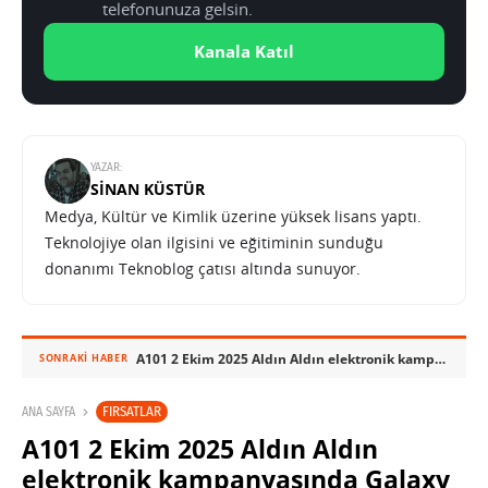
telefonunuza gelsin.
Kanala Katıl
YAZAR:
SINAN KÜSTÜR
Medya, Kültür ve Kimlik üzerine yüksek lisans yaptı.
Teknolojiye olan ilgisini ve eğitiminin sunduğu
donanımı Teknoblog çatısı altında sunuyor.
A101 2 Ekim 2025 Aldın Aldın elektronik kampanyasında Galaxy Z Flip 7 var
SONRAKI HABER
FIRSATLAR
ANA SAYFA
A101 2 Ekim 2025 Aldın Aldın
elektronik kampanyasında Galaxy