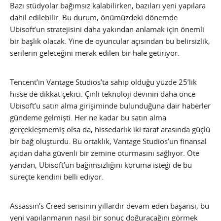
Bazı stüdyolar bağımsız kalabilirken, bazıları yeni yapılara
dahil edilebilir. Bu durum, önümüzdeki dönemde
Ubisoft’un stratejisini daha yakından anlamak için önemli
bir başlık olacak. Yine de oyuncular açısından bu belirsizlik,
serilerin geleceğini merak edilen bir hale getiriyor.
Tencent’in Vantage Studios’ta sahip olduğu yüzde 25’lik
hisse de dikkat çekici. Çinli teknoloji devinin daha önce
Ubisoft’u satın alma girişiminde bulunduğuna dair haberler
gündeme gelmişti. Her ne kadar bu satın alma
gerçekleşmemiş olsa da, hissedarlık iki taraf arasında güçlü
bir bağ oluşturdu. Bu ortaklık, Vantage Studios’un finansal
açıdan daha güvenli bir zemine oturmasını sağlıyor. Öte
yandan, Ubisoft’un bağımsızlığını koruma isteği de bu
süreçte kendini belli ediyor.
Assassin’s Creed serisinin yıllardır devam eden başarısı, bu
yeni yapılanmanın nasıl bir sonuç doğuracağını görmek