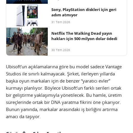
Sony, PlayStation diskleri için geri
adım atmıyor
31 Tem 2026
Netflix The Walking Dead yayın
hakları için 500 milyon dolar ödedi
30 Tem 2026
Ubisoft’un açıklamalarına göre bu model sadece Vantage
Studios ile sınırlı kalmayacak. Şirket, ilerleyen yıllarda
başka oyun markaları için de benzer “yaratıcı evler”
kurmayı planlıyor. Böylece Ubisoft’un farklı serileri ortak
bir geliştirme yaklaşımıyla yönetilecek. Bu hamle, üretim
süreçlerinde ortak bir DNA yaratma fikrini öne çıkarıyor.
Bunun yanında, markalar arasındaki iş birliğini artırma
amacı da taşıyor.