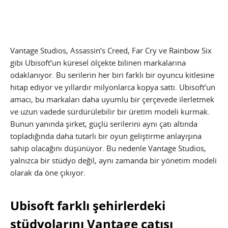
Vantage Studios, Assassin’s Creed, Far Cry ve Rainbow Six
gibi Ubisoft’un küresel ölçekte bilinen markalarına
odaklanıyor. Bu serilerin her biri farklı bir oyuncu kitlesine
hitap ediyor ve yıllardır milyonlarca kopya sattı. Ubisoft’un
amacı, bu markaları daha uyumlu bir çerçevede ilerletmek
ve uzun vadede sürdürülebilir bir üretim modeli kurmak.
Bunun yanında şirket, güçlü serilerini aynı çatı altında
topladığında daha tutarlı bir oyun geliştirme anlayışına
sahip olacağını düşünüyor. Bu nedenle Vantage Studios,
yalnızca bir stüdyo değil, aynı zamanda bir yönetim modeli
olarak da öne çıkıyor.
Ubisoft farklı şehirlerdeki
stüdyolarını Vantage çatısı