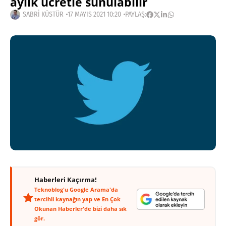
aylık ücretle sunulabilir
SABRI KÜSTÜR
17 MAYIS 2021 10:20
PAYLAŞ:
Haberleri Kaçırma!
Teknoblog'u Google Arama'da
tercihli kaynağın yap ve En Çok
Okunan Haberler'de bizi daha sık
gör.