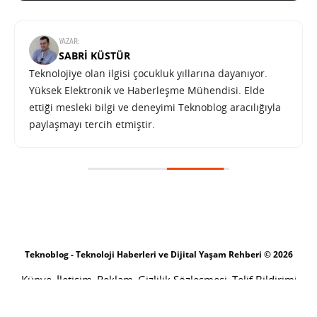
YAZAR:
SABRI KÜSTÜR
Teknolojiye olan ilgisi çocukluk yıllarına dayanıyor.
Yüksek Elektronik ve Haberleşme Mühendisi. Elde
ettiği mesleki bilgi ve deneyimi Teknoblog aracılığıyla
paylaşmayı tercih etmiştir.
Teknoblog - Teknoloji Haberleri ve Dijital Yaşam Rehberi © 2026
Künye
İletişim
Reklam
Gizlilik Sözleşmesi
Telif Bildirimi