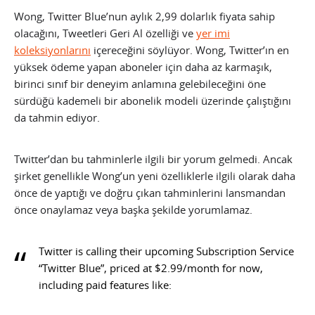
Wong, Twitter Blue’nun aylık 2,99 dolarlık fiyata sahip
olacağını, Tweetleri Geri Al özelliği ve
yer imi
koleksiyonlarını
içereceğini söylüyor. Wong, Twitter’ın en
yüksek ödeme yapan aboneler için daha az karmaşık,
birinci sınıf bir deneyim anlamına gelebileceğini öne
sürdüğü kademeli bir abonelik modeli üzerinde çalıştığını
da tahmin ediyor.
Twitter’dan bu tahminlerle ilgili bir yorum gelmedi. Ancak
şirket genellikle Wong’un yeni özelliklerle ilgili olarak daha
önce de yaptığı ve doğru çıkan tahminlerini lansmandan
önce onaylamaz veya başka şekilde yorumlamaz.
Twitter is calling their upcoming Subscription Service
“Twitter Blue”, priced at $2.99/month for now,
including paid features like: