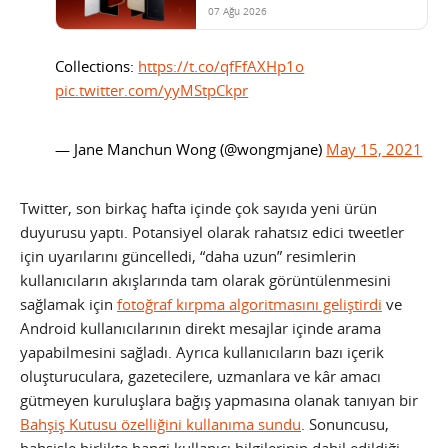
07 Ağu 2026
Collections:
https://t.co/qfFfAXHp1o
pic.twitter.com/yyMStpCkpr
— Jane Manchun Wong (@wongmjane)
May 15, 2021
Twitter, son birkaç hafta içinde çok sayıda yeni ürün
duyurusu yaptı. Potansiyel olarak rahatsız edici tweetler
için uyarılarını güncelledi, “daha uzun” resimlerin
kullanıcıların akışlarında tam olarak görüntülenmesini
sağlamak için
fotoğraf kırpma algoritmasını geliştirdi
ve
Android kullanıcılarının direkt mesajlar içinde arama
yapabilmesini sağladı. Ayrıca kullanıcıların bazı içerik
oluşturuculara, gazetecilere, uzmanlara ve kâr amacı
gütmeyen kuruluşlara bağış yapmasına olanak tanıyan bir
Bahşiş Kutusu özelliğini kullanıma sundu
. Sonuncusu,