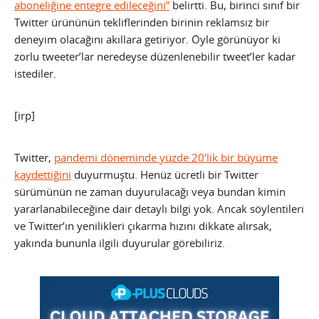
aboneliğine entegre edileceğini”
belirtti. Bu, birinci sınıf bir
Twitter ürününün tekliflerinden birinin reklamsız bir
deneyim olacağını akıllara getiriyor. Öyle görünüyor ki
zorlu tweeter’lar neredeyse düzenlenebilir tweet’ler kadar
istediler.
[irp]
Twitter,
pandemi döneminde yüzde 20’lik bir büyüme
kaydettiğini
duyurmuştu. Henüz ücretli bir Twitter
sürümünün ne zaman duyurulacağı veya bundan kimin
yararlanabileceğine dair detaylı bilgi yok. Ancak söylentileri
ve Twitter’ın yenilikleri çıkarma hızını dikkate alırsak,
yakında bununla ilgili duyurular görebiliriz.