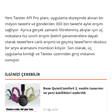
Yeni Twitter API Pro planı, uygulama düzeyinde alınan bir
milyon tweet’e ve gönderilen 300 bin tweet’e aylık erişim
sağlıyor. Ayrıca gerçek zamanlı filtrelenmiş akışlar için uç
noktalara hız sınırlı erişim (belirli parametrelere dayalı
olarak tweet’lere canlı erişim) ve geçmiş tweet’lerin eksiksiz
bir arşiv aramasını mümkün kılıyor. Son olarak, üç
uygulama kimliği ve Twitter üzerinden giriş imkanını
sunuyor.
İLGİNİZİ ÇEKEBİLİR
Bose QuietComfort 2. neslin tasarımı
ve yeni özellikleri sızdırıldı
07 Ağu 2026