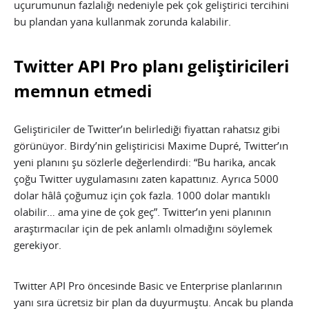
uçurumunun fazlalığı nedeniyle pek çok geliştirici tercihini
bu plandan yana kullanmak zorunda kalabilir.
Twitter API Pro planı geliştiricileri
memnun etmedi
Geliştiriciler de Twitter’ın belirlediği fiyattan rahatsız gibi
görünüyor. Birdy’nin geliştiricisi Maxime Dupré, Twitter’ın
yeni planını şu sözlerle değerlendirdi: “Bu harika, ancak
çoğu Twitter uygulamasını zaten kapattınız. Ayrıca 5000
dolar hâlâ çoğumuz için çok fazla. 1000 dolar mantıklı
olabilir… ama yine de çok geç”. Twitter’ın yeni planının
araştırmacılar için de pek anlamlı olmadığını söylemek
gerekiyor.
Twitter API Pro öncesinde Basic ve Enterprise planlarının
yanı sıra ücretsiz bir plan da duyurmuştu. Ancak bu planda