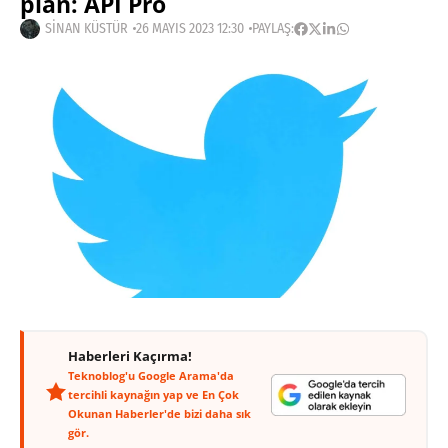
plan: API Pro
SINAN KÜSTÜR
26 MAYIS 2023 12:30
PAYLAŞ:
Haberleri Kaçırma!
Teknoblog'u Google Arama'da
tercihli kaynağın yap ve En Çok
Okunan Haberler'de bizi daha sık
gör.