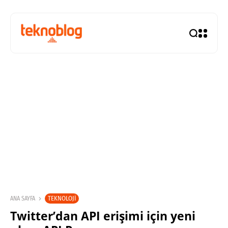
TEKNOLOJI
ANA SAYFA
Twitter’dan API erişimi için yeni