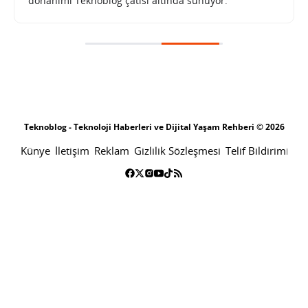
donanımı Teknoblog çatısı altında sunuyor.
Teknoblog - Teknoloji Haberleri ve Dijital Yaşam Rehberi © 2026
Künye
İletişim
Reklam
Gizlilik Sözleşmesi
Telif Bildirimi