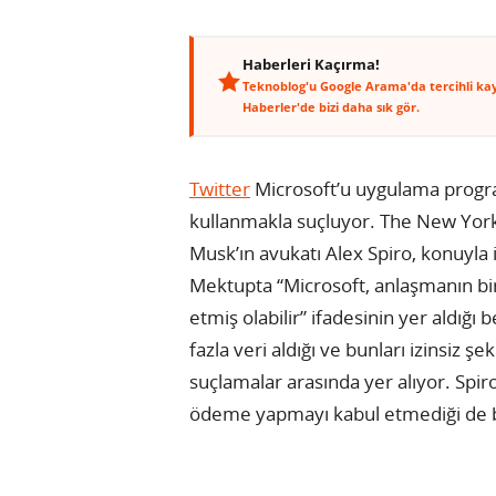
Haberleri Kaçırma!
Teknoblog'u Google Arama'da tercihli ka
Haberler'de bizi daha sık gör.
Twitter
Microsoft’u uygulama progra
kullanmakla suçluyor. The New Yor
Musk’ın avukatı Alex Spiro, konuyla 
Mektupta “Microsoft, anlaşmanın bi
etmiş olabilir” ifadesinin yer aldığı
fazla veri aldığı ve bunları izinsiz ş
suçlamalar arasında yer alıyor. Spir
ödeme yapmayı kabul etmediği de be