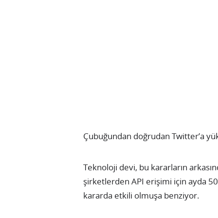
Çubuğundan doğrudan Twitter’a yük
Teknoloji devi, bu kararların arkası
şirketlerden API erişimi için ayda 5
kararda etkili olmuşa benziyor.