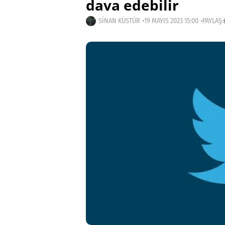
dava edebilir
SINAN KÜSTÜR
19 MAYIS 2023 15:00
PAYLAŞ: