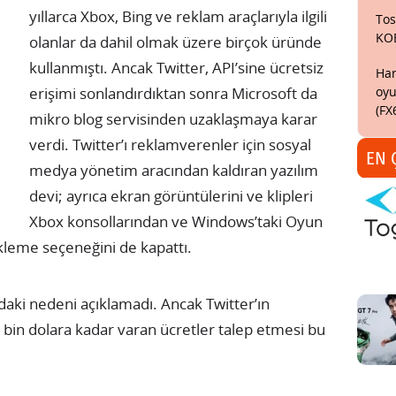
yıllarca Xbox, Bing ve reklam araçlarıyla ilgili
Tos
KO
olanlar da dahil olmak üzere birçok üründe
kullanmıştı. Ancak Twitter, API’sine ücretsiz
Har
oyu
erişimi sonlandırdıktan sonra Microsoft da
(FX
mikro blog servisinden uzaklaşmaya karar
verdi. Twitter’ı reklamverenler için sosyal
EN 
medya yönetim aracından kaldıran yazılım
devi; ayrıca ekran görüntülerini ve klipleri
Xbox konsollarından ve Windows’taki Oyun
leme seçeneğini de kapattı.
ndaki nedeni açıklamadı. Ancak Twitter’ın
0 bin dolara kadar varan ücretler talep etmesi bu