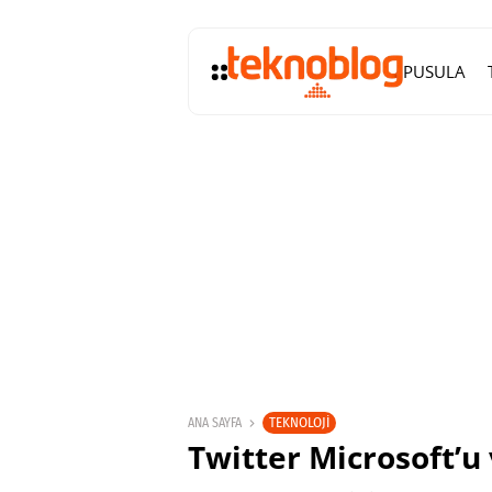
PUSULA
TEKNOLOJI
ANA SAYFA
Twitter Microsoft’u