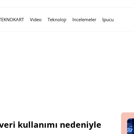
TEKNOKART
Video
Teknoloji
İncelemeler
İpucu
 veri kullanımı nedeniyle