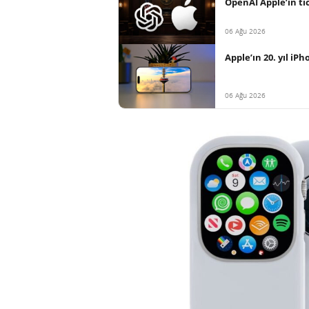
OpenAI Apple’ın tica
06 Ağu 2026
Apple’ın 20. yıl iP
06 Ağu 2026