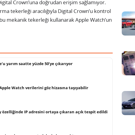
Digital Crown’una doğrudan erişim sağlamıyor.
rma tekerleği aracılığıyla Digital Crown’u kontrol
, bu mekanik tekerleği kullanarak Apple Watch’un
u yarım saatte yüzde 50’ye çıkarıyor
 Apple Watch verilerini göz hizasına taşıyabilir
 özelliğinde IP adresini ortaya çıkaran açık tespit edildi