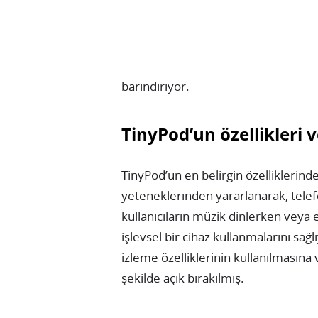
barındırıyor.
TinyPod’un özellikleri 
TinyPod’un en belirgin özelliklerind
yeteneklerinden yararlanarak, telefo
kullanıcıların müzik dinlerken veya
işlevsel bir cihaz kullanmalarını sağ
izleme özelliklerinin kullanılmasına
şekilde açık bırakılmış.