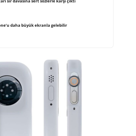
ri sır davasına sert sözlerle karşı çıktı
hone’u daha büyük ekranla gelebilir