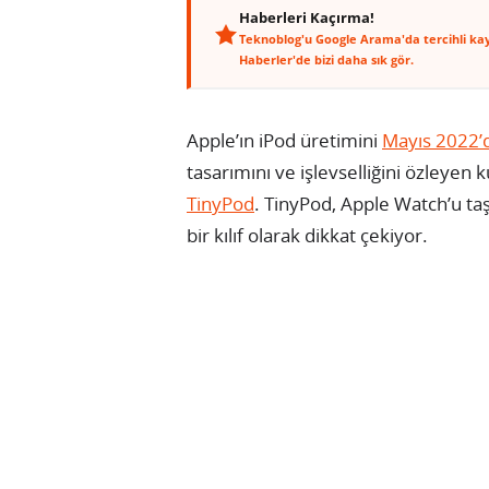
Haberleri Kaçırma!
Teknoblog'u Google Arama'da tercihli ka
Haberler'de bizi daha sık gör.
Apple’ın iPod üretimini
Mayıs 2022’
tasarımını ve işlevselliğini özleyen ku
TinyPod
. TinyPod, Apple Watch’u taş
bir kılıf olarak dikkat çekiyor.