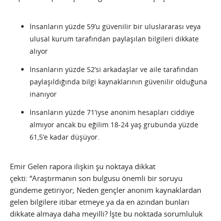
İnsanların yüzde 59’u güvenilir bir uluslararası veya
ulusal kurum tarafından paylaşılan bilgileri dikkate
alıyor
İnsanların yüzde 52’si arkadaşlar ve aile tarafından
paylaşıldığında bilgi kaynaklarının güvenilir olduğuna
inanıyor
İnsanların yüzde 71’iyse anonim hesapları ciddiye
almıyor ancak bu eğilim 18-24 yaş grubunda yüzde
61,5’e kadar düşüyor.
Emir Gelen rapora ilişkin şu noktaya dikkat
çekti: “Araştırmanın son bulgusu önemli bir soruyu
gündeme getiriyor; Neden gençler anonim kaynaklardan
gelen bilgilere itibar etmeye ya da en azından bunları
dikkate almaya daha meyilli? İşte bu noktada sorumluluk