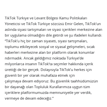
TikTok Türkiye ve Levant Bölgesi Kamu Politikaları
Yöneticisi ve TikTok Türkiye sözcüsü Emir Gelen, TikTok’un
aslında siyasi tartışmaları ve siyasi içerikleri merkezine alan
bir uygulama olmadığını dile getirdi ve şu ifadeleri kullandı:
“TikTok’u hiç bir zaman siyaseti, siyasi tartışmaları,
toplumu etkileyecek sosyal ve siyasal gelişmeleri, sıcak
haberleri merkezine alan bir platform olarak konumlar
ndırmadık. Ancak geldiğimiz noktada Türkiye’de
milyonlarca insanın TikTok’ta seçimler hakkında içerik
ürettiği de bir gerçek. Dolayısıyla TikTok’u herkes için
güvenli bir yer olarak muhafaza etmek için
çalışmaya devam ediyoruz. Bu güvenlik taahhüdümüzün
bir dayanağı olan Topluluk Kurallarımıza uygun tüm
içeriklere platformumuzda memnuniyetle yer verdik,
vermeye de devam edeceğiz.”