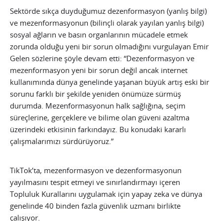
Sektörde sıkça duyduğumuz dezenformasyon (yanlış bilgi)
ve mezenformasyonun (bilinçli olarak yayılan yanlış bilgi)
sosyal ağların ve basın organlarının mücadele etmek
zorunda olduğu yeni bir sorun olmadığını vurgulayan Emir
Gelen sözlerine şöyle devam etti: “Dezenformasyon ve
mezenformasyon yeni bir sorun değil ancak internet
kullanımında dünya genelinde yaşanan büyük artış eski bir
sorunu farklı bir şekilde yeniden önümüze sürmüş
durumda. Mezenformasyonun halk sağlığına, seçim
süreçlerine, gerçeklere ve bilime olan güveni azaltma
üzerindeki etkisinin farkındayız. Bu konudaki kararlı
çalışmalarımızı sürdürüyoruz.”
TikTok’ta, mezenformasyon ve dezenformasyonun
yayılmasını tespit etmeyi ve sınırlandırmayı içeren
Topluluk Kurallarını uygulamak için yapay zeka ve dünya
genelinde 40 binden fazla güvenlik uzmanı birlikte
çalışıyor.