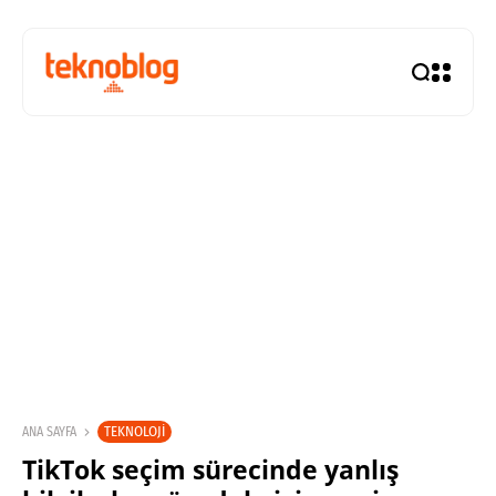
TEKNOLOJI
ANA SAYFA
TikTok seçim sürecinde yanlış