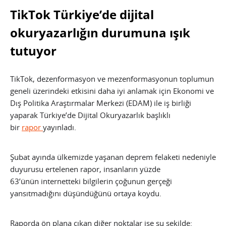
TikTok Türkiye’de dijital
okuryazarlığın durumuna ışık
tutuyor
TikTok, dezenformasyon ve mezenformasyonun toplumun
geneli üzerindeki etkisini daha iyi anlamak için Ekonomi ve
Dış Politika Araştırmalar Merkezi (EDAM) ile iş birliği
yaparak Türkiye’de Dijital Okuryazarlık başlıklı
bir
rapor
yayınladı.
Şubat ayında ülkemizde yaşanan deprem felaketi nedeniyle
duyurusu ertelenen rapor, insanların yüzde
63’ünün internetteki bilgilerin çoğunun gerçeği
yansıtmadığını düşündüğünü ortaya koydu.
Raporda ön plana çıkan diğer noktalar ise şu şekilde: