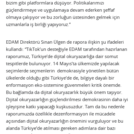
bizim gibi platformlara düşüyor. Politikalarımızı
güçlendirmeye ve uygulamaya devam ederken şeffaf
olmaya çalışıyor ve bu zorluğun üstesinden gelmek için
uzmanlarla iş birliği yapıyoruz.”
EDAM Direktörü Sinan Ülgen de rapora ilişkin şu ifadeleri
kullandı: “TikTok’un desteğiyle EDAM tarafından hazırlanan
raporumuz, Türkiye’de dijital okuryazarlığa dair somut
tespitlerde bulunuyor. 14 Mayıs’ta ülkemizde yapılacak
seçimlerde seçmenlerin demokrasiyle yönetilen bütün
ülkelerde olduğu gibi Türkiye’de de, bilgiye dayalı bir
enformasyon eko-sistemine güvenmeleri kritik önemde.
Bu bağlamda da dijital okuryazarlık büyük önem taşıyor.
Dijital okuryazarlığın güçlendirilmesi demokrasinin daha iyi
işleyişine katkı yapacağı kuşkusuzdur. Tam da bu nedenle
raporumuzda özellikle dezenformasyon ile mücadele
açısından dijital okuryazarlığın önemini vurguluyor ve bu
alanda Türkiye’de atılması gereken adımlara dair bazı