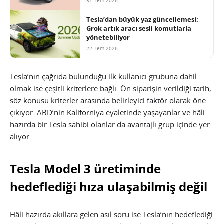
31 Tem 2026
Tesla’dan büyük yaz güncellemesi:
Grok artık aracı sesli komutlarla
yönetebiliyor
22 Tem 2026
Tesla’nın çağrıda bulunduğu ilk kullanıcı grubuna dahil
olmak ise çeşitli kriterlere bağlı. Ön siparişin verildiği tarih,
söz konusu kriterler arasında belirleyici faktör olarak öne
çıkıyor. ABD’nin Kaliforniya eyaletinde yaşayanlar ve hâli
hazırda bir Tesla sahibi olanlar da avantajlı grup içinde yer
alıyor.
Tesla Model 3 üretiminde
hedeflediği hıza ulaşabilmiş değil
Hâli hazırda akıllara gelen asıl soru ise Tesla’nın hedeflediği