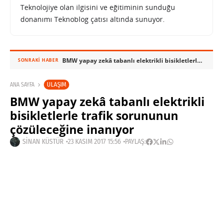
Teknolojiye olan ilgisini ve eğitiminin sunduğu
donanımı Teknoblog çatısı altında sunuyor.
BMW yapay zekâ tabanlı elektrikli bisikletlerle trafik sorununun çözüleceğine inanıyor
SONRAKI HABER
ULAŞIM
ANA SAYFA
BMW yapay zekâ tabanlı elektrikli
bisikletlerle trafik sorununun
çözüleceğine inanıyor
SINAN KÜSTÜR
23 KASIM 2017 15:56
PAYLAŞ: