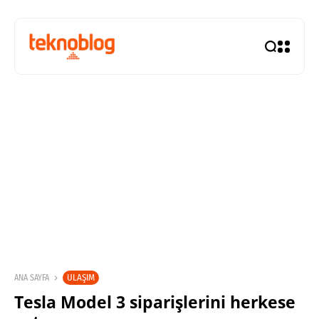
ULAŞIM
ANA SAYFA
Tesla Model 3 siparişlerini herkese