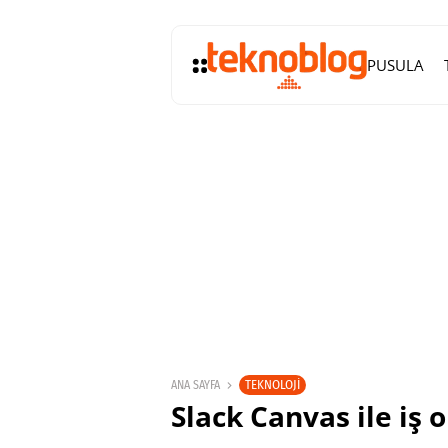
PUSULA
TEKNOLOJI
ANA SAYFA
Slack Canvas ile iş 