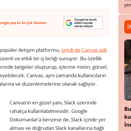
yem
ynağın yap ve En Çok Okunan
İ
 popüler iletişim platformu,
şimdi de Canvas adlı
üzenli ve etkili bir iş birliği sunuyor. Bu özellik
zerinde belgeler oluşturup, içlerine metin, görsel,
leyebilecek. Canvas, aynı zamanda kullanıcıların
malarına ve düzenlemelerine olanak sağlıyor.
Canvas’ın en güzel yanı, Slack üzerinde
Bu
rahatça kullanılabilmesidir. Google
ku
Dokümanlar’a benzese de, Slack içinde yer
İn
alması ve doğrudan Slack kanallarına bağlı