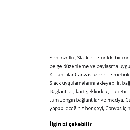
Yeni özellik, Slack’ın temelde bir m
belge düzenleme ve paylaşma uygula
Kullanıcılar Canvas üzerinde metinler
Slack uygulamalarını ekleyebilir, bağl
Bağlantılar, kart şeklinde görünebil
tüm zengin bağlantılar ve medya, Canv
yapabileceğiniz her şeyi, Canvas için
İlginizi çekebilir