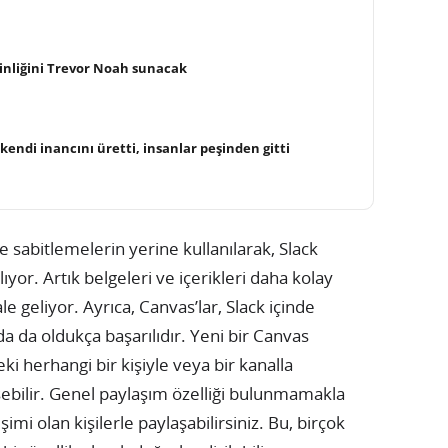
kinliğini Trevor Noah sunacak
kendi inancını üretti, insanlar peşinden gitti
ve sabitlemelerin yerine kullanılarak, Slack
ğlıyor. Artık belgeleri ve içerikleri daha kolay
eliyor. Ayrıca, Canvas’lar, Slack içinde
a da oldukça başarılıdır. Yeni bir Canvas
i herhangi bir kişiyle veya bir kanalla
şebilir. Genel paylaşım özelliği bulunmamakla
işimi olan kişilerle paylaşabilirsiniz. Bu, birçok