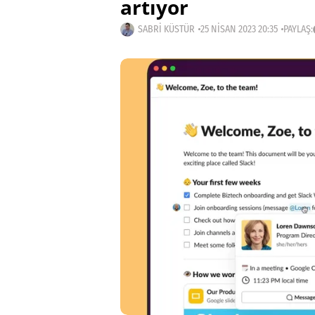
artıyor
SABRI KÜSTÜR
25 NISAN 2023 20:35
PAYLAŞ: