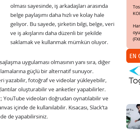
olması sayesinde, iş arkadaşları arasında
Tos
KO
belge paylaşımı daha hızlı ve kolay hale
geliyor. Bu sayede, şirketin bilgi, belge, veri
Har
oyu
ve iş akışlarını daha düzenli bir şekilde
(FX
saklamak ve kullanmak mümkün oluyor.
EN 
esajlaşma uygulaması olmasının yanı sıra, diğer
malarına güçlü bir alternatif sunuyor.
i yazabilir, fotoğraf ve videolar yükleyebilir,
antılar oluşturabilir ve anketler yapabilirler.
ir; YouTube videoları doğrudan oynatılabilir ve
as içinde de kullanılabilir. Kısacası, Slack’ta
de de yapabilirsiniz.