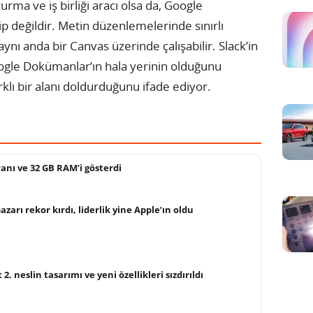
urma ve iş birliği aracı olsa da, Google
p değildir. Metin düzenlemelerinde sınırlı
 aynı anda bir Canvas üzerinde çalışabilir. Slack’in
oogle Dokümanlar’ın hala yerinin olduğunu
arklı bir alanı doldurduğunu ifade ediyor.
ranı ve 32 GB RAM’i gösterdi
arı rekor kırdı, liderlik yine Apple’ın oldu
. neslin tasarımı ve yeni özellikleri sızdırıldı