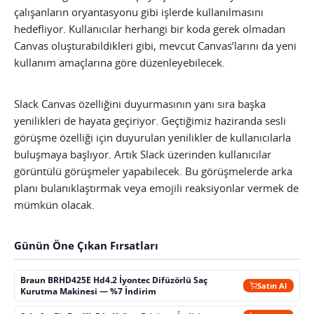
çalışanların oryantasyonu gibi işlerde kullanılmasını
hedefliyor. Kullanıcılar herhangi bir koda gerek olmadan
Canvas oluşturabildikleri gibi, mevcut Canvas’larını da yeni
kullanım amaçlarına göre düzenleyebilecek.
Slack Canvas özelliğini duyurmasının yanı sıra başka
yenilikleri de hayata geçiriyor. Geçtiğimiz haziranda sesli
görüşme özelliği için duyurulan yenilikler de kullanıcılarla
buluşmaya başlıyor. Artık Slack üzerinden kullanıcılar
görüntülü görüşmeler yapabilecek. Bu görüşmelerde arka
planı bulanıklaştırmak veya emojili reaksiyonlar vermek de
mümkün olacak.
Günün Öne Çıkan Fırsatları
Braun BRHD425E Hd4.2 İyontec Difüzörlü Saç
Satın Al
Kurutma Makinesi — %7 İndirim