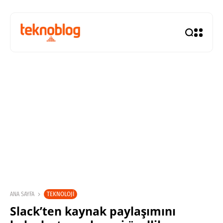
TEKNOLOJI
ANA SAYFA
Slack’ten kaynak paylaşımını