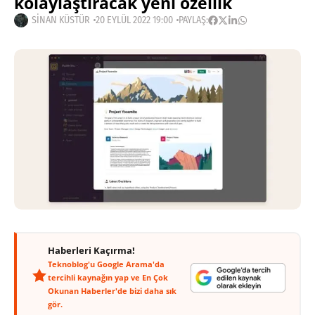
kolaylaştıracak yeni özellik
SINAN KÜSTÜR
20 EYLÜL 2022 19:00
PAYLAŞ:
Haberleri Kaçırma!
Teknoblog'u Google Arama'da
tercihli kaynağın yap ve En Çok
Okunan Haberler'de bizi daha sık
gör.