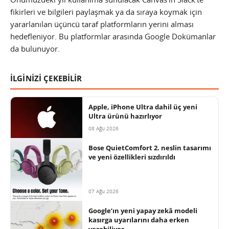
fikirleri ve bilgileri paylaşmak ya da sıraya koymak için
yararlanılan üçüncü taraf platformların yerini alması
hedefleniyor. Bu platformlar arasında Google Dokümanlar
da bulunuyor.
İLGİNİZİ ÇEKEBİLİR
Apple, iPhone Ultra dahil üç yeni
Ultra ürünü hazırlıyor
08 Ağu 2026
Bose QuietComfort 2. neslin tasarımı
ve yeni özellikleri sızdırıldı
07 Ağu 2026
Google’ın yeni yapay zekâ modeli
kasırga uyarılarını daha erken
verebiliyor