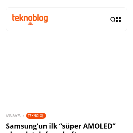
TEKNOLOJI
ANA SAYFA
Samsung’un ilk “süper AMOLED”