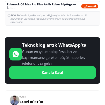
Roborock Q8 Max Pro Plus Akıllı Robot Süpürge —
Satın Al
İndirim
REKLAM
— Bu içerikte satış ortaklığı bağlantıları bulunmaktadır. Bu
bağlantılar üzerinden yapılan alışverişlerden Teknoblog komisyon
kazanabilir.
Teknoblog artık WhatsApp'ta
Günün en iyi teknoloji fırsatları ve
kaçırmamanız gereken büyük haberler,
telefonunuza gelsin.
Kanala Katıl
YAZAR:
SABRI KÜSTÜR