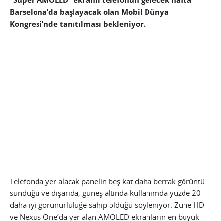
“Süper AMOLED” ekranlı telefonun gelecek hafta
Barselona’da başlayacak olan Mobil Dünya
Kongresi’nde tanıtılması bekleniyor.
Telefonda yer alacak panelin beş kat daha berrak görüntü
sunduğu ve dışarıda, güneş altında kullanımda yüzde 20
daha iyi görünürlülüğe sahip olduğu söyleniyor. Zune HD
ve Nexus One’da yer alan AMOLED ekranların en büyük