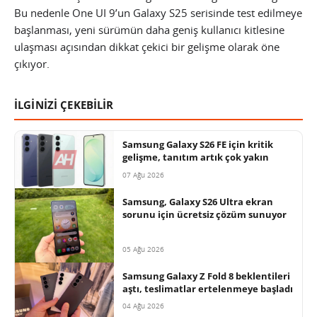
Bu nedenle One UI 9’un Galaxy S25 serisinde test edilmeye
başlanması, yeni sürümün daha geniş kullanıcı kitlesine
ulaşması açısından dikkat çekici bir gelişme olarak öne
çıkıyor.
İLGİNİZİ ÇEKEBİLİR
Samsung Galaxy S26 FE için kritik
gelişme, tanıtım artık çok yakın
07 Ağu 2026
Samsung, Galaxy S26 Ultra ekran
sorunu için ücretsiz çözüm sunuyor
05 Ağu 2026
Samsung Galaxy Z Fold 8 beklentileri
aştı, teslimatlar ertelenmeye başladı
04 Ağu 2026