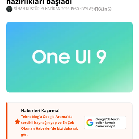
hazırlıkları başladı
SINAN KÜSTÜR
5 HAZIRAN 2026 15:30
PAYLAŞ:
Haberleri Kaçırma!
Teknoblog'u Google Arama'da
tercihli kaynağın yap ve En Çok
Okunan Haberler'de bizi daha sık
gör.