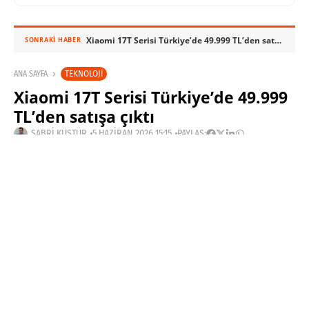
Xiaomi 17T Serisi Türkiye’de 49.999 TL’den satışa çıktı
SONRAKI HABER
TEKNOLOJI
ANA SAYFA
Xiaomi 17T Serisi Türkiye’de 49.999
TL’den satışa çıktı
SABRI KÜSTÜR
5 HAZIRAN 2026 15:15
PAYLAŞ: