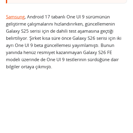
Samsung
, Android 17 tabanlı One UI 9 sürümünün
geliştirme çalışmalarını hızlandırırken, güncellemenin
Galaxy S25 serisi için de dahili test aşamasına geçtiği
belirtiliyor. Şirket kısa süre önce Galaxy S26 serisi için iki
ayrı One UI 9 beta güncellemesi yayımlamıştı. Bunun
yanında henüz resmiyet kazanmayan Galaxy S26 FE
modeli üzerinde de One UI 9 testlerinin sürdüğüne dair
bilgiler ortaya çıkmıştı.