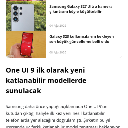
Samsung Galaxy S27 Ultra kamera
çıkıntısını böyle küçültebilir
04 Ağu 2026
Galaxy S23 kullanıcılarını bekleyen
son büyük güncelleme belli oldu
08 Ağu 2026
One UI 9 ilk olarak yeni
katlanabilir modellerde
sunulacak
Samsung daha önce yaptığı açıklamada One UI 9’un
kutudan çıktığı haliyle ilk kez yeni nesil katlanabilir
telefonlarda yer alacağını doğrulamıştı. Şirketin bu yıl
içerisinde üç farklı katlanabilir model tanıtması bekleniyor.