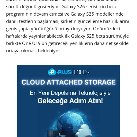
sürdürdüğünü gösteriyor. Galaxy S26 serisi için beta
programının devam etmesi ve Galaxy S25 modellerinde
dahili testlerin başlaması, şirketin güncelleme hazırlıklarını
geniş çapta yürüttüğünü ortaya koyuyor. Önümüzdeki
haftalarda yayınlanabilecek ilk Galaxy S25 beta sürümüyle
birlikte One UI 9’un getireceği yeniliklerin daha net şekilde
ortaya çıkması bekleniyor.