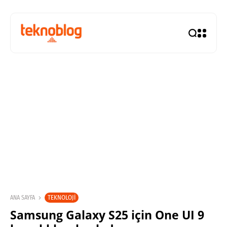
TEKNOLOJI
ANA SAYFA
Samsung Galaxy S25 için One UI 9