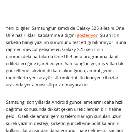
Yeni bilgiler, Samsung’un şimdi de Galaxy S25 ailesini One
UI 9 hazırlıkları kapsamına aldığını
gösteriyor
. Şu an için
şirketin hangi yazılım sürümünü test ettiği bilinmiyor. Buna
rağmen mevcut gelişmeler, Galaxy S25 serisinin
önümüzdeki haftalarda One UI 9 beta programına dahil
edilebileceğine işaret ediyor. Samsung’un geçmiş yıllardaki
güncelleme takvimi dikkate alındığında, amiral gemisi
modellerin yeni arayüz sürümlerini ilk deneyen cihazlar
arasında yer alması sürpriz olmayacaktır.
Samsung, son yıllarda Android güncellemelerini daha hızlı
dağıtma konusunda dikkat çeken üreticilerden biri haline
geldi. Özellikle amiral gemisi telefonlar için sunulan uzun
süreli yazılım desteği, şirketin güncelleme politikalarının
kullanıcılar açısından daha görünür hale gelmesini sağladı.