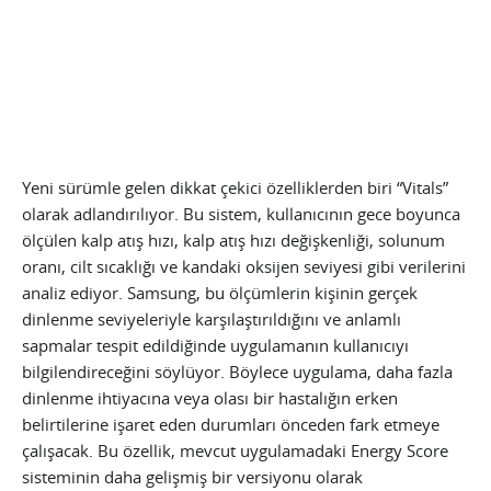
Yeni sürümle gelen dikkat çekici özelliklerden biri “Vitals”
olarak adlandırılıyor. Bu sistem, kullanıcının gece boyunca
ölçülen kalp atış hızı, kalp atış hızı değişkenliği, solunum
oranı, cilt sıcaklığı ve kandaki oksijen seviyesi gibi verilerini
analiz ediyor. Samsung, bu ölçümlerin kişinin gerçek
dinlenme seviyeleriyle karşılaştırıldığını ve anlamlı
sapmalar tespit edildiğinde uygulamanın kullanıcıyı
bilgilendireceğini söylüyor. Böylece uygulama, daha fazla
dinlenme ihtiyacına veya olası bir hastalığın erken
belirtilerine işaret eden durumları önceden fark etmeye
çalışacak. Bu özellik, mevcut uygulamadaki Energy Score
sisteminin daha gelişmiş bir versiyonu olarak