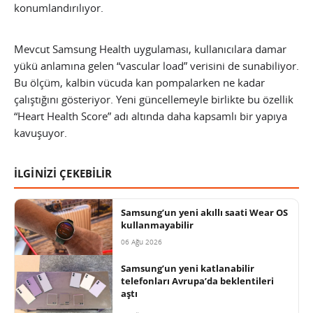
konumlandırılıyor.
Mevcut Samsung Health uygulaması, kullanıcılara damar
yükü anlamına gelen “vascular load” verisini de sunabiliyor.
Bu ölçüm, kalbin vücuda kan pompalarken ne kadar
çalıştığını gösteriyor. Yeni güncellemeyle birlikte bu özellik
“Heart Health Score” adı altında daha kapsamlı bir yapıya
kavuşuyor.
İLGİNİZİ ÇEKEBİLİR
Samsung’un yeni akıllı saati Wear OS
kullanmayabilir
06 Ağu 2026
Samsung’un yeni katlanabilir
telefonları Avrupa’da beklentileri
aştı