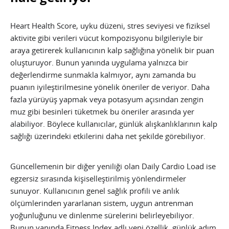
Heart Health Score, uyku düzeni, stres seviyesi ve fiziksel
aktivite gibi verileri vücut kompozisyonu bilgileriyle bir
araya getirerek kullanıcının kalp sağlığına yönelik bir puan
oluşturuyor. Bunun yanında uygulama yalnızca bir
değerlendirme sunmakla kalmıyor, aynı zamanda bu
puanın iyileştirilmesine yönelik öneriler de veriyor. Daha
fazla yürüyüş yapmak veya potasyum açısından zengin
muz gibi besinleri tüketmek bu öneriler arasında yer
alabiliyor. Böylece kullanıcılar, günlük alışkanlıklarının kalp
sağlığı üzerindeki etkilerini daha net şekilde görebiliyor.
Güncellemenin bir diğer yeniliği olan Daily Cardio Load ise
egzersiz sırasında kişiselleştirilmiş yönlendirmeler
sunuyor. Kullanıcının genel sağlık profili ve anlık
ölçümlerinden yararlanan sistem, uygun antrenman
yoğunluğunu ve dinlenme sürelerini belirleyebiliyor.
Bunun yanında Fitness Index adlı yeni özellik, günlük adım