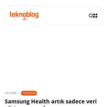
TEKNOLOJI
ANA SAYFA
Samsung Health artık sadece veri