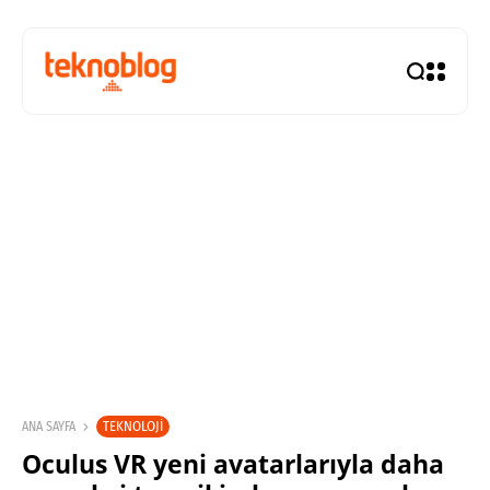
TEKNOLOJI
ANA SAYFA
Oculus VR yeni avatarlarıyla daha