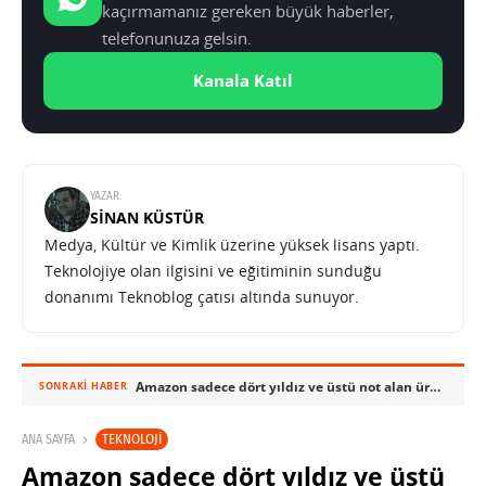
kaçırmamanız gereken büyük haberler,
telefonunuza gelsin.
Kanala Katıl
YAZAR:
SINAN KÜSTÜR
Medya, Kültür ve Kimlik üzerine yüksek lisans yaptı.
Teknolojiye olan ilgisini ve eğitiminin sunduğu
donanımı Teknoblog çatısı altında sunuyor.
Amazon sadece dört yıldız ve üstü not alan ürünler için mağaza açıyor
SONRAKI HABER
TEKNOLOJI
ANA SAYFA
Amazon sadece dört yıldız ve üstü