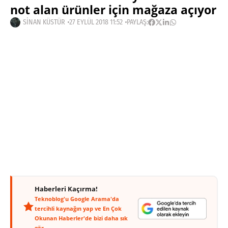
not alan ürünler için mağaza açıyor
SINAN KÜSTÜR
27 EYLÜL 2018 11:52
PAYLAŞ:
Haberleri Kaçırma!
Teknoblog'u Google Arama'da
tercihli kaynağın yap ve En Çok
Okunan Haberler'de bizi daha sık
gör.