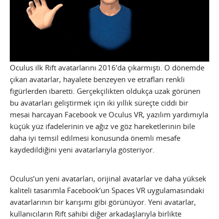
Oculus ilk Rift avatarlarını 2016’da çıkarmıştı. O dönemde
çıkan avatarlar, hayalete benzeyen ve etrafları renkli
figürlerden ibaretti. Gerçekçilikten oldukça uzak görünen
bu avatarları geliştirmek için iki yıllık süreçte ciddi bir
mesai harcayan Facebook ve Oculus VR, yazılım yardımıyla
küçük yüz ifadelerinin ve ağız ve göz hareketlerinin bile
daha iyi temsil edilmesi konusunda önemli mesafe
kaydedildiğini yeni avatarlarıyla gösteriyor.
Oculus’un yeni avatarları, orijinal avatarlar ve daha yüksek
kaliteli tasarımla Facebook’un Spaces VR uygulamasındaki
avatarlarının bir karışımı gibi görünüyor. Yeni avatarlar,
kullanıcıların Rift sahibi diğer arkadaşlarıyla birlikte