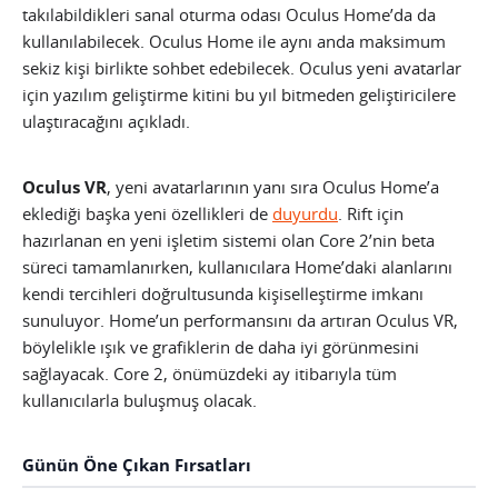
takılabildikleri sanal oturma odası Oculus Home’da da
kullanılabilecek. Oculus Home ile aynı anda maksimum
sekiz kişi birlikte sohbet edebilecek. Oculus yeni avatarlar
için yazılım geliştirme kitini bu yıl bitmeden geliştiricilere
ulaştıracağını açıkladı.
Oculus VR
, yeni avatarlarının yanı sıra Oculus Home’a
eklediği başka yeni özellikleri de
duyurdu
. Rift için
hazırlanan en yeni işletim sistemi olan Core 2’nin beta
süreci tamamlanırken, kullanıcılara Home’daki alanlarını
kendi tercihleri doğrultusunda kişiselleştirme imkanı
sunuluyor. Home’un performansını da artıran Oculus VR,
böylelikle ışık ve grafiklerin de daha iyi görünmesini
sağlayacak. Core 2, önümüzdeki ay itibarıyla tüm
kullanıcılarla buluşmuş olacak.
Günün Öne Çıkan Fırsatları