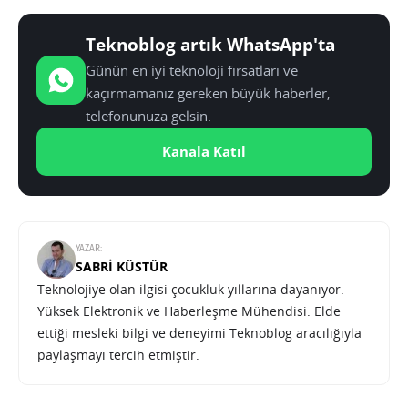
Teknoblog artık WhatsApp'ta
Günün en iyi teknoloji fırsatları ve
kaçırmamanız gereken büyük haberler,
telefonunuza gelsin.
Kanala Katıl
YAZAR:
SABRI KÜSTÜR
Teknolojiye olan ilgisi çocukluk yıllarına dayanıyor.
Yüksek Elektronik ve Haberleşme Mühendisi. Elde
ettiği mesleki bilgi ve deneyimi Teknoblog aracılığıyla
paylaşmayı tercih etmiştir.