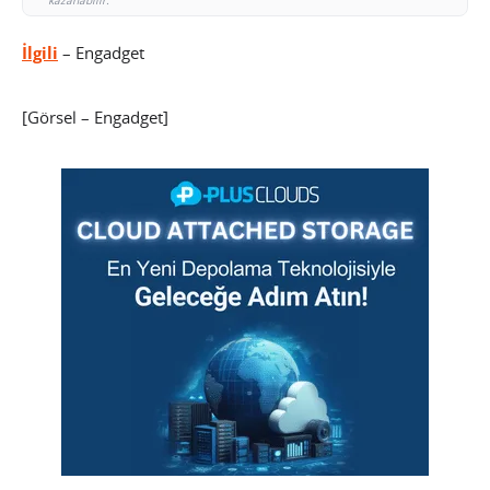
İlgili
– Engadget
[Görsel – Engadget]