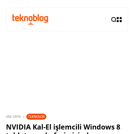
TEKNOLOJI
ANA SAYFA
NVIDIA Kal-El işlemcili Windows 8