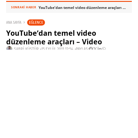
YouTube’dan temel video düzenleme araçları – Video
SONRAKI HABER
EĞLENCE
ANA SAYFA
YouTube’dan temel video
düzenleme araçları – Video
SABRI KÜSTÜR
15 EYLÜL 2011 12:54
PAYLAŞ: