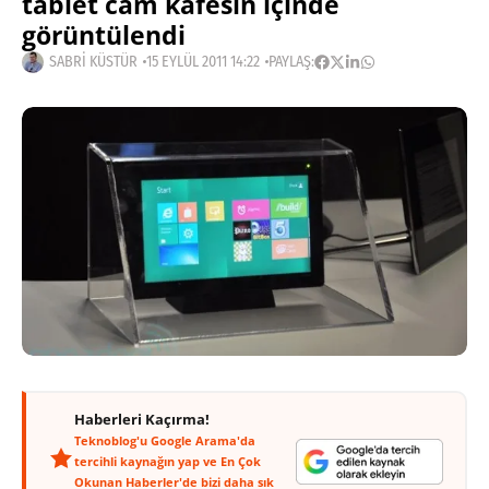
tablet cam kafesin içinde
görüntülendi
SABRI KÜSTÜR
15 EYLÜL 2011 14:22
PAYLAŞ:
Haberleri Kaçırma!
Teknoblog'u Google Arama'da
tercihli kaynağın yap ve En Çok
Okunan Haberler'de bizi daha sık