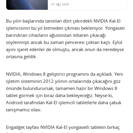
07 Ağu 2026
Bu yılın başlarında tanıtılan dört çekirdekli NVIDIA Kal-El
işlemcisinin bu yıl bitmeden çıkması bekleniyor. Yongaseti
barındıran cihazların ağustostan itibaren çıkacağı
söylenmişti ancak bu zaman penceresi çoktan kaçtı. Eylül
ayını işaret edenler de olmuştu, ancak onun da neredeyse
ortasına geldik.
NVIDIA, Windows 8 geliştirici programını da açıkladı. Yeni
işletim sisteminin 2012 yılının ortalarında çıkacağını göz
önünde bulundurursak, tamamen hazır bir Windows 8
tablet görmek için biraz daha bekleyeceğiz. Neyse ki,
Android tarafından Kal-El işlemcili tabletlerle daha çabuk
tanışmamız olası.
Engadget tayfası NVIDIA Kal-El yongasetli tabletin birkaç