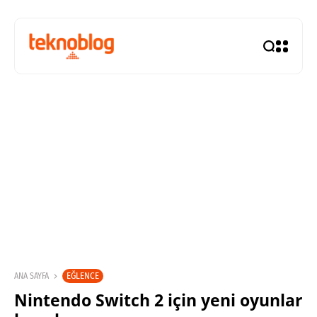
EĞLENCE
ANA SAYFA
Nintendo Switch 2 için yeni oyunlar