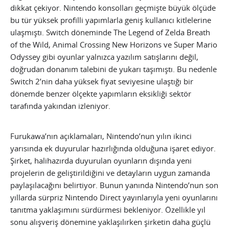
dikkat çekiyor. Nintendo konsolları geçmişte büyük ölçüde
bu tür yüksek profilli yapımlarla geniş kullanıcı kitlelerine
ulaşmıştı. Switch döneminde The Legend of Zelda Breath
of the Wild, Animal Crossing New Horizons ve Super Mario
Odyssey gibi oyunlar yalnızca yazılım satışlarını değil,
doğrudan donanım talebini de yukarı taşımıştı. Bu nedenle
Switch 2’nin daha yüksek fiyat seviyesine ulaştığı bir
dönemde benzer ölçekte yapımların eksikliği sektör
tarafında yakından izleniyor.
Furukawa’nın açıklamaları, Nintendo’nun yılın ikinci
yarısında ek duyurular hazırlığında olduğuna işaret ediyor.
Şirket, halihazırda duyurulan oyunların dışında yeni
projelerin de geliştirildiğini ve detayların uygun zamanda
paylaşılacağını belirtiyor. Bunun yanında Nintendo’nun son
yıllarda sürpriz Nintendo Direct yayınlarıyla yeni oyunlarını
tanıtma yaklaşımını sürdürmesi bekleniyor. Özellikle yıl
sonu alışveriş dönemine yaklaşılırken şirketin daha güçlü