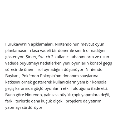
Furukawa’nın açıklamaları, Nintendo’nun mevcut oyun
planlamasının kısa vadeli bir dönemle sınırlı olmadığını
gösteriyor. Şirket, Switch 2 kullanıcı tabanını orta ve uzun
vadede büyütmeyi hedeflerken yeni oyunların konsol geçiş
sürecinde önemli rol oynadığını düşünüyor. Nintendo
Başkanı, Pokémon Pokopia’nın donanım satışlarına
katkısını örnek göstererek kullanıcıların yeni bir konsola
geçiş kararında güçlü oyunların etkili olduğunu ifade etti.
Buna göre Nintendo, yalnızca büyük çaplı yapımlara değil,
farklı türlerde daha küçük ölçekli projelere de yatırım
yapmayı sürdürüyor.