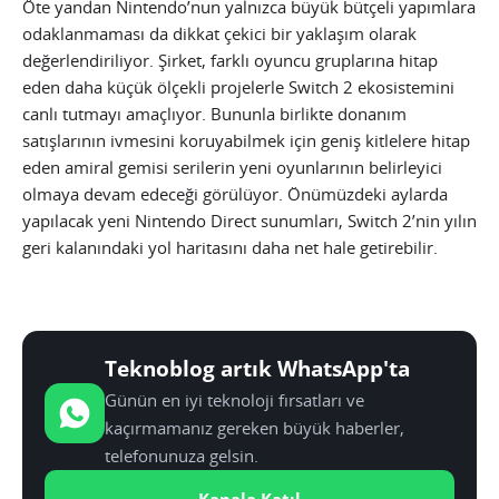
Öte yandan Nintendo’nun yalnızca büyük bütçeli yapımlara
odaklanmaması da dikkat çekici bir yaklaşım olarak
değerlendiriliyor. Şirket, farklı oyuncu gruplarına hitap
eden daha küçük ölçekli projelerle Switch 2 ekosistemini
canlı tutmayı amaçlıyor. Bununla birlikte donanım
satışlarının ivmesini koruyabilmek için geniş kitlelere hitap
eden amiral gemisi serilerin yeni oyunlarının belirleyici
olmaya devam edeceği görülüyor. Önümüzdeki aylarda
yapılacak yeni Nintendo Direct sunumları, Switch 2’nin yılın
geri kalanındaki yol haritasını daha net hale getirebilir.
Teknoblog artık WhatsApp'ta
Günün en iyi teknoloji fırsatları ve
kaçırmamanız gereken büyük haberler,
telefonunuza gelsin.