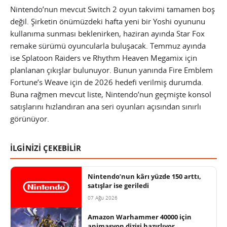
Nintendo’nun mevcut Switch 2 oyun takvimi tamamen boş
değil. Şirketin önümüzdeki hafta yeni bir Yoshi oyununu
kullanıma sunması beklenirken, haziran ayında Star Fox
remake sürümü oyuncularla buluşacak. Temmuz ayında
ise Splatoon Raiders ve Rhythm Heaven Megamix için
planlanan çıkışlar bulunuyor. Bunun yanında Fire Emblem
Fortune’s Weave için de 2026 hedefi verilmiş durumda.
Buna rağmen mevcut liste, Nintendo’nun geçmişte konsol
satışlarını hızlandıran ana seri oyunları açısından sınırlı
görünüyor.
İLGİNİZİ ÇEKEBİLİR
Nintendo’nun kârı yüzde 150 arttı,
satışlar ise geriledi
07 Ağu 2026
Amazon Warhammer 40000 için
animasyon dizisi hazırlıyor