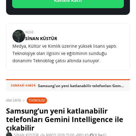
Kanala Katıl
YAZAR:
SINAN KÜSTÜR
Medya, Kültür ve Kimlik üzerine yüksek lisans yaptı.
Teknolojiye olan ilgisini ve eğitiminin sunduğu
donanımı Teknoblog çatısı altında sunuyor.
Samsung’un yeni katlanabilir telefonları Gemini Intelligence ile çıkabilir
SONRAKI HABER
TEKNOLOJI
ANA SAYFA
Samsung’un yeni katlanabilir
telefonları Gemini Intelligence ile
çıkabilir
SINAN KÜSTÜR
14 MAYIS 2026 15:00
PAYLAŞ: