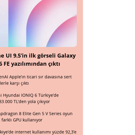
e UI 9.5’in ilk görseli Galaxy
6 FE yazılımından çıktı
nAI Apple’ın ticari sır davasına sert
lerle karşı çıktı
i Hyundai IONIQ 6 Türkiye’de
83.000 TL’den yola çıkıyor
pdragon 8 Elite Gen 5 V Series oyun
n farklı GPU kullanıyor
kiye’de internet kullanımı yüzde 92,3’e