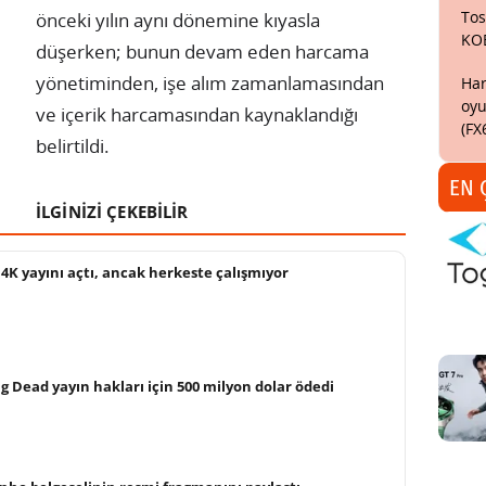
Tos
önceki yılın aynı dönemine kıyasla
KO
düşerken; bunun devam eden harcama
yönetiminden, işe alım zamanlamasından
Har
oyu
ve içerik harcamasından kaynaklandığı
(FX
belirtildi.
EN 
İLGİNİZİ ÇEKEBİLİR
4K yayını açtı, ancak herkeste çalışmıyor
g Dead yayın hakları için 500 milyon dolar ödedi