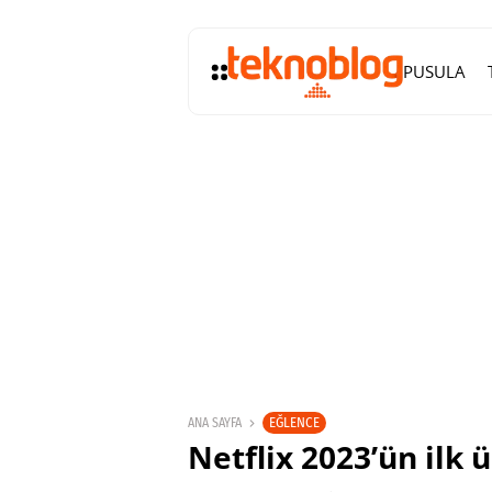
PUSULA
EĞLENCE
ANA SAYFA
Netflix 2023’ün ilk