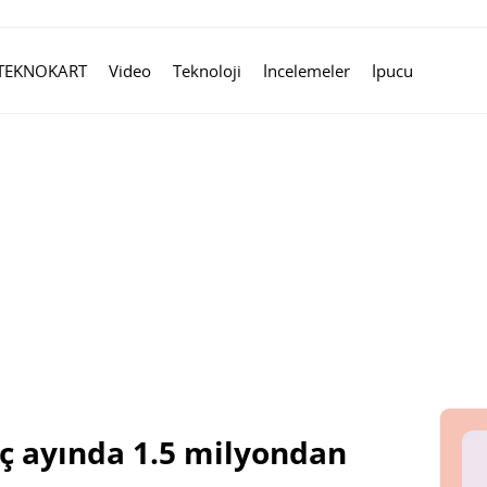
TEKNOKART
Video
Teknoloji
İncelemeler
İpucu
 üç ayında 1.5 milyondan