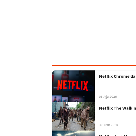
Netflix Chrome’da 
05 Ağu 2026
Netflix The Walkin
30 Tem 2026