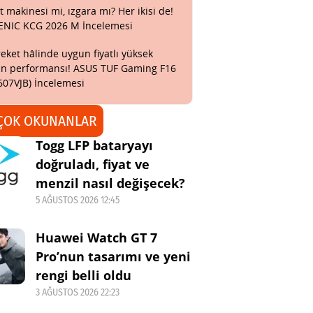
t makinesi mi, ızgara mı? Her ikisi de!
ENIC KCG 2026 M İncelemesi
eket hâlinde uygun fiyatlı yüksek
n performansı! ASUS TUF Gaming F16
607VJB) İncelemesi
ÇOK OKUNANLAR
Togg LFP bataryayı
doğruladı, fiyat ve
menzil nasıl değişecek?
5 AĞUSTOS 2026 12:45
Huawei Watch GT 7
Pro’nun tasarımı ve yeni
rengi belli oldu
3 AĞUSTOS 2026 22:23