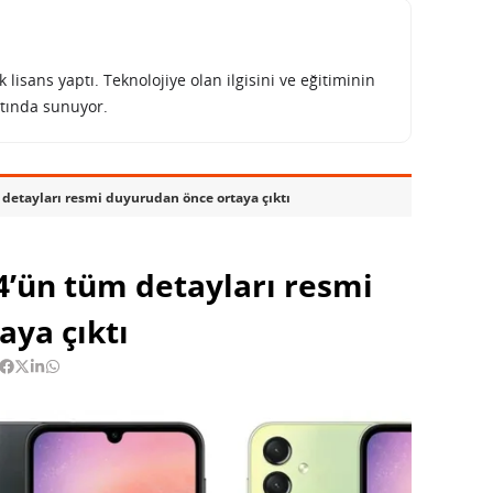
lisans yaptı. Teknolojiye olan ilgisini ve eğitiminin
tında sunuyor.
etayları resmi duyurudan önce ortaya çıktı
’ün tüm detayları resmi
aya çıktı