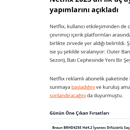
yapımlarını açıkladı
Netflix, kullanıcı etkileşiminden 
çevrimiçi içerik platformları arasın
birlikte zirvede yer aldığı belirtildi. 
ise şu şekilde sıralanıyor: Outer Ban
Sezon), Batı Cephesinde Yeni Bir Ş
Netflix reklamlı abonelik paketinde 
sunmaya
başladığını
ve kuruluş amac
sonlandıracağını
da duyurmuştu.
Günün Öne Çıkan Fırsatları
Braun BRHD425E Hd4.2 İyontec Difüzörlü Sa