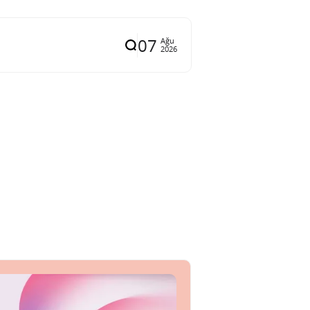
07
Ağu
2026