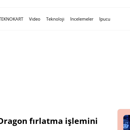
TEKNOKART
Video
Teknoloji
İncelemeler
İpucu
ragon fırlatma işlemini