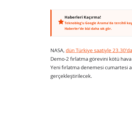
Haberleri Kaçırma!
Teknoblog'u Google Arama'da tercihli ka
Haberler'de bizi daha sık gör.
NASA,
dün Türkiye saatiyle 23.30’d
Demo-2 fırlatma görevini kötü hava ş
Yeni fırlatma denemesi cumartesi a
gerçekleştirilecek.