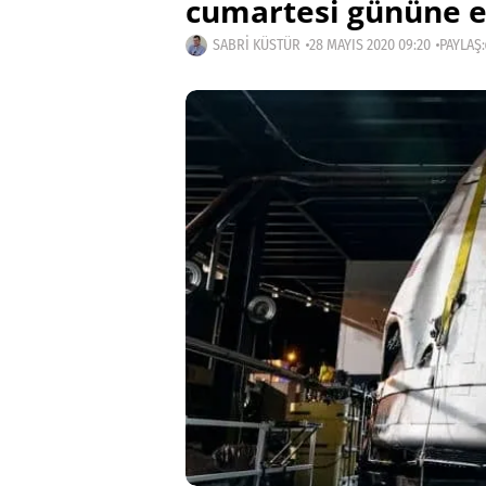
cumartesi gününe e
SABRI KÜSTÜR
28 MAYIS 2020 09:20
PAYLAŞ: