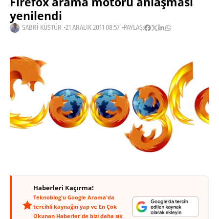
Firefox arama motoru anlaşması
yenilendi
SABRI KÜSTÜR
21 ARALIK 2011 08:57
PAYLAŞ:
Haberleri Kaçırma!
Teknoblog'u Google Arama'da
tercihli kaynağın yap ve En Çok
Okunan Haberler'de bizi daha sık