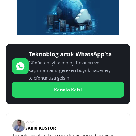
Teknoblog artık WhatsApp'ta
Günün en iyi teknoloji fırsatları ve
kaçırmamanız gereken büyük haberler,
telefonunuza gelsin.
Kanala Katıl
YAZAR:
SABRI KÜSTÜR
Teknolojiye olan ilgisi çocukluk yıllarına dayanıyor.