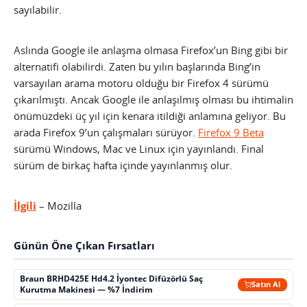
sayılabilir.
Aslında Google ile anlaşma olmasa Firefox’un Bing gibi bir
alternatifi olabilirdi. Zaten bu yılın başlarında Bing’in
varsayılan arama motoru olduğu bir Firefox 4 sürümü
çıkarılmıştı. Ancak Google ile anlaşılmış olması bu ihtimalin
önümüzdeki üç yıl için kenara itildiği anlamına geliyor. Bu
arada Firefox 9’un çalışmaları sürüyor.
Firefox 9 Beta
sürümü Windows, Mac ve Linux için yayınlandı. Final
sürüm de birkaç hafta içinde yayınlanmış olur.
İlgili
– Mozilla
Günün Öne Çıkan Fırsatları
Braun BRHD425E Hd4.2 İyontec Difüzörlü Saç
Satın Al
Kurutma Makinesi — %7 İndirim