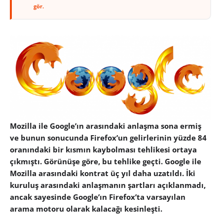
gör.
Mozilla ile Google’ın arasındaki anlaşma sona ermiş
ve bunun sonucunda Firefox’un gelirlerinin yüzde 84
oranındaki bir kısmın kaybolması tehlikesi ortaya
çıkmıştı. Görünüşe göre, bu tehlike geçti. Google ile
Mozilla arasındaki kontrat üç yıl daha uzatıldı. İki
kuruluş arasındaki anlaşmanın şartları açıklanmadı,
ancak sayesinde Google’ın Firefox’ta varsayılan
arama motoru olarak kalacağı kesinleşti.