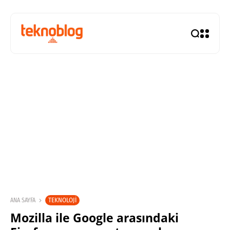
TEKNOLOJI
ANA SAYFA
Mozilla ile Google arasındaki