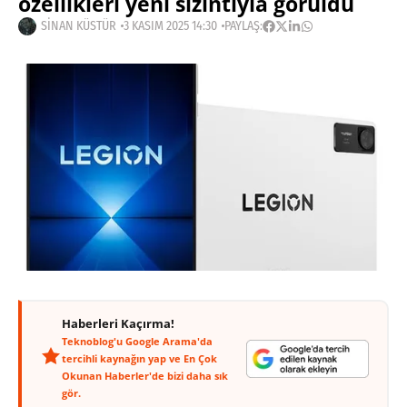
özellikleri yeni sızıntıyla görüldü
SINAN KÜSTÜR
3 KASIM 2025 14:30
PAYLAŞ:
Haberleri Kaçırma!
Teknoblog'u Google Arama'da
tercihli kaynağın yap ve En Çok
Okunan Haberler'de bizi daha sık
gör.