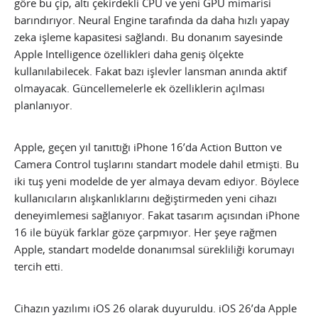
göre bu çip, altı çekirdekli CPU ve yeni GPU mimarisi
barındırıyor. Neural Engine tarafında da daha hızlı yapay
zeka işleme kapasitesi sağlandı. Bu donanım sayesinde
Apple Intelligence özellikleri daha geniş ölçekte
kullanılabilecek. Fakat bazı işlevler lansman anında aktif
olmayacak. Güncellemelerle ek özelliklerin açılması
planlanıyor.
Apple, geçen yıl tanıttığı iPhone 16’da Action Button ve
Camera Control tuşlarını standart modele dahil etmişti. Bu
iki tuş yeni modelde de yer almaya devam ediyor. Böylece
kullanıcıların alışkanlıklarını değiştirmeden yeni cihazı
deneyimlemesi sağlanıyor. Fakat tasarım açısından iPhone
16 ile büyük farklar göze çarpmıyor. Her şeye rağmen
Apple, standart modelde donanımsal sürekliliği korumayı
tercih etti.
Cihazın yazılımı iOS 26 olarak duyuruldu. iOS 26’da Apple