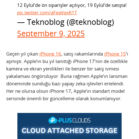
12 Eylül'de ön siparişler açılıyor, 19 Eylül'de satışta!
pic.twitter.com/aFeaVqxK1T
— Teknoblog (@teknoblog)
September 9, 2025
Geçen yıl çıkan
iPhone 16
, satış rakamlarında
iPhone 15
’i
aşmıştı. Apple’ın bu yıl tanıttığı iPhone 17’nin de özellikle
kamera ve ekran yenilikleri ile benzer bir satış ivmesi
yakalaması öngörülüyor. Buna rağmen Apple’ın lansman
döneminde sunduğu bazı yapay zeka işlevleri ertelendi.
Her ne olursa olsun iPhone 17, Apple’ın standart model
serisinde önemli bir güncelleme olarak konumlanıyor.