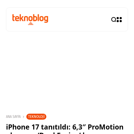
TEKNOLOJI
ANA SAYFA
iPhone 17 tanıtıldı: 6,3″ ProMotion