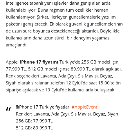
Intelligence tabanlı yeni işlevler daha geniş alanlarda
kullanılabiliyor. Buna rağmen tüm özellikler hemen
kullanılamıyor. Şirket, ilerleyen güncellemelerle yazılım
paketini genişletecek. Ek olarak güvenlik güncellemelerinin
de uzun süre boyunca destekleneceği aktarıldı. Böylelikle
kullanıcıların daha uzun süreli bir deneyim yaşaması
amaçlandı.
Apple,
iPhone 17 fiyatını
Türkiye’de 256 GB model için
77.999 TL, 512 GB model içinse 89.999 TL olarak açıkladı.
Renk seçenekleri Lavanta, Ada Çayı, Sis Mavisi, Beyaz,
Siyah olarak sıralanan telefon 12 Eylül’de saat 15.00’te ön
siparişe açılacak ve 19 Eylül’de kullanıcılarla buluşacak.
‼️iPhone 17 Türkiye fiyatları
#AppleEvent
Renkler: Lavanta, Ada Çayı, Sis Mavisi, Beyaz, Siyah
256 GB: 77.999 TL
512 GB: 89.999 TL