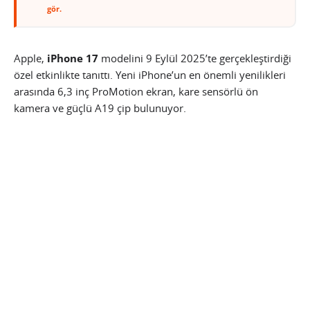
gör.
Apple,
iPhone 17
modelini 9 Eylül 2025’te gerçekleştirdiği
özel etkinlikte tanıttı. Yeni iPhone’un en önemli yenilikleri
arasında 6,3 inç ProMotion ekran, kare sensörlü ön
kamera ve güçlü A19 çip bulunuyor.