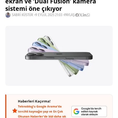
ekran ve ‘Dual Fusion’ kamera
sistemi öne çıkıyor
SABRI KÜSTÜR
9 EYLÜL 2025 21:03
PAYLAŞ:
Haberleri Kaçırma!
Teknoblog'u Google Arama'da
tercihli kaynağın yap ve En Çok
Okunan Haberler'de bizi daha sık