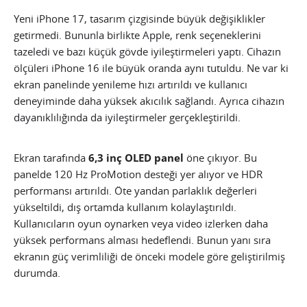
Yeni iPhone 17, tasarım çizgisinde büyük değişiklikler
getirmedi. Bununla birlikte Apple, renk seçeneklerini
tazeledi ve bazı küçük gövde iyileştirmeleri yaptı. Cihazın
ölçüleri iPhone 16 ile büyük oranda aynı tutuldu. Ne var ki
ekran panelinde yenileme hızı artırıldı ve kullanıcı
deneyiminde daha yüksek akıcılık sağlandı. Ayrıca cihazın
dayanıklılığında da iyileştirmeler gerçekleştirildi.
Ekran tarafında
6,3 inç OLED panel
öne çıkıyor. Bu
panelde 120 Hz ProMotion desteği yer alıyor ve HDR
performansı artırıldı. Öte yandan parlaklık değerleri
yükseltildi, dış ortamda kullanım kolaylaştırıldı.
Kullanıcıların oyun oynarken veya video izlerken daha
yüksek performans alması hedeflendi. Bunun yanı sıra
ekranın güç verimliliği de önceki modele göre geliştirilmiş
durumda.