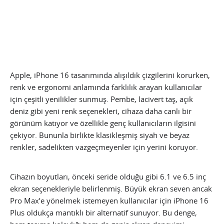
Apple, iPhone 16 tasarımında alışıldık çizgilerini korurken,
renk ve ergonomi anlamında farklılık arayan kullanıcılar
için çeşitli yenilikler sunmuş. Pembe, lacivert taş, açık
deniz gibi yeni renk seçenekleri, cihaza daha canlı bir
görünüm katıyor ve özellikle genç kullanıcıların ilgisini
çekiyor. Bununla birlikte klasikleşmiş siyah ve beyaz
renkler, sadelikten vazgeçmeyenler için yerini koruyor.
Cihazın boyutları, önceki seride olduğu gibi 6.1 ve 6.5 inç
ekran seçenekleriyle belirlenmiş. Büyük ekran seven ancak
Pro Max’e yönelmek istemeyen kullanıcılar için iPhone 16
Plus oldukça mantıklı bir alternatif sunuyor. Bu denge,