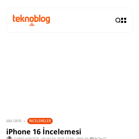
İNCELEMELER
ANA SAYFA
iPhone 16 İncelemesi