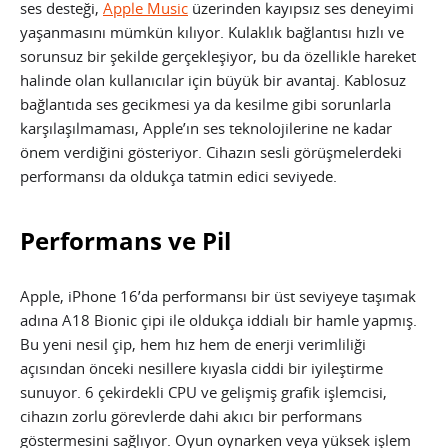
ses desteği,
Apple Music
üzerinden kayıpsız ses deneyimi
yaşanmasını mümkün kılıyor. Kulaklık bağlantısı hızlı ve
sorunsuz bir şekilde gerçekleşiyor, bu da özellikle hareket
halinde olan kullanıcılar için büyük bir avantaj. Kablosuz
bağlantıda ses gecikmesi ya da kesilme gibi sorunlarla
karşılaşılmaması, Apple’ın ses teknolojilerine ne kadar
önem verdiğini gösteriyor. Cihazın sesli görüşmelerdeki
performansı da oldukça tatmin edici seviyede.
Performans ve Pil
Apple, iPhone 16’da performansı bir üst seviyeye taşımak
adına A18 Bionic çipi ile oldukça iddialı bir hamle yapmış.
Bu yeni nesil çip, hem hız hem de enerji verimliliği
açısından önceki nesillere kıyasla ciddi bir iyileştirme
sunuyor. 6 çekirdekli CPU ve gelişmiş grafik işlemcisi,
cihazın zorlu görevlerde dahi akıcı bir performans
göstermesini sağlıyor. Oyun oynarken veya yüksek işlem