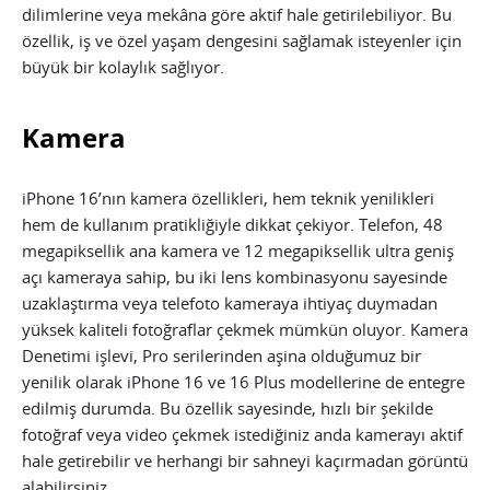
dilimlerine veya mekâna göre aktif hale getirilebiliyor. Bu
özellik, iş ve özel yaşam dengesini sağlamak isteyenler için
büyük bir kolaylık sağlıyor.
Kamera
iPhone 16’nın kamera özellikleri, hem teknik yenilikleri
hem de kullanım pratikliğiyle dikkat çekiyor. Telefon, 48
megapiksellik ana kamera ve 12 megapiksellik ultra geniş
açı kameraya sahip, bu iki lens kombinasyonu sayesinde
uzaklaştırma veya telefoto kameraya ihtiyaç duymadan
yüksek kaliteli fotoğraflar çekmek mümkün oluyor. Kamera
Denetimi işlevi, Pro serilerinden aşina olduğumuz bir
yenilik olarak iPhone 16 ve 16 Plus modellerine de entegre
edilmiş durumda. Bu özellik sayesinde, hızlı bir şekilde
fotoğraf veya video çekmek istediğiniz anda kamerayı aktif
hale getirebilir ve herhangi bir sahneyi kaçırmadan görüntü
alabilirsiniz.