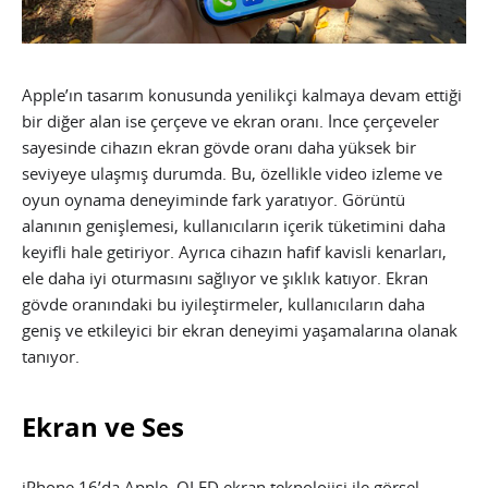
Apple’ın tasarım konusunda yenilikçi kalmaya devam ettiği
bir diğer alan ise çerçeve ve ekran oranı. İnce çerçeveler
sayesinde cihazın ekran gövde oranı daha yüksek bir
seviyeye ulaşmış durumda. Bu, özellikle video izleme ve
oyun oynama deneyiminde fark yaratıyor. Görüntü
alanının genişlemesi, kullanıcıların içerik tüketimini daha
keyifli hale getiriyor. Ayrıca cihazın hafif kavisli kenarları,
ele daha iyi oturmasını sağlıyor ve şıklık katıyor. Ekran
gövde oranındaki bu iyileştirmeler, kullanıcıların daha
geniş ve etkileyici bir ekran deneyimi yaşamalarına olanak
tanıyor.
Ekran ve Ses
iPhone 16’da Apple, OLED ekran teknolojisi ile görsel