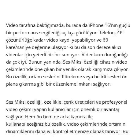
Video tarafına baktığımızda, burada da iPhone 16’nın güçlü
bir performans sergilediği açıkça görülüyor. Telefon, 4K
çözünürlüğe kadar video kaydı yapabiliyor ve 60
kare/saniye değerine ulaşıyor ki bu da son derece akıcı
videolar için yeterli bir hız sunuyor. Videoların durağanlığı
da çok iyi. Bunun yanında, Ses Miksi özelliği cihazın video
çekimlerinde öne çıkan bir yenilik olarak karşımıza çıkıyor.
Bu özellik, ortam seslerini filtreleme veya belirli sesleri ön
plana çıkarma gibi bir düzenleme imkanı sağlıyor.
Ses Miksi özelliği, özellikle içerik üreticileri ve profesyonel
video çekimi yapan kullanıcılar için önemli bir avantaj
sağlıyor. Hem ön hem de arka kamera ile
kullanabileceğiniz bu özellik, video çekimlerinde ortamın
dinamiklerini daha iyi kontrol etmenize olanak tanıyor. Bu