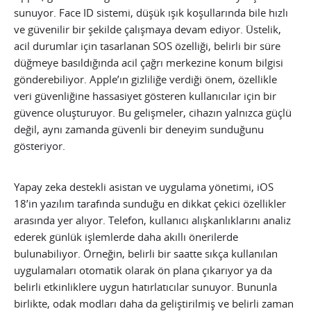
sunuyor. Face ID sistemi, düşük ışık koşullarında bile hızlı
ve güvenilir bir şekilde çalışmaya devam ediyor. Üstelik,
acil durumlar için tasarlanan SOS özelliği, belirli bir süre
düğmeye basıldığında acil çağrı merkezine konum bilgisi
gönderebiliyor. Apple’ın gizliliğe verdiği önem, özellikle
veri güvenliğine hassasiyet gösteren kullanıcılar için bir
güvence oluşturuyor. Bu gelişmeler, cihazın yalnızca güçlü
değil, aynı zamanda güvenli bir deneyim sunduğunu
gösteriyor.
Yapay zeka destekli asistan ve uygulama yönetimi, iOS
18’in yazılım tarafında sunduğu en dikkat çekici özellikler
arasında yer alıyor. Telefon, kullanıcı alışkanlıklarını analiz
ederek günlük işlemlerde daha akıllı önerilerde
bulunabiliyor. Örneğin, belirli bir saatte sıkça kullanılan
uygulamaları otomatik olarak ön plana çıkarıyor ya da
belirli etkinliklere uygun hatırlatıcılar sunuyor. Bununla
birlikte, odak modları daha da geliştirilmiş ve belirli zaman