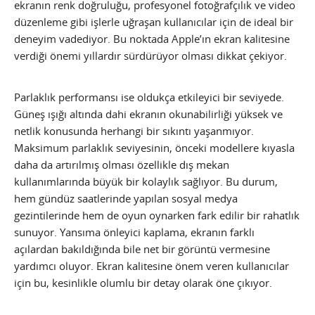
ekranın renk doğruluğu, profesyonel fotoğrafçılık ve video
düzenleme gibi işlerle uğraşan kullanıcılar için de ideal bir
deneyim vadediyor. Bu noktada Apple’ın ekran kalitesine
verdiği önemi yıllardır sürdürüyor olması dikkat çekiyor.
Parlaklık performansı ise oldukça etkileyici bir seviyede.
Güneş ışığı altında dahi ekranın okunabilirliği yüksek ve
netlik konusunda herhangi bir sıkıntı yaşanmıyor.
Maksimum parlaklık seviyesinin, önceki modellere kıyasla
daha da artırılmış olması özellikle dış mekan
kullanımlarında büyük bir kolaylık sağlıyor. Bu durum,
hem gündüz saatlerinde yapılan sosyal medya
gezintilerinde hem de oyun oynarken fark edilir bir rahatlık
sunuyor. Yansıma önleyici kaplama, ekranın farklı
açılardan bakıldığında bile net bir görüntü vermesine
yardımcı oluyor. Ekran kalitesine önem veren kullanıcılar
için bu, kesinlikle olumlu bir detay olarak öne çıkıyor.