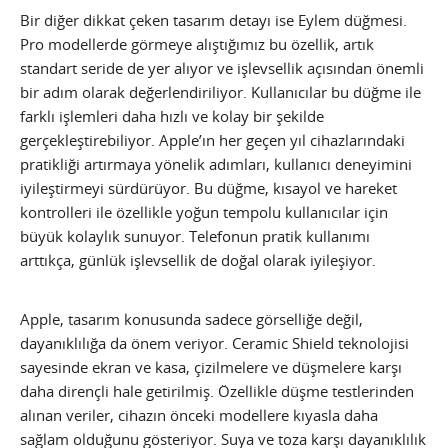
Bir diğer dikkat çeken tasarım detayı ise Eylem düğmesi.
Pro modellerde görmeye alıştığımız bu özellik, artık
standart seride de yer alıyor ve işlevsellik açısından önemli
bir adım olarak değerlendiriliyor. Kullanıcılar bu düğme ile
farklı işlemleri daha hızlı ve kolay bir şekilde
gerçekleştirebiliyor. Apple’ın her geçen yıl cihazlarındaki
pratikliği artırmaya yönelik adımları, kullanıcı deneyimini
iyileştirmeyi sürdürüyor. Bu düğme, kısayol ve hareket
kontrolleri ile özellikle yoğun tempolu kullanıcılar için
büyük kolaylık sunuyor. Telefonun pratik kullanımı
arttıkça, günlük işlevsellik de doğal olarak iyileşiyor.
Apple, tasarım konusunda sadece görselliğe değil,
dayanıklılığa da önem veriyor. Ceramic Shield teknolojisi
sayesinde ekran ve kasa, çizilmelere ve düşmelere karşı
daha dirençli hale getirilmiş. Özellikle düşme testlerinden
alınan veriler, cihazın önceki modellere kıyasla daha
sağlam olduğunu gösteriyor. Suya ve toza karşı dayanıklılık