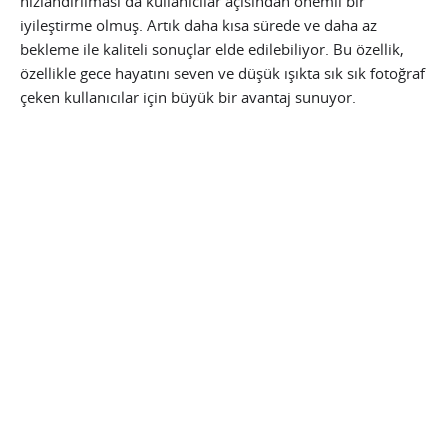
hızlandırılması da kullanıcılar açısından önemli bir
iyileştirme olmuş. Artık daha kısa sürede ve daha az
bekleme ile kaliteli sonuçlar elde edilebiliyor. Bu özellik,
özellikle gece hayatını seven ve düşük ışıkta sık sık fotoğraf
çeken kullanıcılar için büyük bir avantaj sunuyor.