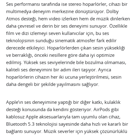
Ses performansı tarafında ise stereo hoparlörler, cihazı bir
multimedya deneyim merkezine dönüştürüyor. Dolby
Atmos desteği, hem video izlerken hem de müzik dinlerken
daha çevresel ve derin bir ses deneyimi sunuyor. Özellikle
film ve dizi izlemeyi seven kullanıcılar için, bu ses
teknolojisinin sunduğu sinematik atmosfer fark edilir
derecede etkileyici. Hoparlörlerden çıkan sesin yüksekliği
ve berraklığı, önceki nesillere göre daha iyi optimize
edilmiş. Yüksek ses seviyelerinde bile bozulma olmaması,
kaliteli ses deneyimini bir adım ileri taşıyor. Ayrıca
hoparlörlerin cihazın her iki ucuna yerleştirilmesi, sesin
daha dengeli bir şekilde yayılmasını sağlıyor.
Apple’ın ses deneyimine yaptığı bir diğer katkı, kulaklık
desteği konusunda da kendini gösteriyor. AirPods gibi
kablosuz Apple aksesuarlarıyla tam uyumlu olan cihaz,
Bluetooth 5.3 teknolojisi sayesinde daha hızlı ve kararlı bir
bağlantı sunuyor. Müzik severler için yüksek çözünürlüklü