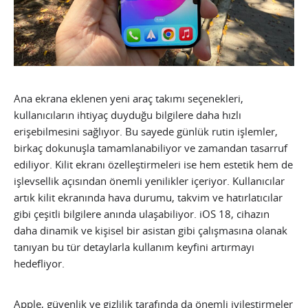
Ana ekrana eklenen yeni araç takımı seçenekleri,
kullanıcıların ihtiyaç duyduğu bilgilere daha hızlı
erişebilmesini sağlıyor. Bu sayede günlük rutin işlemler,
birkaç dokunuşla tamamlanabiliyor ve zamandan tasarruf
ediliyor. Kilit ekranı özelleştirmeleri ise hem estetik hem de
işlevsellik açısından önemli yenilikler içeriyor. Kullanıcılar
artık kilit ekranında hava durumu, takvim ve hatırlatıcılar
gibi çeşitli bilgilere anında ulaşabiliyor. iOS 18, cihazın
daha dinamik ve kişisel bir asistan gibi çalışmasına olanak
tanıyan bu tür detaylarla kullanım keyfini artırmayı
hedefliyor.
Apple, güvenlik ve gizlilik tarafında da önemli iyileştirmeler