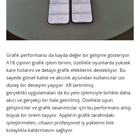
Grafik performansı da kayda değer bir gelişme gösteriyor.
A18 çipinin grafik işlem birimi, özellikle oyunlarda yüksek
kare hızlarını ve detaylı grafik efektlerini destekliyor. Bu
sayede görsel kalite ve akıcılık açısından kullanıcılar üst
düzey bir deneyim yaşıyor. AR (artırılmış
gerçeklik) uygulamaları da bu yeni işlemciyle birlikte daha
akıcı ve gerçekçi bir hale getirilmiş. Özellikle oyun
geliştiriciler ve grafik tasarımcılar için bu performans artışı
büyük bir önem taşıyor. Apple’ın grafik tarafındaki
iyileştirmeleri, cihazın profesyonel iş yüklerini bile
kolaylıkla kaldırmasını sağlıyor.