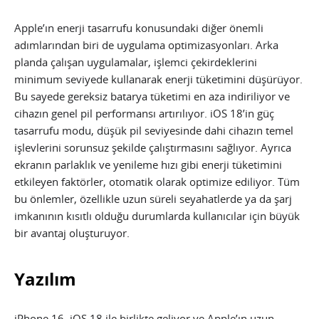
Apple’ın enerji tasarrufu konusundaki diğer önemli
adımlarından biri de uygulama optimizasyonları. Arka
planda çalışan uygulamalar, işlemci çekirdeklerini
minimum seviyede kullanarak enerji tüketimini düşürüyor.
Bu sayede gereksiz batarya tüketimi en aza indiriliyor ve
cihazın genel pil performansı artırılıyor. iOS 18’in güç
tasarrufu modu, düşük pil seviyesinde dahi cihazın temel
işlevlerini sorunsuz şekilde çalıştırmasını sağlıyor. Ayrıca
ekranın parlaklık ve yenileme hızı gibi enerji tüketimini
etkileyen faktörler, otomatik olarak optimize ediliyor. Tüm
bu önlemler, özellikle uzun süreli seyahatlerde ya da şarj
imkanının kısıtlı olduğu durumlarda kullanıcılar için büyük
bir avantaj oluşturuyor.
Yazılım
iPhone 16, iOS 18 ile birlikte geliyor ve Apple’ın uzun