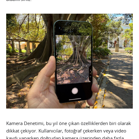
Kamera Denetimi, bu yıl öne çıkan özelliklerden biri olarak
dikkat çekiyor. Kullanıcılar, fotoğraf çekerken veya video
kaydı yaparken doğrudan kamera üzerinden daha fazla