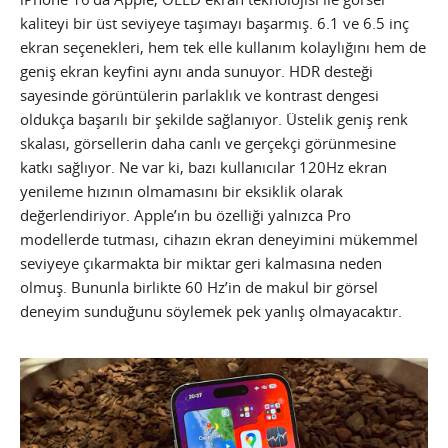
kaliteyi bir üst seviyeye taşımayı başarmış. 6.1 ve 6.5 inç
ekran seçenekleri, hem tek elle kullanım kolaylığını hem de
geniş ekran keyfini aynı anda sunuyor. HDR desteği
sayesinde görüntülerin parlaklık ve kontrast dengesi
oldukça başarılı bir şekilde sağlanıyor. Üstelik geniş renk
skalası, görsellerin daha canlı ve gerçekçi görünmesine
katkı sağlıyor. Ne var ki, bazı kullanıcılar 120Hz ekran
yenileme hızının olmamasını bir eksiklik olarak
değerlendiriyor. Apple’ın bu özelliği yalnızca Pro
modellerde tutması, cihazın ekran deneyimini mükemmel
seviyeye çıkarmakta bir miktar geri kalmasına neden
olmuş. Bununla birlikte 60 Hz’in de makul bir görsel
deneyim sunduğunu söylemek pek yanlış olmayacaktır.