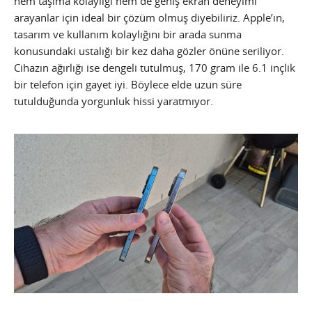
hem taşıma kolaylığı hem de geniş ekran deneyimi
arayanlar için ideal bir çözüm olmuş diyebiliriz. Apple’ın,
tasarım ve kullanım kolaylığını bir arada sunma
konusundaki ustalığı bir kez daha gözler önüne seriliyor.
Cihazın ağırlığı ise dengeli tutulmuş, 170 gram ile 6.1 inçlik
bir telefon için gayet iyi. Böylece elde uzun süre
tutulduğunda yorgunluk hissi yaratmıyor.