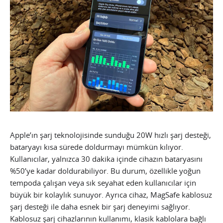
Apple’ın şarj teknolojisinde sunduğu 20W hızlı şarj desteği,
bataryayı kısa sürede doldurmayı mümkün kılıyor.
Kullanıcılar, yalnızca 30 dakika içinde cihazın bataryasını
%50’ye kadar doldurabiliyor. Bu durum, özellikle yoğun
tempoda çalışan veya sık seyahat eden kullanıcılar için
büyük bir kolaylık sunuyor. Ayrıca cihaz, MagSafe kablosuz
şarj desteği ile daha esnek bir şarj deneyimi sağlıyor.
Kablosuz şarj cihazlarının kullanımı, klasik kablolara bağlı