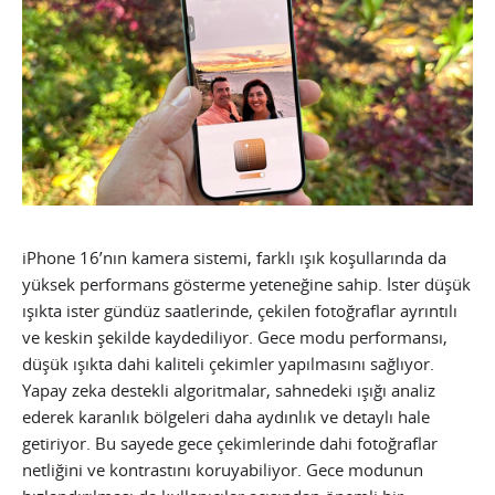
iPhone 16’nın kamera sistemi, farklı ışık koşullarında da
yüksek performans gösterme yeteneğine sahip. İster düşük
ışıkta ister gündüz saatlerinde, çekilen fotoğraflar ayrıntılı
ve keskin şekilde kaydediliyor. Gece modu performansı,
düşük ışıkta dahi kaliteli çekimler yapılmasını sağlıyor.
Yapay zeka destekli algoritmalar, sahnedeki ışığı analiz
ederek karanlık bölgeleri daha aydınlık ve detaylı hale
getiriyor. Bu sayede gece çekimlerinde dahi fotoğraflar
netliğini ve kontrastını koruyabiliyor. Gece modunun