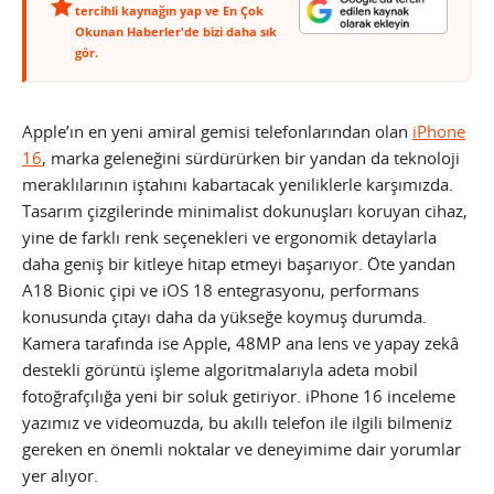
tercihli kaynağın yap ve En Çok
Okunan Haberler'de bizi daha sık
gör.
Apple’ın en yeni amiral gemisi telefonlarından olan
iPhone
16
, marka geleneğini sürdürürken bir yandan da teknoloji
meraklılarının iştahını kabartacak yeniliklerle karşımızda.
Tasarım çizgilerinde minimalist dokunuşları koruyan cihaz,
yine de farklı renk seçenekleri ve ergonomik detaylarla
daha geniş bir kitleye hitap etmeyi başarıyor. Öte yandan
A18 Bionic çipi ve iOS 18 entegrasyonu, performans
konusunda çıtayı daha da yükseğe koymuş durumda.
Kamera tarafında ise Apple, 48MP ana lens ve yapay zekâ
destekli görüntü işleme algoritmalarıyla adeta mobil
fotoğrafçılığa yeni bir soluk getiriyor. iPhone 16 inceleme
yazımız ve videomuzda, bu akıllı telefon ile ilgili bilmeniz
gereken en önemli noktalar ve deneyimime dair yorumlar
yer alıyor.