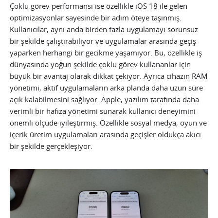
Çoklu görev performansı ise özellikle iOS 18 ile gelen
optimizasyonlar sayesinde bir adım öteye taşınmış.
Kullanıcılar, aynı anda birden fazla uygulamayı sorunsuz
bir şekilde çalıştırabiliyor ve uygulamalar arasında geçiş
yaparken herhangi bir gecikme yaşamıyor. Bu, özellikle iş
dünyasında yoğun şekilde çoklu görev kullananlar için
büyük bir avantaj olarak dikkat çekiyor. Ayrıca cihazın RAM
yönetimi, aktif uygulamaların arka planda daha uzun süre
açık kalabilmesini sağlıyor. Apple, yazılım tarafında daha
verimli bir hafıza yönetimi sunarak kullanıcı deneyimini
önemli ölçüde iyileştirmiş. Özellikle sosyal medya, oyun ve
içerik üretim uygulamaları arasında geçişler oldukça akıcı
bir şekilde gerçekleşiyor.