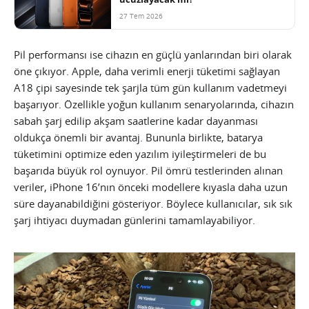
27 Tem 2026
Pil performansı ise cihazın en güçlü yanlarından biri olarak
öne çıkıyor. Apple, daha verimli enerji tüketimi sağlayan
A18 çipi sayesinde tek şarjla tüm gün kullanım vadetmeyi
başarıyor. Özellikle yoğun kullanım senaryolarında, cihazın
sabah şarj edilip akşam saatlerine kadar dayanması
oldukça önemli bir avantaj. Bununla birlikte, batarya
tüketimini optimize eden yazılım iyileştirmeleri de bu
başarıda büyük rol oynuyor. Pil ömrü testlerinden alınan
veriler, iPhone 16’nın önceki modellere kıyasla daha uzun
süre dayanabildiğini gösteriyor. Böylece kullanıcılar, sık sık
şarj ihtiyacı duymadan günlerini tamamlayabiliyor.