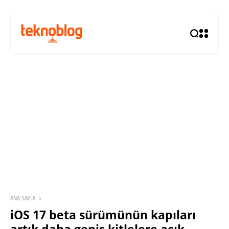
ANA SAYFA
iOS 17 beta sürümünün kapıları