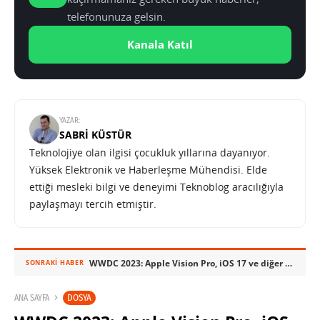
telefonunuza gelsin.
Kanala Katıl
YAZAR:
SABRI KÜSTÜR
Teknolojiye olan ilgisi çocukluk yıllarına dayanıyor.
Yüksek Elektronik ve Haberleşme Mühendisi. Elde
ettiği mesleki bilgi ve deneyimi Teknoblog aracılığıyla
paylaşmayı tercih etmiştir.
WWDC 2023: Apple Vision Pro, iOS 17 ve diğer tüm duyurular – Video
SONRAKI HABER
DOSYA
ANA SAYFA