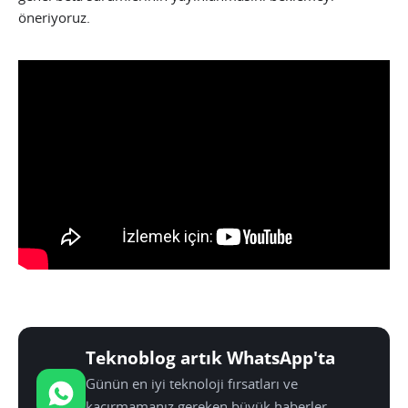
öneriyoruz.
Teknoblog artık WhatsApp'ta
Günün en iyi teknoloji fırsatları ve
kaçırmamanız gereken büyük haberler,