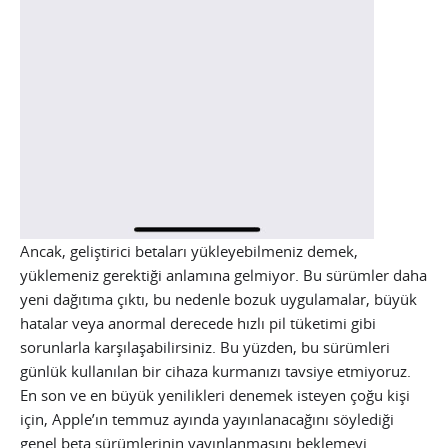
Ancak, geliştirici betaları yükleyebilmeniz demek,
yüklemeniz gerektiği anlamına gelmiyor. Bu sürümler daha
yeni dağıtıma çıktı, bu nedenle bozuk uygulamalar, büyük
hatalar veya anormal derecede hızlı pil tüketimi gibi
sorunlarla karşılaşabilirsiniz. Bu yüzden, bu sürümleri
günlük kullanılan bir cihaza kurmanızı tavsiye etmiyoruz.
En son ve en büyük yenilikleri denemek isteyen çoğu kişi
için, Apple’ın temmuz ayında yayınlanacağını söylediği
genel beta sürümlerinin yayınlanmasını beklemeyi