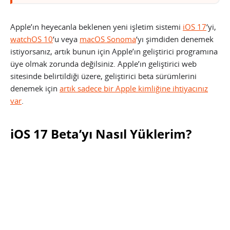
Apple’ın heyecanla beklenen yeni işletim sistemi
iOS 17
‘yi,
watchOS 10
‘u veya
macOS Sonoma
‘yı şimdiden denemek
istiyorsanız, artık bunun için Apple’ın geliştirici programına
üye olmak zorunda değilsiniz. Apple’ın geliştirici web
sitesinde belirtildiği üzere, geliştirici beta sürümlerini
denemek için
artık sadece bir Apple kimliğine ihtiyacınız
var
.
iOS 17 Beta’yı Nasıl Yüklerim?