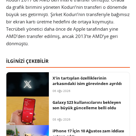
da grafik birimini yöneten Koduri’nin transferi o dönemde
büyük ses getirmişti. Şirket Koduri’nin transferiyle bağımsız
bir ekran kartı üretme hedefini de ortaya koymuştu.
Tecrübeli yönetici daha önce de Apple tarafından yine
AMD’den transfer edilmiş, ancak 2013’te AMD’ye geri
dönmüştü.
İLGİNİZİ ÇEKEBİLİR
X’in tartışılan özelliklerinin
arkasındaki isim görevinden ayrıldı
06 Ağu 2026
Galaxy S23 kullanıcılarını bekleyen
son büyük güncelleme belli oldu
08 Ağu 2026
iPhone 17 İçin 10 Ağustos zam iddiası