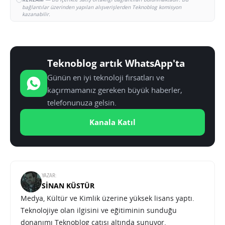
bağlantılar üzerinden yapılan alışverişlerden Teknoblog komisyon
kazanabilir.
Teknoblog artık WhatsApp'ta
Günün en iyi teknoloji fırsatları ve
kaçırmamanız gereken büyük haberler,
telefonunuza gelsin.
Kanala Katıl
YAZAR:
SINAN KÜSTÜR
Medya, Kültür ve Kimlik üzerine yüksek lisans yaptı.
Teknolojiye olan ilgisini ve eğitiminin sunduğu
donanımı Teknoblog çatısı altında sunuyor.