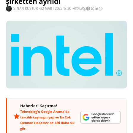
şirketten ayrıldı
SINAN KÜSTÜR
22 MART 2023 17:30
PAYLAŞ:
Haberleri Kaçırma!
Teknoblog'u Google Arama'da
tercihli kaynağın yap ve En Çok
Okunan Haberler'de bizi daha sık
gör.