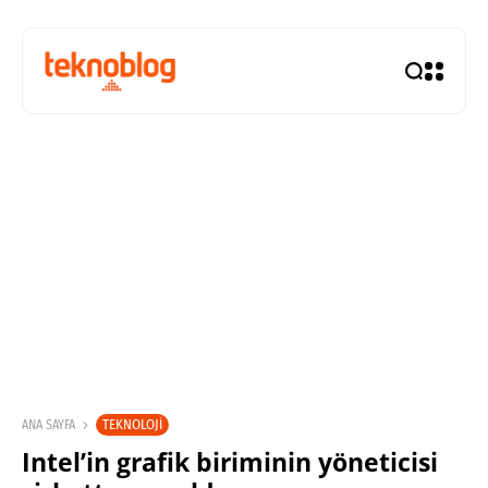
TEKNOLOJI
ANA SAYFA
Intel’in grafik biriminin yöneticisi