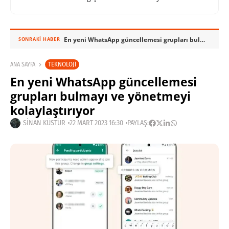
En yeni WhatsApp güncellemesi grupları bulmayı ve yönetmeyi kolaylaştırıyor
SONRAKI HABER
TEKNOLOJI
ANA SAYFA
En yeni WhatsApp güncellemesi
grupları bulmayı ve yönetmeyi
kolaylaştırıyor
SINAN KÜSTÜR
22 MART 2023 16:30
PAYLAŞ: