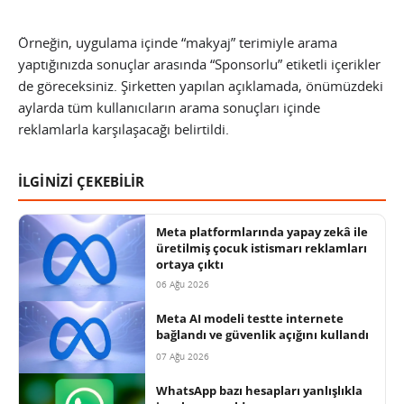
Örneğin, uygulama içinde “makyaj” terimiyle arama
yaptığınızda sonuçlar arasında “Sponsorlu” etiketli içerikler
de göreceksiniz. Şirketten yapılan açıklamada, önümüzdeki
aylarda tüm kullanıcıların arama sonuçları içinde
reklamlarla karşılaşacağı belirtildi.
İLGİNİZİ ÇEKEBİLİR
Meta platformlarında yapay zekâ ile
üretilmiş çocuk istismarı reklamları
ortaya çıktı
06 Ağu 2026
Meta AI modeli testte internete
bağlandı ve güvenlik açığını kullandı
07 Ağu 2026
WhatsApp bazı hesapları yanlışlıkla