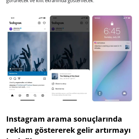
görünecek ve kilit ekranında gösterilecek.
Instagram arama sonuçlarında
reklam göstererek gelir artırmayı