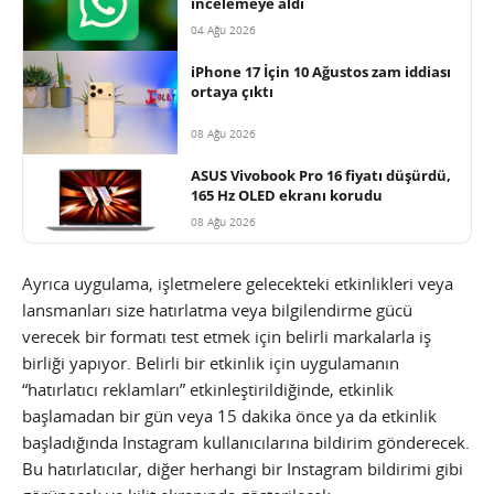
incelemeye aldı
04 Ağu 2026
iPhone 17 İçin 10 Ağustos zam iddiası
ortaya çıktı
08 Ağu 2026
ASUS Vivobook Pro 16 fiyatı düşürdü,
165 Hz OLED ekranı korudu
08 Ağu 2026
Ayrıca uygulama, işletmelere gelecekteki etkinlikleri veya
lansmanları size hatırlatma veya bilgilendirme gücü
verecek bir formatı test etmek için belirli markalarla iş
birliği yapıyor. Belirli bir etkinlik için uygulamanın
“hatırlatıcı reklamları” etkinleştirildiğinde, etkinlik
başlamadan bir gün veya 15 dakika önce ya da etkinlik
başladığında Instagram kullanıcılarına bildirim gönderecek.
Bu hatırlatıcılar, diğer herhangi bir Instagram bildirimi gibi