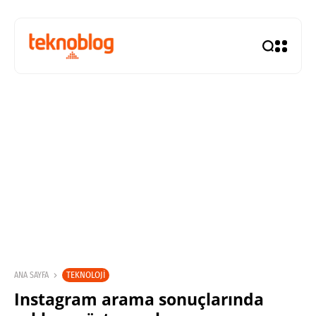
TEKNOLOJI
ANA SAYFA
Instagram arama sonuçlarında