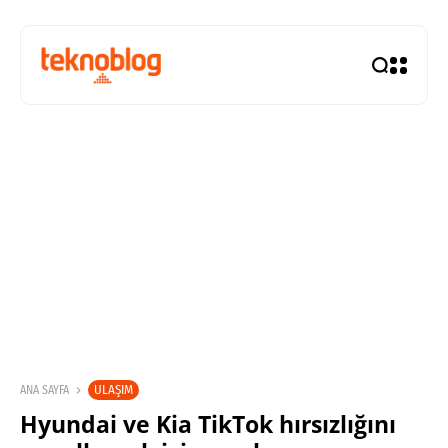
ULAŞIM
ANA SAYFA
Hyundai ve Kia TikTok hırsızlığını