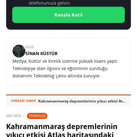
telefonunuza gelsin.
Kanala Katıl
YAZAR:
SINAN KÜSTÜR
Medya, Kültür ve Kimlik üzerine yüksek lisans yaptı.
Teknolojiye olan ilgisini ve eğitiminin sunduğu
donanımı Teknoblog çatısı altında sunuyor.
Kahramanmaraş depremlerinin yıkıcı etkisi Atlas haritasındaki uydu görüntülerinde
SONRAKI HABER
TEKNOLOJI
ANA SAYFA
Kahramanmaraş depremlerinin
yıkıcı etkisi Atlas haritasındaki