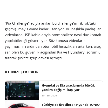
“Kia Challenge” adıyla anılan bu challenge’ın TikTok’taki
geçmişi mayıs ayına kadar uzanıyor. Bu başlıkla paylaşılan
videolarda USB kablolarıyla otomobillere nasıl düz kontak
yapılabileceği gösteriliyor. Söz konusu videoların
yayılmasının ardından otomobil hırsızlıkları artarken, araç
sahipleri bu güvenlik açığından Kia ve Hyundai’yi sorumlu
tutarak şirkete grup davası açmıştı.
İLGİNİZİ ÇEKEBİLİR
Hyundai ve Kia araçlarında büyük
yazılım değişimi başlıyor
30 Tem 2026
Türkiye’de üretilecek Hyundai IONIQ