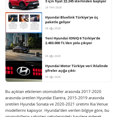
3 için fiyat 22.245 sterlinden başlıyor
29 Tem 2026
Hyundai Bluelink Türkiye’ye üç
paketle geliyor
06 Ağu 2026
Yeni Hyundai IONIQ 6 Türkiye’de
2.483.000 TL’den yola çıkıyor
06 Ağu 2026
Hyundai Motor Türkiye veri ihlalinde
şifreler açığa çıktı
06 Ağu 2026
Bu açıktan etkilenen otomobiller arasında 2017-2020
arasında üretilen Hyundai Elantra, 2015-2019 arasında
üretilen Hyundai Sonata ve 2020-2021 üretimi Kia Venue
modellerini kapsıyor. Hyundai’den verilen bilgiye göre, bu
otomobillerin sahipleri şehirlerindeki bayilere giderek