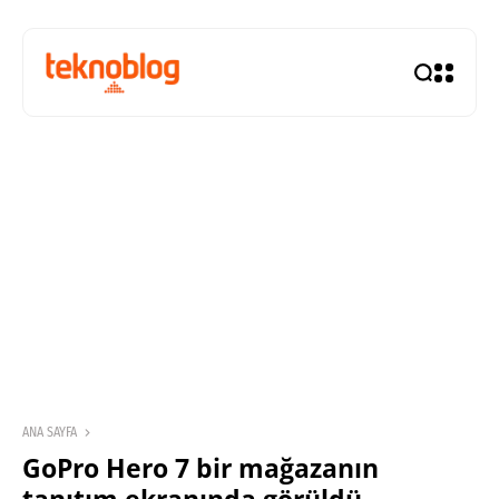
ANA SAYFA
GoPro Hero 7 bir mağazanın