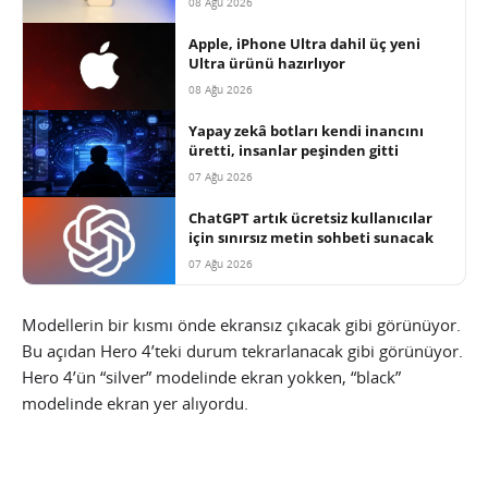
08 Ağu 2026
Apple, iPhone Ultra dahil üç yeni
Ultra ürünü hazırlıyor
08 Ağu 2026
Yapay zekâ botları kendi inancını
üretti, insanlar peşinden gitti
07 Ağu 2026
ChatGPT artık ücretsiz kullanıcılar
için sınırsız metin sohbeti sunacak
07 Ağu 2026
Modellerin bir kısmı önde ekransız çıkacak gibi görünüyor.
Bu açıdan Hero 4’teki durum tekrarlanacak gibi görünüyor.
Hero 4’ün “silver” modelinde ekran yokken, “black”
modelinde ekran yer alıyordu.