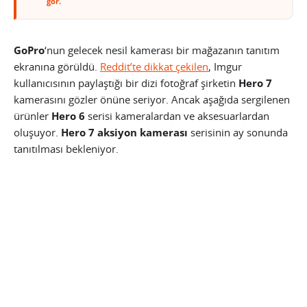
gör.
GoPro
‘nun gelecek nesil kamerası bir mağazanın tanıtım
ekranına görüldü.
Reddit’te dikkat çekilen
, Imgur
kullanıcısının paylaştığı bir dizi fotoğraf şirketin
Hero 7
kamerasını gözler önüne seriyor. Ancak aşağıda sergilenen
ürünler
Hero 6
serisi kameralardan ve aksesuarlardan
oluşuyor.
Hero 7 aksiyon kamerası
serisinin ay sonunda
tanıtılması bekleniyor.