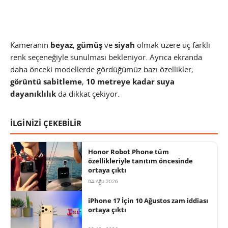
Kameranın
beyaz
,
gümüş
ve
siyah
olmak üzere üç farklı
renk seçeneğiyle sunulması bekleniyor. Ayrıca ekranda
daha önceki modellerde gördüğümüz bazı özellikler;
görüntü sabitleme
,
10 metreye kadar suya
dayanıklılık
da dikkat çekiyor.
İLGİNİZİ ÇEKEBİLİR
Honor Robot Phone tüm
özellikleriyle tanıtım öncesinde
ortaya çıktı
04 Ağu 2026
iPhone 17 İçin 10 Ağustos zam iddiası
ortaya çıktı