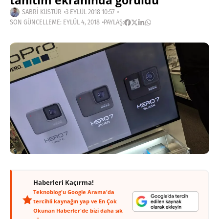
tanıtım ekranında görüldü
SABRI KÜSTÜR
3 EYLÜL 2018 10:57
SON GÜNCELLEME: EYLÜL 4, 2018
PAYLAŞ:
Haberleri Kaçırma!
Teknoblog'u Google Arama'da
tercihli kaynağın yap ve En Çok
Okunan Haberler'de bizi daha sık