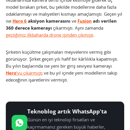
model bırakan şirket, bu şekilde modellerine daha fazla
odaklanmayı ve maliyetleri kısmayı amaçlamıştı. Geçen yıl
ise
Hero 6
aksiyon kamerasını
ve
Fusion
adı verilen
360 derece kamerayı
çıkarmıştı. Aynı zamanda
geçtiğimiz ilkbaharda drone işinden çıkmıştı
.
Şirketin küçültme çalışmaları meyvelerini vermiş gibi
görünüyor. Şirket geçen yılı hafif bir kârlılıkla kapatmıştı.
Bu yılın başlarında ise yeni bir giriş seviyesi kamerayı
Hero
‘yu çıkarmıştı
ve bu yıl içinde yeni modellerin takip
edeceğinin işaretlerini vermişti.
Teknoblog artık WhatsApp'ta
Günün en iyi teknoloji fırsatları ve
kaçırmamanız gereken büyük haberler,