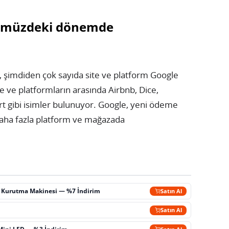
nümüzdeki dönemde
, şimdiden çok sayıda site ve platform Google
e ve platformların arasında Airbnb, Dice,
 gibi isimler bulunuyor. Google, yeni ödeme
ha fazla platform ve mağazada
ç Kurutma Makinesi — %7 İndirim
Satın Al
m
Satın Al