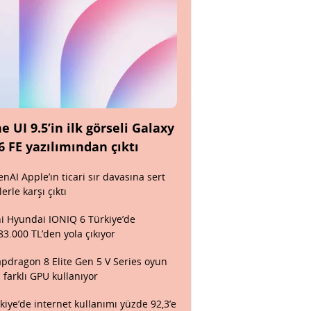
e UI 9.5’in ilk görseli Galaxy
6 FE yazılımından çıktı
nAI Apple’ın ticari sır davasına sert
lerle karşı çıktı
i Hyundai IONIQ 6 Türkiye’de
83.000 TL’den yola çıkıyor
pdragon 8 Elite Gen 5 V Series oyun
n farklı GPU kullanıyor
kiye’de internet kullanımı yüzde 92,3’e