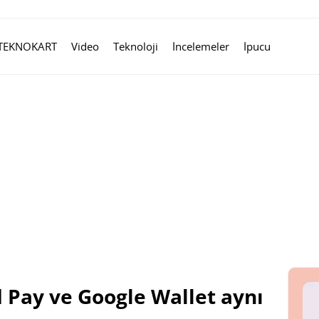
TEKNOKART
Video
Teknoloji
İncelemeler
İpucu
 Pay ve Google Wallet aynı