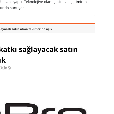
lisans yaptı. Teknolojiye olan ilgisini ve eğitiminin
tında sunuyor.
yacak satın alma tekliflerine açık
atkı sağlayacak satın
ık