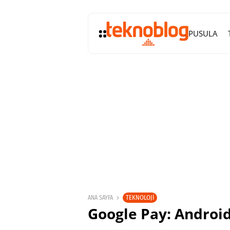
PUSULA
TEKNOLOJI
ANA SAYFA
Google Pay: Android