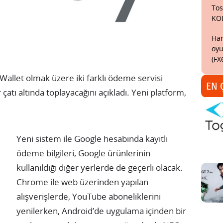
Tos
KO
Har
oyu
(FX
allet olmak üzere iki farklı ödeme servisi
EN 
 çatı altında toplayacağını açıkladı. Yeni platform,
Yeni sistem ile Google hesabında kayıtlı
ödeme bilgileri, Google ürünlerinin
kullanıldığı diğer yerlerde de geçerli olacak.
Chrome ile web üzerinden yapılan
alışverişlerde, YouTube aboneliklerini
yenilerken, Android’de uygulama içinden bir