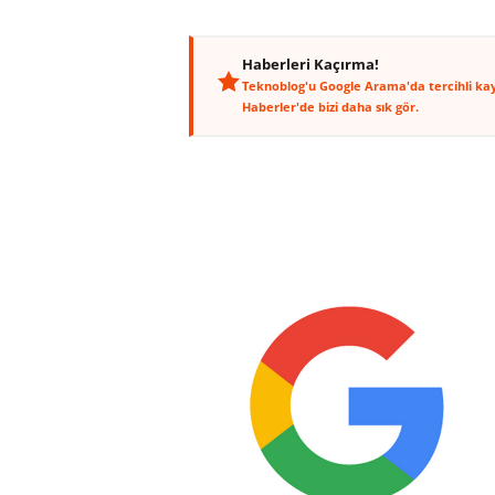
Haberleri Kaçırma!
Teknoblog'u Google Arama'da tercihli ka
Haberler'de bizi daha sık gör.