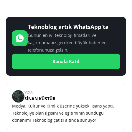
Teknoblog artık WhatsApp'ta
Günün en iyi teknoloji fırsatları ve
kaçırmamanız gereken büyük haberler,
telefonunuza gelsin.
Kanala Katıl
YAZAR:
SINAN KÜSTÜR
Medya, Kültür ve Kimlik üzerine yüksek lisans yaptı.
Teknolojiye olan ilgisini ve eğitiminin sunduğu
donanımı Teknoblog çatısı altında sunuyor.