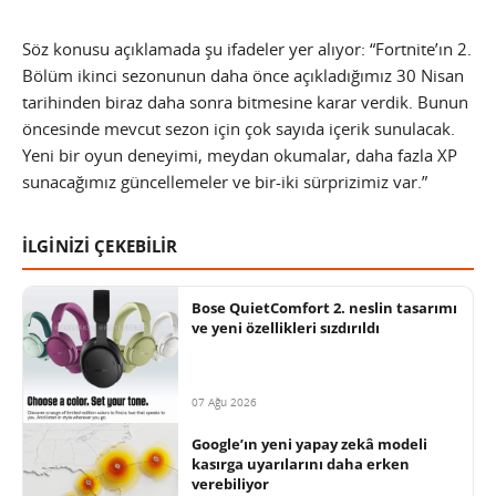
Söz konusu açıklamada şu ifadeler yer alıyor: “Fortnite’ın 2.
Bölüm ikinci sezonunun daha önce açıkladığımız 30 Nisan
tarihinden biraz daha sonra bitmesine karar verdik. Bunun
öncesinde mevcut sezon için çok sayıda içerik sunulacak.
Yeni bir oyun deneyimi, meydan okumalar, daha fazla XP
sunacağımız güncellemeler ve bir-iki sürprizimiz var.”
İLGİNİZİ ÇEKEBİLİR
Bose QuietComfort 2. neslin tasarımı
ve yeni özellikleri sızdırıldı
07 Ağu 2026
Google’ın yeni yapay zekâ modeli
kasırga uyarılarını daha erken
verebiliyor