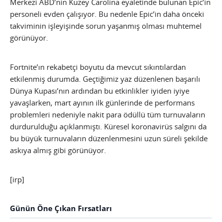
Merkezi ABD’nin Kuzey Carolina eyaletinde bulunan Epic’in
personeli evden çalışıyor. Bu nedenle Epic’in daha önceki
takviminin işleyişinde sorun yaşanmış olması muhtemel
görünüyor.
Fortnite’ın rekabetçi boyutu da mevcut sıkıntılardan
etkilenmiş durumda. Geçtiğimiz yaz düzenlenen başarılı
Dünya Kupası’nın ardından bu etkinlikler iyiden iyiye
yavaşlarken, mart ayının ilk günlerinde de performans
problemleri nedeniyle nakit para ödüllü tüm turnuvaların
durdurulduğu açıklanmıştı. Küresel koronavirüs salgını da
bu büyük turnuvaların düzenlenmesini uzun süreli şekilde
askıya almış gibi görünüyor.
[irp]
Günün Öne Çıkan Fırsatları