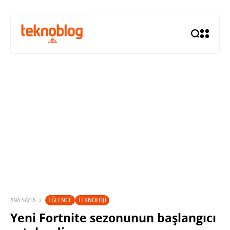
EĞLENCE
TEKNOLOJI
ANA SAYFA
Yeni Fortnite sezonunun başlangıcı