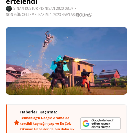
ertelendi
SINAN KÜSTÜR
15 NISAN 2020 08:37
SON GÜNCELLEME: KASIM 4, 2023
PAYLAŞ:
Haberleri Kaçırma!
Teknoblog'u Google Arama'da
tercihli kaynağın yap ve En Çok
Okunan Haberler'de bizi daha sık