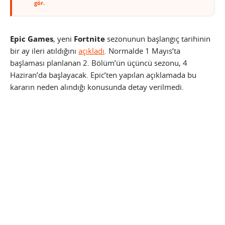
gör.
Epic Games
, yeni
Fortnite
sezonunun başlangıç tarihinin
bir ay ileri atıldığını
açıkladı
. Normalde 1 Mayıs’ta
başlaması planlanan 2. Bölüm’ün üçüncü sezonu, 4
Haziran’da başlayacak. Epic’ten yapılan açıklamada bu
kararın neden alındığı konusunda detay verilmedi.