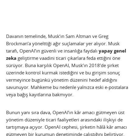
Davanın temelinde, Musk’ın Sam Altman ve Greg
Brockman’a yönelttiği ağır suçlamalar yer alıyor. Musk
tarafı, OpenAI’ın güvenli ve insanlığa faydalı
yapay genel
zeka
geliştirme vaadini ticari çıkarlara feda ettiğini öne
sürüyor. Buna karşılık OpenAI, Musk’ın 2018’de şirket
üzerinde kontrol kurmak istediğini ve bu girişim sonuç
vermeyince bugünkü yönetim düzenini hedef aldığını
savunuyor. Mahkeme bu nedenle yalnızca eski e-postalara
veya bağış kayıtlarına bakmıyor.
Bunun yanı sıra dava, OpenAI’ın kâr amacı gütmeyen üst
yönetim düzeniyle ticari faaliyetleri arasındaki ilişkiyi de
tartışmaya açıyor. OpenAI cephesi, şirketin hâlâ kâr amacı
gütmeyen bir kurumun denetiminde çalıştığını belirtiyor.