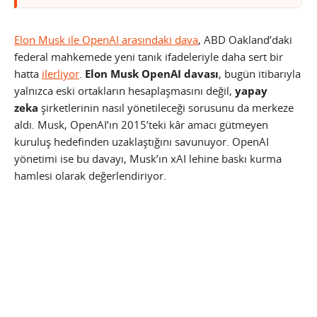
Elon Musk ile OpenAI arasındaki dava
, ABD Oakland’daki
federal mahkemede yeni tanık ifadeleriyle daha sert bir
hatta
ilerliyor
.
Elon Musk OpenAI davası
, bugün itibarıyla
yalnızca eski ortakların hesaplaşmasını değil,
yapay
zeka
şirketlerinin nasıl yönetileceği sorusunu da merkeze
aldı. Musk, OpenAI’ın 2015’teki kâr amacı gütmeyen
kuruluş hedefinden uzaklaştığını savunuyor. OpenAI
yönetimi ise bu davayı, Musk’ın xAI lehine baskı kurma
hamlesi olarak değerlendiriyor.