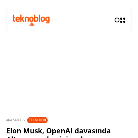
TEKNOLOJI
ANA SAYFA
Elon Musk, OpenAI davasında