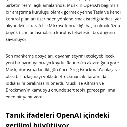
Şirketin resmi açıklamalarında, Musk’ın OpenAI’ı bağımsız
bir araştırma kuruluşu olarak görmek yerine Tesla ve kendi
kontrol planları üzerinden yönlendirmek istediği iddiası yer
alıyor. Musk tarafı ise Microsoft ortaklığı başta olmak üzere
büyük ticari anlaşmaların kuruluş felsefesini bozduğunu
savunuyor.
Son mahkeme dosyaları, davanın seyrini etkileyebilecek
yeni bir ayrıntıyı ortaya koydu. Reuters’ın aktardığına göre
Musk, duruşmadan iki gün önce Greg Brockman’a ulaşarak
olası bir uzlaşmayı yokladı. Brockman, iki tarafın da
iddialarını bırakmasını önerdi. Musk ise Altman ve
Brockman’ın kamuoyu önünde sert tepki göreceğini ima
eden bir yanıt verdi.
Tanık ifadeleri OpenAI içindeki
gerilimi büyütüyor