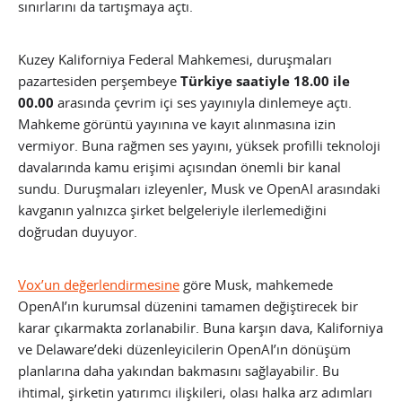
sınırlarını da tartışmaya açtı.
Kuzey Kaliforniya Federal Mahkemesi, duruşmaları
pazartesiden perşembeye
Türkiye saatiyle 18.00 ile
00.00
arasında çevrim içi ses yayınıyla dinlemeye açtı.
Mahkeme görüntü yayınına ve kayıt alınmasına izin
vermiyor. Buna rağmen ses yayını, yüksek profilli teknoloji
davalarında kamu erişimi açısından önemli bir kanal
sundu. Duruşmaları izleyenler, Musk ve OpenAI arasındaki
kavganın yalnızca şirket belgeleriyle ilerlemediğini
doğrudan duyuyor.
Vox’un değerlendirmesine
göre Musk, mahkemede
OpenAI’ın kurumsal düzenini tamamen değiştirecek bir
karar çıkarmakta zorlanabilir. Buna karşın dava, Kaliforniya
ve Delaware’deki düzenleyicilerin OpenAI’ın dönüşüm
planlarına daha yakından bakmasını sağlayabilir. Bu
ihtimal, şirketin yatırımcı ilişkileri, olası halka arz adımları