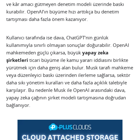
ve kâr amacı gütmeyen denetim modeli üzerinde baskı
kurabilir. OpenAI’ın büyüme hızı arttıkça bu denetim
tartışması daha fazla önem kazanıyor.
Kullanıcı tarafında ise dava, ChatGPT’nin günlük
kullanımıyla sınırlı olmayan sonuçlar doğurabilir. OpenAI
mahkemeden güçlü çıkarsa, büyük
yapay zeka
şirketleri
ticari büyüme ile kamu yararı iddiasını birlikte
yürütmek için daha geniş alan bulur. Musk tarafı mahkeme
veya düzenleyici baskı üzerinden ilerleme sağlarsa, sektör
daha sıkı yönetim kuralları ve daha fazla açıklık talebiyle
karşılaşır. Bu nedenle Musk ile OpenAI arasındaki dava,
yapay zeka çağının şirket modeli tartışmasına doğrudan
bağlanıyor.