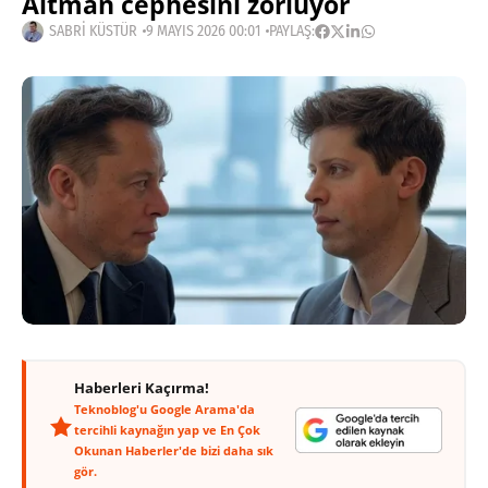
Altman cephesini zorluyor
SABRI KÜSTÜR
9 MAYIS 2026 00:01
PAYLAŞ:
Haberleri Kaçırma!
Teknoblog'u Google Arama'da
tercihli kaynağın yap ve En Çok
Okunan Haberler'de bizi daha sık
gör.