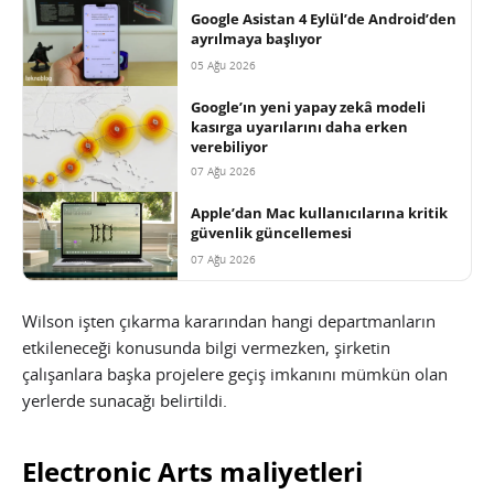
Google Asistan 4 Eylül’de Android’den
ayrılmaya başlıyor
05 Ağu 2026
Google’ın yeni yapay zekâ modeli
kasırga uyarılarını daha erken
verebiliyor
07 Ağu 2026
Apple’dan Mac kullanıcılarına kritik
güvenlik güncellemesi
07 Ağu 2026
Wilson işten çıkarma kararından hangi departmanların
etkileneceği konusunda bilgi vermezken, şirketin
çalışanlara başka projelere geçiş imkanını mümkün olan
yerlerde sunacağı belirtildi.
Electronic Arts maliyetleri