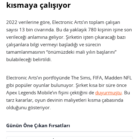
kısmaya çalışıyor
2022 verilerine göre, Electronic Arts’ın toplam çalışan
sayısı 13 bin civarında. Bu da yaklaşık 780 kişinin işine son
verileceği anlamına geliyor. Şirketin işten çıkaracağı bazı
çalışanlara bilgi vermeyi başladığı ve sürecin
tamamlanmasının “önümüzdeki mali yılın başlarını”
bulabileceği belirtildi.
Electronic Arts’ın portföyünde The Sims, FIFA, Madden NFL
gibi popüler oyunlar bulunuyor. Şirket kısa bir süre önce
Apex Legends Mobile’ın fişini çektiğini de
duyurmuştu
. Bu
tarz kararlar, oyun devinin maliyetleri kısma çabasında
olduğunu gösteriyor.
Günün Öne Çıkan Fırsatları