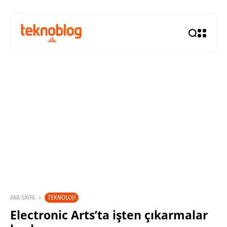
TEKNOLOJI
ANA SAYFA
Electronic Arts’ta işten çıkarmalar