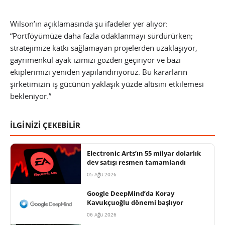
Wilson’ın açıklamasında şu ifadeler yer alıyor:
“Portföyümüze daha fazla odaklanmayı sürdürürken;
stratejimize katkı sağlamayan projelerden uzaklaşıyor,
gayrimenkul ayak izimizi gözden geçiriyor ve bazı
ekiplerimizi yeniden yapılandırıyoruz. Bu kararların
şirketimizin iş gücünün yaklaşık yüzde altısını etkilemesi
bekleniyor.”
İLGİNİZİ ÇEKEBİLİR
Electronic Arts’ın 55 milyar dolarlık
dev satışı resmen tamamlandı
05 Ağu 2026
Google DeepMind’da Koray
Kavukçuoğlu dönemi başlıyor
06 Ağu 2026