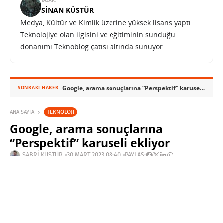
YAZAR:
SINAN KÜSTÜR
Medya, Kültür ve Kimlik üzerine yüksek lisans yaptı.
Teknolojiye olan ilgisini ve eğitiminin sunduğu
donanımı Teknoblog çatısı altında sunuyor.
Google, arama sonuçlarına “Perspektif” karuseli ekliyor
SONRAKI HABER
TEKNOLOJI
ANA SAYFA
Google, arama sonuçlarına
“Perspektif” karuseli ekliyor
SABRI KÜSTÜR
30 MART 2023 08:40
PAYLAŞ: