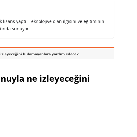
lisans yaptı. Teknolojiye olan ilgisini ve eğitiminin
tında sunuyor.
ne izleyeceğini bulamayanlara yardım edecek
onuyla ne izleyeceğini
dım edecek
AŞ: