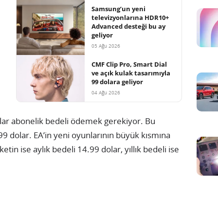
Samsung’un yeni
televizyonlarına HDR10+
Advanced desteği bu ay
geliyor
05 Ağu 2026
CMF Clip Pro, Smart Dial
ve açık kulak tasarımıyla
99 dolara geliyor
04 Ağu 2026
dolar abonelik bedeli ödemek gerekiyor. Bu
.99 dolar. EA’in yeni oyunlarının büyük kısmına
in ise aylık bedeli 14.99 dolar, yıllık bedeli ise