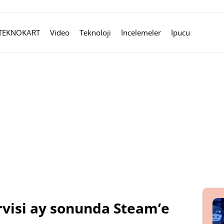
TEKNOKART
Video
Teknoloji
İncelemeler
İpucu
rvisi ay sonunda Steam’e