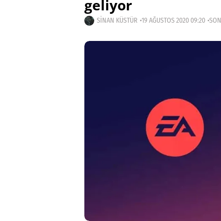
geliyor
SINAN KÜSTÜR
19 AĞUSTOS 2020 09:20
SON