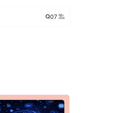
07
Ağu
2026