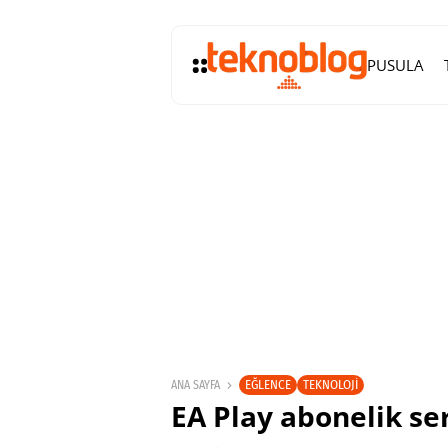
PUSULA
EĞLENCE
TEKNOLOJI
ANA SAYFA
EA Play abonelik se