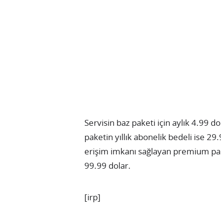
Servisin baz paketi için aylık 4.99 
paketin yıllık abonelik bedeli ise 29
erişim imkanı sağlayan premium paket
99.99 dolar.
[irp]