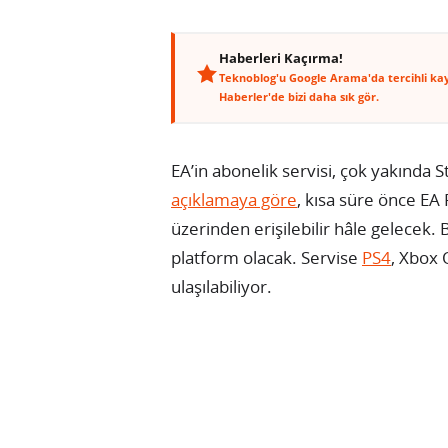
Haberleri Kaçırma!
Teknoblog'u Google Arama'da tercihli ka
Haberler'de bizi daha sık gör.
EA’in abonelik servisi, çok yakında S
açıklamaya göre
, kısa süre önce EA 
üzerinden erişilebilir hâle gelecek. 
platform olacak. Servise
PS4
, Xbox 
ulaşılabiliyor.