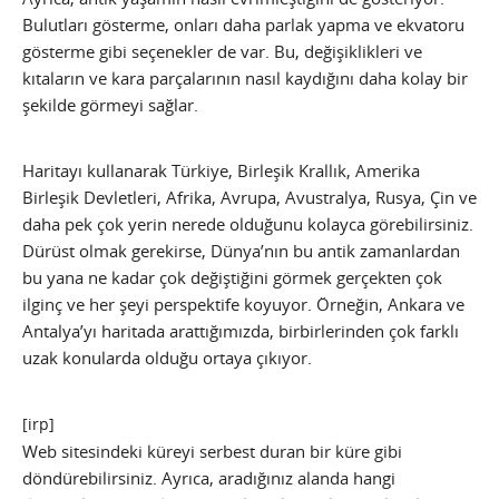
Bulutları gösterme, onları daha parlak yapma ve ekvatoru
gösterme gibi seçenekler de var. Bu, değişiklikleri ve
kıtaların ve kara parçalarının nasıl kaydığını daha kolay bir
şekilde görmeyi sağlar.
Haritayı kullanarak Türkiye, Birleşik Krallık, Amerika
Birleşik Devletleri, Afrika, Avrupa, Avustralya, Rusya, Çin ve
daha pek çok yerin nerede olduğunu kolayca görebilirsiniz.
Dürüst olmak gerekirse, Dünya’nın bu antik zamanlardan
bu yana ne kadar çok değiştiğini görmek gerçekten çok
ilginç ve her şeyi perspektife koyuyor. Örneğin, Ankara ve
Antalya’yı haritada arattığımızda, birbirlerinden çok farklı
uzak konularda olduğu ortaya çıkıyor.
[irp]
Web sitesindeki küreyi serbest duran bir küre gibi
döndürebilirsiniz. Ayrıca, aradığınız alanda hangi