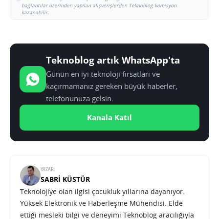
bağlantılar üzerinden yapılan alışverişlerden Teknoblog komisyon
kazanabilir.
Teknoblog artık WhatsApp'ta
Günün en iyi teknoloji fırsatları ve
kaçırmamanız gereken büyük haberler,
telefonunuza gelsin.
Kanala Katıl
YAZAR:
SABRI KÜSTÜR
Teknolojiye olan ilgisi çocukluk yıllarına dayanıyor.
Yüksek Elektronik ve Haberleşme Mühendisi. Elde
ettiği mesleki bilgi ve deneyimi Teknoblog aracılığıyla