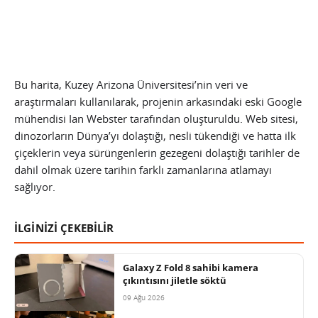
Bu harita, Kuzey Arizona Üniversitesi’nin veri ve
araştırmaları kullanılarak, projenin arkasındaki eski Google
mühendisi Ian Webster tarafından oluşturuldu. Web sitesi,
dinozorların Dünya’yı dolaştığı, nesli tükendiği ve hatta ilk
çiçeklerin veya sürüngenlerin gezegeni dolaştığı tarihler de
dahil olmak üzere tarihin farklı zamanlarına atlamayı
sağlıyor.
İLGİNİZİ ÇEKEBİLİR
Galaxy Z Fold 8 sahibi kamera
çıkıntısını jiletle söktü
09 Ağu 2026