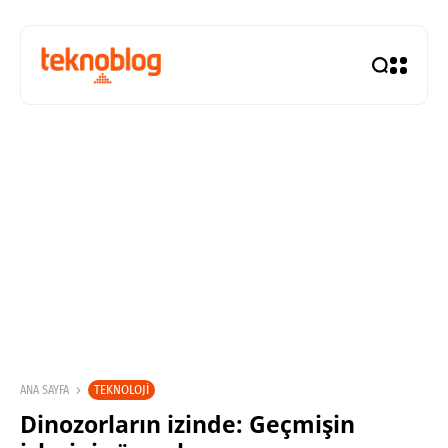
TEKNOLOJI
ANA SAYFA
Dinozorların izinde: Geçmişin