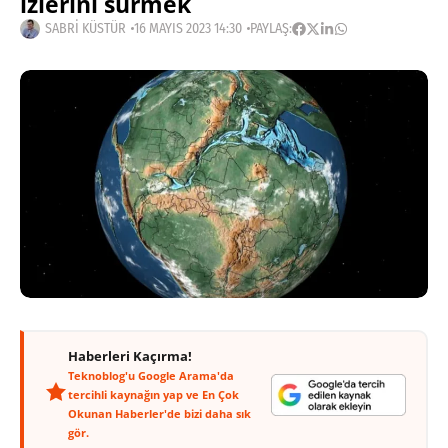
izlerini sürmek
SABRI KÜSTÜR
16 MAYIS 2023 14:30
PAYLAŞ:
Haberleri Kaçırma!
Teknoblog'u Google Arama'da
tercihli kaynağın yap ve En Çok
Okunan Haberler'de bizi daha sık
gör.