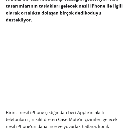
tasarımlarının taslakları gelecek nesil iPhone ile ilgili
olarak ortalıkta dolaşan birçok dedikoduyu
destekliyor.
Birinci nesil iPhone çıktığından beri Apple’ın akıllı
telefonları için kılıf üreten Case-Mate’in çizimleri gelecek
nesil iPhone’un daha ince ve yuvarlak hatlara, konik