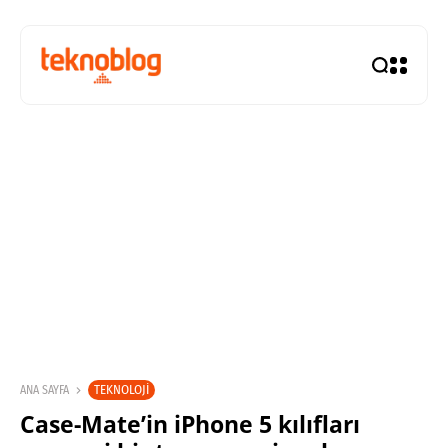
TEKNOLOJI
ANA SAYFA
Case-Mate’in iPhone 5 kılıfları