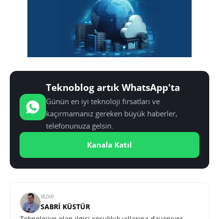
Teknoblog artık WhatsApp'ta
Günün en iyi teknoloji fırsatları ve
kaçırmamanız gereken büyük haberler,
telefonunuza gelsin.
Kanala Katıl
YAZAR:
SABRI KÜSTÜR
Teknolojiye olan ilgisi çocukluk yıllarına dayanıyor.