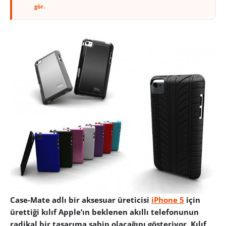
gör.
Case-Mate adlı bir aksesuar üreticisi
iPhone 5
için
ürettiği kılıf Apple’ın beklenen akıllı telefonunun
radikal bir tasarıma sahip olacağını gösteriyor. Kılıf