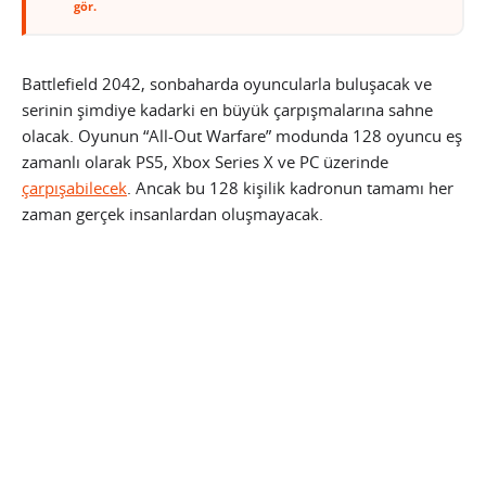
gör.
Battlefield 2042, sonbaharda oyuncularla buluşacak ve
serinin şimdiye kadarki en büyük çarpışmalarına sahne
olacak. Oyunun “All-Out Warfare” modunda 128 oyuncu eş
zamanlı olarak PS5, Xbox Series X ve PC üzerinde
çarpışabilecek
. Ancak bu 128 kişilik kadronun tamamı her
zaman gerçek insanlardan oluşmayacak.