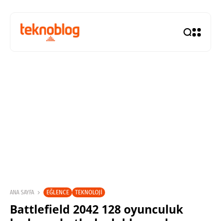
EĞLENCE
TEKNOLOJI
ANA SAYFA
Battlefield 2042 128 oyunculuk