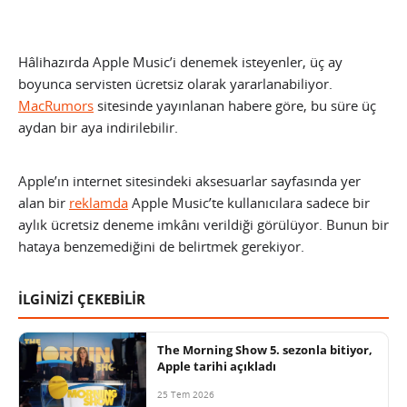
Hâlihazırda Apple Music’i denemek isteyenler, üç ay
boyunca servisten ücretsiz olarak yararlanabiliyor.
MacRumors
sitesinde yayınlanan habere göre, bu süre üç
aydan bir aya indirilebilir.
Apple’ın internet sitesindeki aksesuarlar sayfasında yer
alan bir
reklamda
Apple Music’te kullanıcılara sadece bir
aylık ücretsiz deneme imkânı verildiği görülüyor. Bunun bir
hataya benzemediğini de belirtmek gerekiyor.
İLGİNİZİ ÇEKEBİLİR
The Morning Show 5. sezonla bitiyor,
Apple tarihi açıkladı
25 Tem 2026