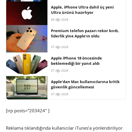
Apple, iPhone Ultra dahil üç yeni
Ultra ürünü hazırlıyor
08 Ağu 2026
Premium telefon pazarı rekor kırdı,
liderlik yine Apple’ın oldu
07 Ağu 2026
Apple iPhone 18 öncesinde
beklemediği bir yanıt aldı
07 Ağu 2026
Apple’dan Mac kullanıcılarına kritik
güvenlik güncellemesi
07 Ağu 2026
[irp posts=”203424″ ]
Reklama tıklandığında kullanıcılar iTunes’a yönlendiriliyor.