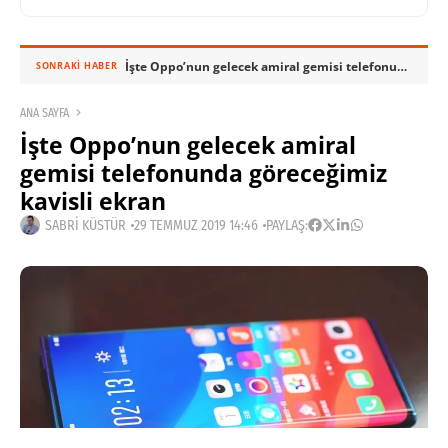
İşte Oppo’nun gelecek amiral gemisi telefonunda göreceğimiz kavisli ekran
SONRAKI HABER
ANA SAYFA
İşte Oppo’nun gelecek amiral
gemisi telefonunda göreceğimiz
kavisli ekran
SABRI KÜSTÜR
29 TEMMUZ 2019 14:46
PAYLAŞ: