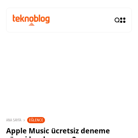
EĞLENCE
ANA SAYFA
Apple Music ücretsiz deneme