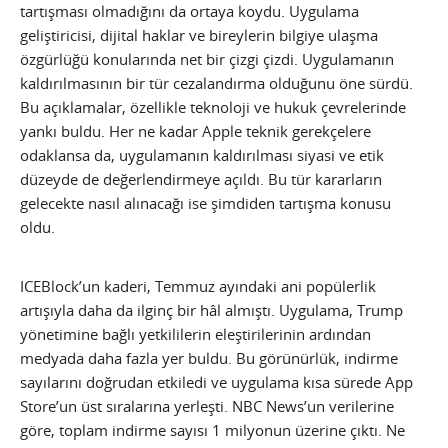
tartışması olmadığını da ortaya koydu. Uygulama
geliştiricisi, dijital haklar ve bireylerin bilgiye ulaşma
özgürlüğü konularında net bir çizgi çizdi. Uygulamanın
kaldırılmasının bir tür cezalandırma olduğunu öne sürdü.
Bu açıklamalar, özellikle teknoloji ve hukuk çevrelerinde
yankı buldu. Her ne kadar Apple teknik gerekçelere
odaklansa da, uygulamanın kaldırılması siyasi ve etik
düzeyde de değerlendirmeye açıldı. Bu tür kararların
gelecekte nasıl alınacağı ise şimdiden tartışma konusu
oldu.
ICEBlock’un kaderi, Temmuz ayındaki ani popülerlik
artışıyla daha da ilginç bir hâl almıştı. Uygulama, Trump
yönetimine bağlı yetkililerin eleştirilerinin ardından
medyada daha fazla yer buldu. Bu görünürlük, indirme
sayılarını doğrudan etkiledi ve uygulama kısa sürede App
Store’un üst sıralarına yerleşti. NBC News’un verilerine
göre, toplam indirme sayısı 1 milyonun üzerine çıktı. Ne