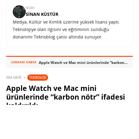
YAZAR:
SINAN KÜSTÜR
Medya, Kültür ve Kimlik üzerine yüksek lisans yaptı.
Teknolojiye olan ilgisini ve eğitiminin sunduğu
donanımı Teknoblog çatısı altında sunuyor.
Apple Watch ve Mac mini ürünlerinde “karbon nötr” ifadesi kaldırıldı
SONRAKI HABER
TEKNOLOJI
ANA SAYFA
Apple Watch ve Mac mini
ürünlerinde “karbon nötr” ifadesi
kaldırıldı
SABRI KÜSTÜR
3 EKIM 2025 07:30
PAYLAŞ: