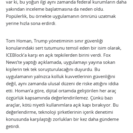
var ki, bu yoğun ilgi aynı zamanda federal kurumların daha
yakından inceleme başlatmasına da neden oldu.
Popülerlik, bu örnekte uygulamanın ömrünü uzatmak
yerine hızla sona erdirdi.
Tom Homan, Trump yönetiminin sınır güvenliği
konularındaki sert tutumunu temsil eden bir isim olarak,
ICEBlock’a karşı en açık tepkilerden birini verdi. Fox
News’te yaptığı açıklamada, uygulamayı yayına sokan
kişilerin tek tek soruşturulacağını duyurdu. Bu
uygulamanın yalnızca kolluk kuvvetlerinin güvenliğini
değil, aynı zamanda ulusal düzeni de riske attığını iddia
etti. Homan’a göre, dijital ortamda geliştirilen her araç
özgürlük kapsamında değerlendirilemez. Çünkü bazı
araçlar, kötü niyetli kullanımlara açık kapı bırakıyor. Bu
değerlendirme, teknoloji şirketlerinin içerik denetimi
konusunda karşılaştığı zorlukları bir kez daha gündeme
getirdi.