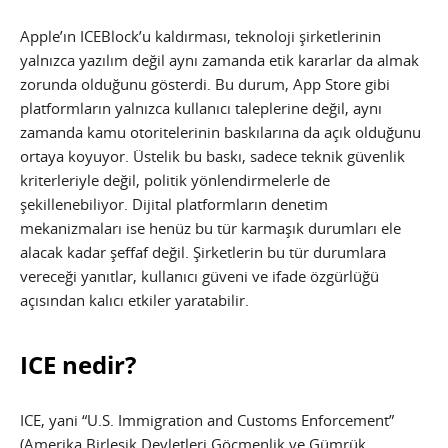
Apple’ın ICEBlock’u kaldırması, teknoloji şirketlerinin
yalnızca yazılım değil aynı zamanda etik kararlar da almak
zorunda olduğunu gösterdi. Bu durum, App Store gibi
platformların yalnızca kullanıcı taleplerine değil, aynı
zamanda kamu otoritelerinin baskılarına da açık olduğunu
ortaya koyuyor. Üstelik bu baskı, sadece teknik güvenlik
kriterleriyle değil, politik yönlendirmelerle de
şekillenebiliyor. Dijital platformların denetim
mekanizmaları ise henüz bu tür karmaşık durumları ele
alacak kadar şeffaf değil. Şirketlerin bu tür durumlara
vereceği yanıtlar, kullanıcı güveni ve ifade özgürlüğü
açısından kalıcı etkiler yaratabilir.
ICE nedir?
ICE, yani “U.S. Immigration and Customs Enforcement”
(Amerika Birleşik Devletleri Göçmenlik ve Gümrük