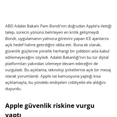
ABD Adalet Bakanı Pam Bondi’nin doğrudan Apple’a ilettiği
talep, sürecin yönünü belirleyen en kritik gelişmeydi.
Bondi, uygulamanın yalnızca görevini yapan ICE ajanlarını
açık hedef haline getirdiğini iddia etti. Buna ek olarak,
güvenlik güçlerine yönelik herhangi bir şiddetin asla kabul
edilemeyeceğini söyledi. Adalet Bakanlığı’nın bu tür dijital
platformları yakından izlemeye devam edeceğini de
vurguladı. Bu açıklama, teknoloji şirketlerine açık bir mesaj
olarak yorumlandı. Apple ise kamuoyuna yaptığı kısa
açıklamayla, bu yöndeki endişeleri ciddiyetle ele aldığını
duyurdu.
Apple güvenlik riskine vurgu
yaptı