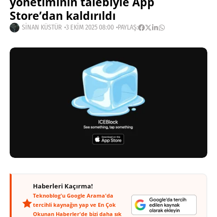
yönetiminin talebiyle App
Store’dan kaldırıldı
SINAN KÜSTÜR
3 EKIM 2025 08:00
PAYLAŞ:
Haberleri Kaçırma!
Teknoblog'u Google Arama'da
tercihli kaynağın yap ve En Çok
Okunan Haberler'de bizi daha sık