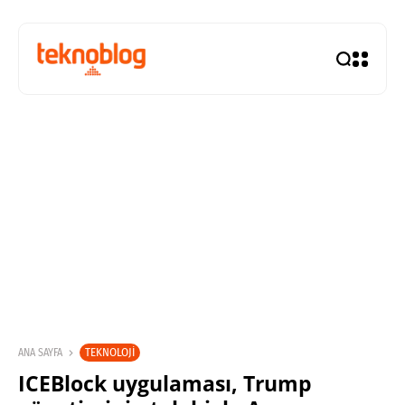
TEKNOLOJI
ANA SAYFA
ICEBlock uygulaması, Trump