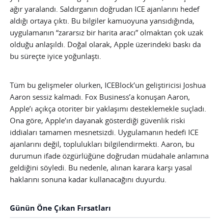
ağır yaralandı. Saldırganın doğrudan ICE ajanlarını hedef
aldığı ortaya çıktı. Bu bilgiler kamuoyuna yansıdığında,
uygulamanın “zararsız bir harita aracı” olmaktan çok uzak
olduğu anlaşıldı. Doğal olarak, Apple üzerindeki baskı da
bu süreçte iyice yoğunlaştı.
Tüm bu gelişmeler olurken, ICEBlock’un geliştiricisi Joshua
Aaron sessiz kalmadı. Fox Business’a konuşan Aaron,
Apple’ı açıkça otoriter bir yaklaşımı desteklemekle suçladı.
Ona göre, Apple’ın dayanak gösterdiği güvenlik riski
iddiaları tamamen mesnetsizdi. Uygulamanın hedefi ICE
ajanlarını değil, toplulukları bilgilendirmekti. Aaron, bu
durumun ifade özgürlüğüne doğrudan müdahale anlamına
geldiğini söyledi. Bu nedenle, alınan karara karşı yasal
haklarını sonuna kadar kullanacağını duyurdu.
Günün Öne Çıkan Fırsatları