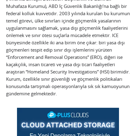
Muhafaza Kurumu), ABD İç Güvenlik Bakanlığı’na bağlı bir
federal kolluk kuvvetidir. 2003 yılında kurulan bu kurumun
temel görevi, ülke sınırları içinde göçmenlik yasalarının
uygulanmasını sağlamak, yasa dışı göçmenlik faaliyetlerini
önlemek ve sınır ötesi suçlarla mücadele etmektir. ICE
bünyesinde özellikle iki ana birim öne çıkar: biri yasa dışı
göçmenleri tespit edip sınır dışı işlemlerini yürüten
“Enforcement and Removal Operations” (ERO), diğeri ise
kaçakçılık, insan ticareti ve yasa dışı ticari faaliyetleri
araştıran “Homeland Security Investigations” (HSI) birimidir.
Kurum, özellikle sınır güvenliği ve göçmenlik politikaları
konusunda tartışmalı operasyonlarıyla sık sık kamuoyunun
gündemine gelmektedir.