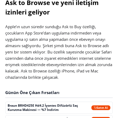
Ask to Browse ve yeni iletişim
izinleri geliyor
Apple’ın uzun süredir sunduğu Ask to Buy özelliği,
çocukların App Store’dan uygulama indirmeden veya
uygulama içi satın alma yapmadan önce ebeveyn onayı
almasını sağlıyordu. Şirket şimdi buna Ask to Browse adlı
yeni bir sistem ekliyor. Bu özellik sayesinde çocuklar Safari
üzerinden daha önce ziyaret etmedikleri internet sitelerine
erişmek istediklerinde ebeveynlerinden izin almak zorunda
kalacak. Ask to Browse özelliği iPhone, iPad ve Mac
cihazlarında birlikte çalışacak.
Günün Öne Çıkan Fırsatları
Braun BRHD425E Hd4.2 İyontec Difüzörlü Saç
Satın Al
Kurutma Makinesi — %7 İndirim