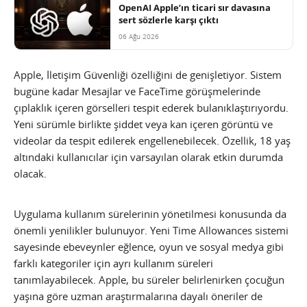
OpenAI Apple’ın ticari sır davasına
sert sözlerle karşı çıktı
06 Ağu 2026
Apple, İletişim Güvenliği özelliğini de genişletiyor. Sistem
bugüne kadar Mesajlar ve FaceTime görüşmelerinde
çıplaklık içeren görselleri tespit ederek bulanıklaştırıyordu.
Yeni sürümle birlikte şiddet veya kan içeren görüntü ve
videolar da tespit edilerek engellenebilecek. Özellik, 18 yaş
altındaki kullanıcılar için varsayılan olarak etkin durumda
olacak.
Uygulama kullanım sürelerinin yönetilmesi konusunda da
önemli yenilikler bulunuyor. Yeni Time Allowances sistemi
sayesinde ebeveynler eğlence, oyun ve sosyal medya gibi
farklı kategoriler için ayrı kullanım süreleri
tanımlayabilecek. Apple, bu süreler belirlenirken çocuğun
yaşına göre uzman araştırmalarına dayalı öneriler de