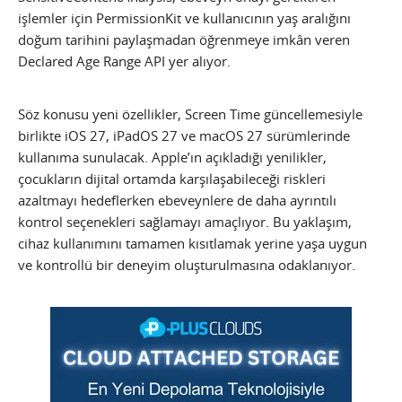
işlemler için PermissionKit ve kullanıcının yaş aralığını
doğum tarihini paylaşmadan öğrenmeye imkân veren
Declared Age Range API yer alıyor.
Söz konusu yeni özellikler, Screen Time güncellemesiyle
birlikte iOS 27, iPadOS 27 ve macOS 27 sürümlerinde
kullanıma sunulacak. Apple’ın açıkladığı yenilikler,
çocukların dijital ortamda karşılaşabileceği riskleri
azaltmayı hedeflerken ebeveynlere de daha ayrıntılı
kontrol seçenekleri sağlamayı amaçlıyor. Bu yaklaşım,
cihaz kullanımını tamamen kısıtlamak yerine yaşa uygun
ve kontrollü bir deneyim oluşturulmasına odaklanıyor.