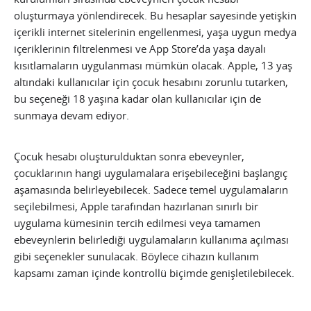
oluşturmaya yönlendirecek. Bu hesaplar sayesinde yetişkin
içerikli internet sitelerinin engellenmesi, yaşa uygun medya
içeriklerinin filtrelenmesi ve App Store’da yaşa dayalı
kısıtlamaların uygulanması mümkün olacak. Apple, 13 yaş
altındaki kullanıcılar için çocuk hesabını zorunlu tutarken,
bu seçeneği 18 yaşına kadar olan kullanıcılar için de
sunmaya devam ediyor.
Çocuk hesabı oluşturulduktan sonra ebeveynler,
çocuklarının hangi uygulamalara erişebileceğini başlangıç
aşamasında belirleyebilecek. Sadece temel uygulamaların
seçilebilmesi, Apple tarafından hazırlanan sınırlı bir
uygulama kümesinin tercih edilmesi veya tamamen
ebeveynlerin belirlediği uygulamaların kullanıma açılması
gibi seçenekler sunulacak. Böylece cihazın kullanım
kapsamı zaman içinde kontrollü biçimde genişletilebilecek.