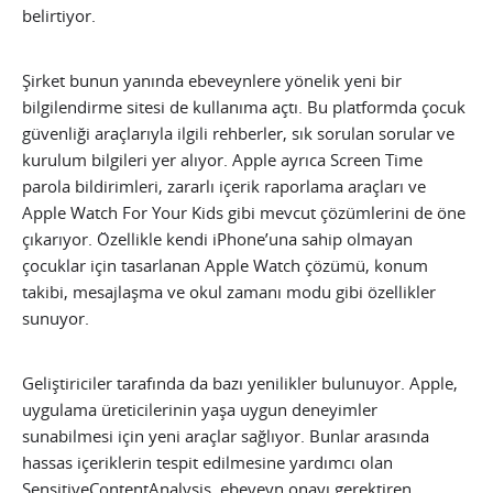
belirtiyor.
Şirket bunun yanında ebeveynlere yönelik yeni bir
bilgilendirme sitesi de kullanıma açtı. Bu platformda çocuk
güvenliği araçlarıyla ilgili rehberler, sık sorulan sorular ve
kurulum bilgileri yer alıyor. Apple ayrıca Screen Time
parola bildirimleri, zararlı içerik raporlama araçları ve
Apple Watch For Your Kids gibi mevcut çözümlerini de öne
çıkarıyor. Özellikle kendi iPhone’una sahip olmayan
çocuklar için tasarlanan Apple Watch çözümü, konum
takibi, mesajlaşma ve okul zamanı modu gibi özellikler
sunuyor.
Geliştiriciler tarafında da bazı yenilikler bulunuyor. Apple,
uygulama üreticilerinin yaşa uygun deneyimler
sunabilmesi için yeni araçlar sağlıyor. Bunlar arasında
hassas içeriklerin tespit edilmesine yardımcı olan
SensitiveContentAnalysis, ebeveyn onayı gerektiren