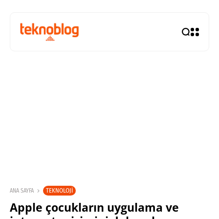
TEKNOLOJI
ANA SAYFA
Apple çocukların uygulama ve