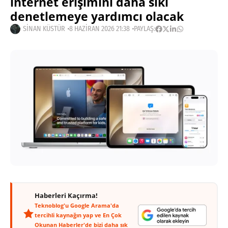
internet erişimini daha sıkı
denetlemeye yardımcı olacak
SINAN KÜSTÜR
8 HAZIRAN 2026 21:38
PAYLAŞ:
Haberleri Kaçırma!
Teknoblog'u Google Arama'da
tercihli kaynağın yap ve En Çok
Okunan Haberler'de bizi daha sık