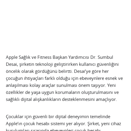
Apple Sağlık ve Fitness Başkan Yardımcısı Dr. Sumbul
Desai, şirketin teknoloji geliştirirken kullanıcı güvenliğini
öncelik olarak gördüğünü belirtti. Desai’ye göre her
çocuğun ihtiyaçları farklı olduğu için ebeveynlere esnek ve
anlaşılması kolay araçlar sunulması önem taşıyor. Yeni
özellikler de yaşa uygun korumaların oluşturulmasını ve
sağlıklı dijital alışkanlıkların desteklenmesini amaçlıyor.
Çocuklar için güvenli bir dijital deneyimin temelinde
Apple’ın çocuk hesabı sistemi yer alıyor. Şirket, yeni cihaz
kurulumları sırasında ebeveynleri çocuk hesabı