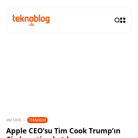
TEKNOLOJI
ANA SAYFA
Apple CEO’su Tim Cook Trump’ın