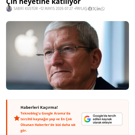
Çin heyetine katılıyor
SABRI KÜSTÜR
12 MAYIS 2026 07:27
PAYLAŞ:
Haberleri Kaçırma!
Teknoblog'u Google Arama'da
tercihli kaynağın yap ve En Çok
Okunan Haberler'de bizi daha sık
gör.