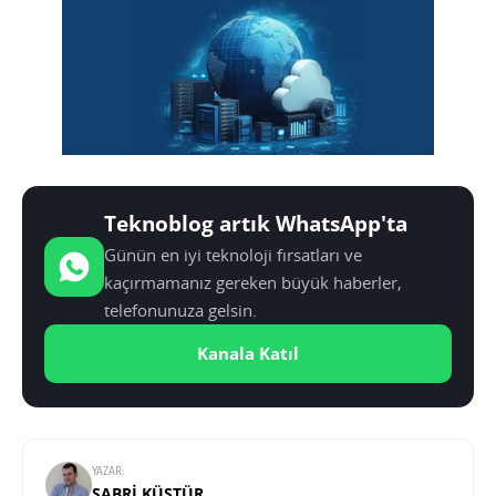
Teknoblog artık WhatsApp'ta
Günün en iyi teknoloji fırsatları ve
kaçırmamanız gereken büyük haberler,
telefonunuza gelsin.
Kanala Katıl
YAZAR:
SABRI KÜSTÜR