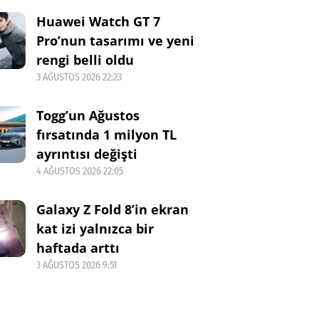
Huawei Watch GT 7
Pro’nun tasarımı ve yeni
rengi belli oldu
3 AĞUSTOS 2026 22:23
Togg’un Ağustos
fırsatında 1 milyon TL
ayrıntısı değişti
4 AĞUSTOS 2026 22:05
Galaxy Z Fold 8’in ekran
kat izi yalnızca bir
haftada arttı
3 AĞUSTOS 2026 9:51