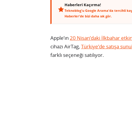
Haberleri Kaçırma!
Teknoblog'u Google Arama'da tercihli ka
Haberler'de bizi daha sık gör.
Apple’ın
20 Nisan’daki İlkbahar etki
cihazı AirTag,
Türkiye’de satışa sunu
farklı seçeneği satılıyor.