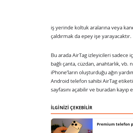
iş yerinde koltuk aralarına veya kan
çaldırmak da epey işe yarayacaktır.
Bu arada AirTag izleyicileri sadece i
bağlı çanta, cüzdan, anahtarlık, vb
iPhone’ların oluşturduğu ağın yardımı
Android telefon sahibi AirTag etiketin
sayfasını açabilir ve buradan kayıp et
İLGİNİZİ ÇEKEBİLİR
Premium telefon paz