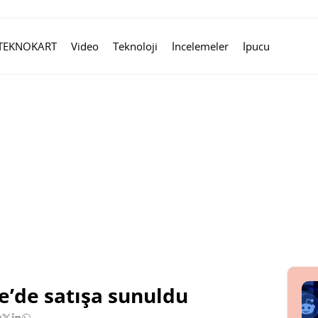
TEKNOKART
Video
Teknoloji
İncelemeler
İpucu
e’de satışa sunuldu