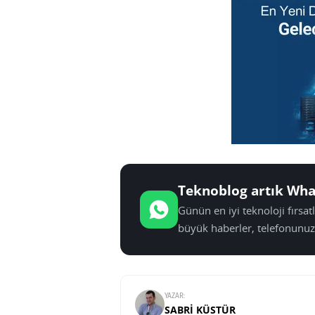
Teknoblog artık Wha
Günün en iyi teknoloji fırsa
büyük haberler, telefonunuz
YAZAR:
SABRI KÜSTÜR