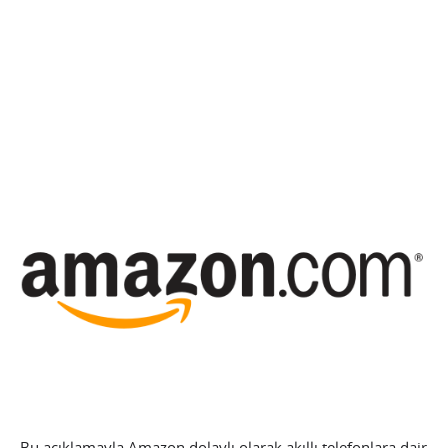
Bu açıklamayla Amazon dolaylı olarak akıllı telefonlara dair