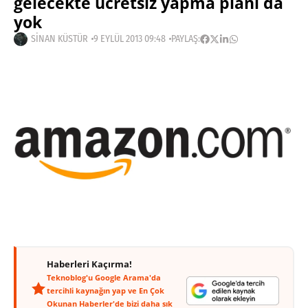
gelecekte ücretsiz yapma planı da
yok
SINAN KÜSTÜR
9 EYLÜL 2013 09:48
PAYLAŞ:
Haberleri Kaçırma!
Teknoblog'u Google Arama'da
tercihli kaynağın yap ve En Çok
Okunan Haberler'de bizi daha sık