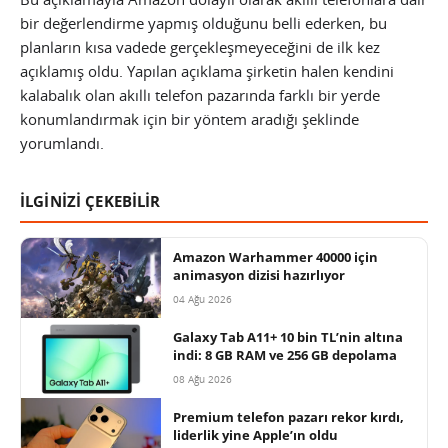
bir değerlendirme yapmış olduğunu belli ederken, bu
planların kısa vadede gerçekleşmeyeceğini de ilk kez
açıklamış oldu. Yapılan açıklama şirketin halen kendini
kalabalık olan akıllı telefon pazarında farklı bir yerde
konumlandırmak için bir yöntem aradığı şeklinde
yorumlandı.
İLGİNİZİ ÇEKEBİLİR
Amazon Warhammer 40000 için
animasyon dizisi hazırlıyor
04 Ağu 2026
Galaxy Tab A11+ 10 bin TL’nin altına
indi: 8 GB RAM ve 256 GB depolama
08 Ağu 2026
Premium telefon pazarı rekor kırdı,
liderlik yine Apple’ın oldu