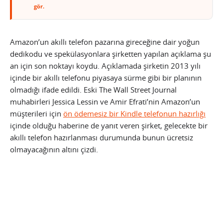
gör.
Amazon’un akıllı telefon pazarına gireceğine dair yoğun
dedikodu ve spekülasyonlara şirketten yapılan açıklama şu
an için son noktayı koydu. Açıklamada şirketin 2013 yılı
içinde bir akıllı telefonu piyasaya sürme gibi bir planının
olmadığı ifade edildi. Eski The Wall Street Journal
muhabirleri Jessica Lessin ve Amir Efrati’nin Amazon’un
müşterileri için
ön ödemesiz bir Kindle telefonun hazırlığı
içinde olduğu haberine de yanıt veren şirket, gelecekte bir
akıllı telefon hazırlanması durumunda bunun ücretsiz
olmayacağının altını çizdi.