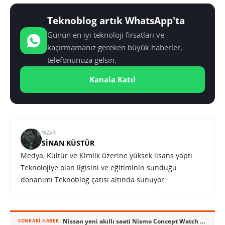
Teknoblog artık WhatsApp'ta
Günün en iyi teknoloji fırsatları ve
kaçırmamanız gereken büyük haberler,
telefonunuza gelsin.
Kanala Katıl
YAZAR:
SINAN KÜSTÜR
Medya, Kültür ve Kimlik üzerine yüksek lisans yaptı.
Teknolojiye olan ilgisini ve eğitiminin sunduğu
donanımı Teknoblog çatısı altında sunuyor.
Nissan yeni akıllı saati Nismo Concept Watch ile otomobil ve sürücüyü birbirine bağlayacak
SONRAKI HABER