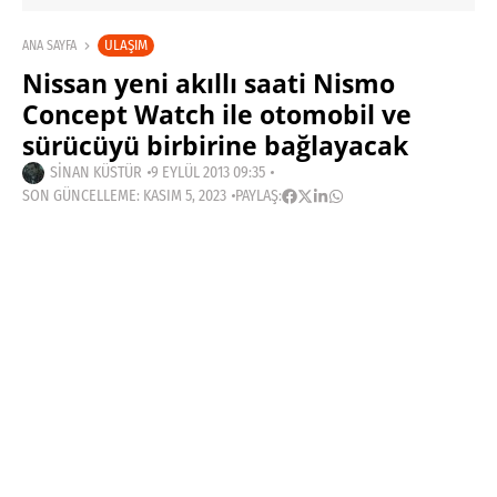
ULAŞIM
ANA SAYFA
Nissan yeni akıllı saati Nismo
Concept Watch ile otomobil ve
sürücüyü birbirine bağlayacak
SINAN KÜSTÜR
9 EYLÜL 2013 09:35
SON GÜNCELLEME: KASIM 5, 2023
PAYLAŞ: